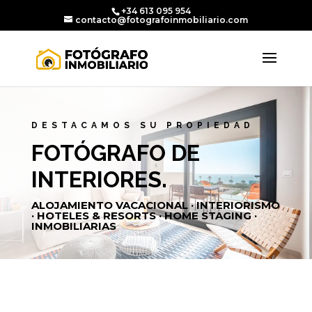
+34 613 095 954
contacto@fotografoinmobiliario.com
DESTACAMOS SU PROPIEDAD
FOTÓGRAFO DE
INTERIORES.
ALOJAMIENTO VACACIONAL · INTERIORISMO
· HOTELES & RESORTS · HOME STAGING ·
INMOBILIARIAS