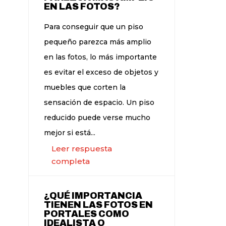
EN LAS FOTOS?
Para conseguir que un piso
pequeño parezca más amplio
en las fotos, lo más importante
es evitar el exceso de objetos y
muebles que corten la
sensación de espacio. Un piso
reducido puede verse mucho
mejor si está...
Leer respuesta
completa
¿QUÉ IMPORTANCIA
TIENEN LAS FOTOS EN
PORTALES COMO
IDEALISTA O