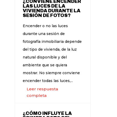
¿CONVIENE ENCENDER
LAS LUCES DE LA
VIVIENDA DURANTE LA
SESIÓN DE FOTOS?
Encender o no las luces
durante una sesión de
fotografía inmobiliaria depende
del tipo de vivienda, de la luz
natural disponible y del
ambiente que se quiera
mostrar. No siempre conviene
encender todas las luces,...
Leer respuesta
completa
¿CÓMO INFLUYE LA