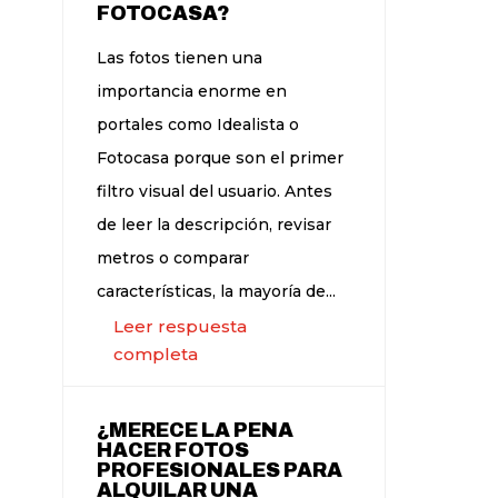
FOTOCASA?
Las fotos tienen una
importancia enorme en
portales como Idealista o
Fotocasa porque son el primer
filtro visual del usuario. Antes
de leer la descripción, revisar
metros o comparar
características, la mayoría de...
Leer respuesta
completa
¿MERECE LA PENA
HACER FOTOS
PROFESIONALES PARA
ALQUILAR UNA