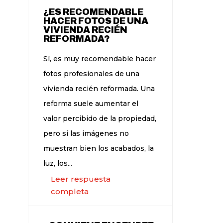
¿ES RECOMENDABLE
HACER FOTOS DE UNA
VIVIENDA RECIÉN
REFORMADA?
Sí, es muy recomendable hacer
fotos profesionales de una
vivienda recién reformada. Una
reforma suele aumentar el
valor percibido de la propiedad,
pero si las imágenes no
muestran bien los acabados, la
luz, los...
Leer respuesta
completa