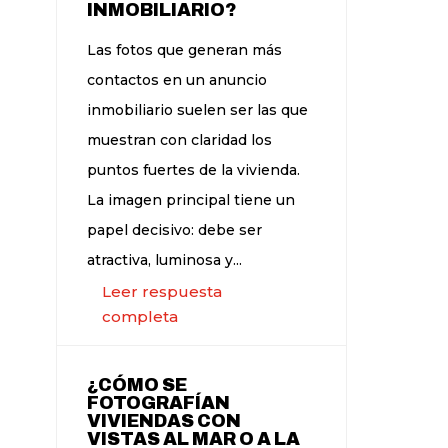
INMOBILIARIO?
Las fotos que generan más
contactos en un anuncio
inmobiliario suelen ser las que
muestran con claridad los
puntos fuertes de la vivienda.
La imagen principal tiene un
papel decisivo: debe ser
atractiva, luminosa y...
Leer respuesta
completa
¿CÓMO SE
FOTOGRAFÍAN
VIVIENDAS CON
VISTAS AL MAR O A LA