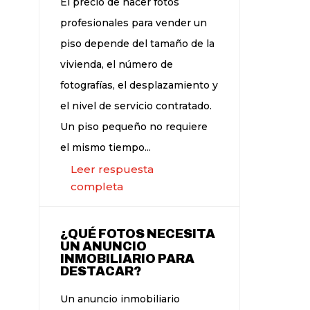
El precio de hacer fotos
profesionales para vender un
piso depende del tamaño de la
vivienda, el número de
fotografías, el desplazamiento y
el nivel de servicio contratado.
Un piso pequeño no requiere
el mismo tiempo...
Leer respuesta
completa
¿QUÉ FOTOS NECESITA
UN ANUNCIO
INMOBILIARIO PARA
DESTACAR?
Un anuncio inmobiliario