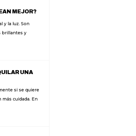
VEAN MEJOR?
 y la luz. Son
 brillantes y
QUILAR UNA
lmente si se quiere
n más cuidada. En