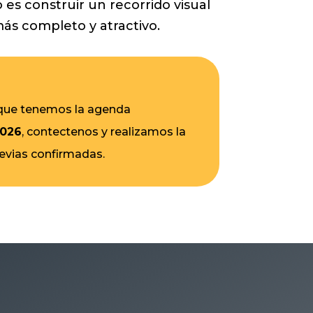
 es construir un recorrido visual
ás completo y atractivo.
 que tenemos la agenda
2026
, contectenos y realizamos la
revias confirmadas.