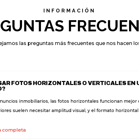
Atentamente, Albert
INFORMACIÓN
EGUNTAS FRECUEN
ejamos las preguntas más frecuentes que nos hacen los
SAR FOTOS HORIZONTALES O VERTICALES EN
O?
nuncios inmobiliarios, las fotos horizontales funcionan mejor q
iores suelen necesitar amplitud visual, y el formato horizonta
a completa