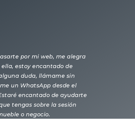
 pasarte por mi web, me alegra
ella, estoy encantado de
s alguna duda, llámame sin
ame un WhatsApp desde el
 Estaré encantado de ayudarte
que tengas sobre la sesión
nmueble o negocio.