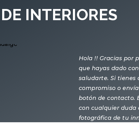
DE INTERIORES
Hola !! Gracias por
que hayas dado con 
saludarte. Si tiene
compromiso o enví
botón de contacto.
con cualquier duda 
fotográfica de tu i