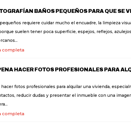
TOGRAFÍAN BAÑOS PEQUEÑOS PARA QUE SE 
pequeños requiere cuidar mucho el encuadre, la limpieza visual
porque suelen tener poca superficie, espejos, reflejos, azulejos
canos...
a completa
PENA HACER FOTOS PROFESIONALES PARA AL
 hacer fotos profesionales para alquilar una vivienda, especia
ntactos, reducir dudas y presentar el inmueble con una image
ra...
a completa