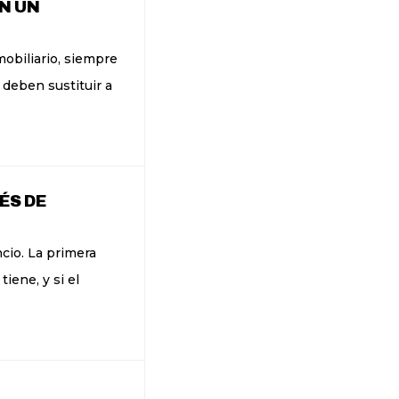
N UN
obiliario, siempre
 deben sustituir a
ÉS DE
cio. La primera
iene, y si el