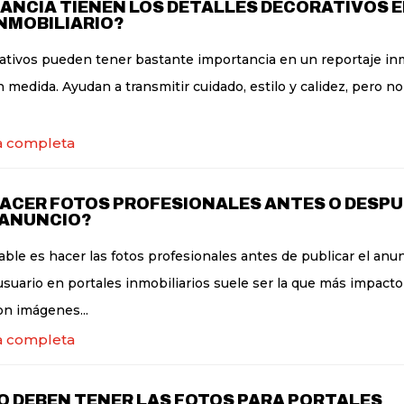
ANCIA TIENEN LOS DETALLES DECORATIVOS E
NMOBILIARIO?
rativos pueden tener bastante importancia en un reportaje inm
n medida. Ayudan a transmitir cuidado, estilo y calidez, pero no
a completa
ACER FOTOS PROFESIONALES ANTES O DESPU
 ANUNCIO?
le es hacer las fotos profesionales antes de publicar el anun
usuario en portales inmobiliarios suele ser la que más impacto t
on imágenes...
a completa
 DEBEN TENER LAS FOTOS PARA PORTALES