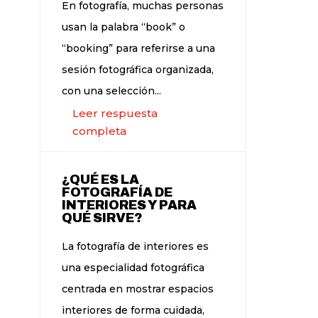
En fotografía, muchas personas
usan la palabra “book” o
“booking” para referirse a una
sesión fotográfica organizada,
con una selección...
Leer respuesta
completa
¿QUÉ ES LA
FOTOGRAFÍA DE
INTERIORES Y PARA
QUÉ SIRVE?
La fotografía de interiores es
una especialidad fotográfica
centrada en mostrar espacios
interiores de forma cuidada,