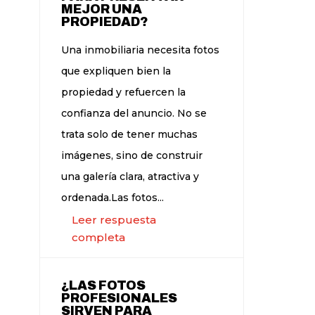
MEJOR UNA
PROPIEDAD?
Una inmobiliaria necesita fotos
que expliquen bien la
propiedad y refuercen la
confianza del anuncio. No se
trata solo de tener muchas
imágenes, sino de construir
una galería clara, atractiva y
ordenada.Las fotos...
Leer respuesta
completa
¿LAS FOTOS
PROFESIONALES
SIRVEN PARA