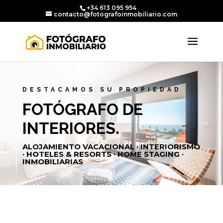
+34 613 095 954
contacto@fotografoinmobiliario.com
DESTACAMOS SU PROPIEDAD
FOTÓGRAFO DE
INTERIORES.
ALOJAMIENTO VACACIONAL · INTERIORISMO
· HOTELES & RESORTS · HOME STAGING ·
INMOBILIARIAS