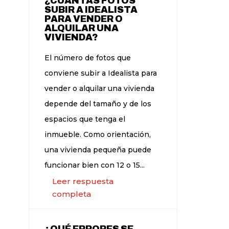
¿CUÁNTAS FOTOS
SUBIR A IDEALISTA
PARA VENDER O
ALQUILAR UNA
VIVIENDA?
El número de fotos que
conviene subir a Idealista para
vender o alquilar una vivienda
depende del tamaño y de los
espacios que tenga el
inmueble. Como orientación,
una vivienda pequeña puede
funcionar bien con 12 o 15...
Leer respuesta
completa
¿QUÉ ERRORES SE