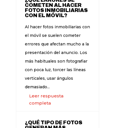
COMETEN AL HACER
FOTOS INMOBILIARIAS
CON EL MÓVIL?
Al hacer fotos inmobiliarias con
el móvil se suelen cometer
errores que afectan mucho a la
presentación del anuncio. Los
más habituales son fotografiar
con poca luz, torcer las líneas
verticales, usar ángulos
demasiado...
Leer respuesta
completa
¿QUÉ TIPO DE FOTOS
GENERAN MÁS