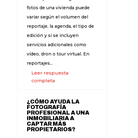
fotos de una vivienda puede
variar según el volumen del
reportaje, la agenda, el tipo de
edición y si se incluyen
servicios adicionales como
vídeo, dron o tour virtual. En
reportajes...
Leer respuesta
completa
¿CÓMO AYUDA LA
FOTOGRAFÍA
PROFESIONAL A UNA
INMOBILIARIA A
CAPTAR MÁS
PROPIETARIOS?