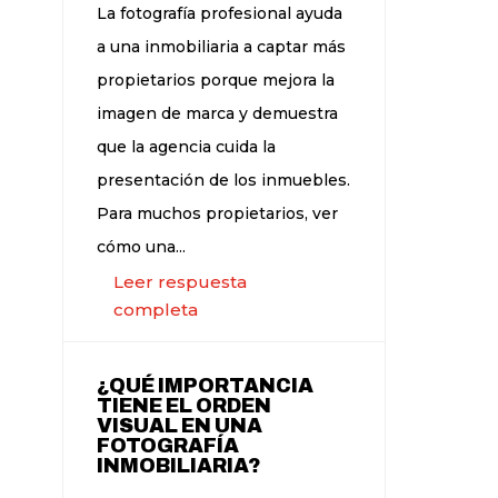
La fotografía profesional ayuda
a una inmobiliaria a captar más
propietarios porque mejora la
imagen de marca y demuestra
que la agencia cuida la
presentación de los inmuebles.
Para muchos propietarios, ver
cómo una...
Leer respuesta
completa
¿QUÉ IMPORTANCIA
TIENE EL ORDEN
VISUAL EN UNA
FOTOGRAFÍA
INMOBILIARIA?