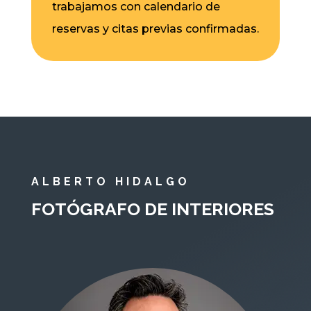
trabajamos con calendario de
reservas y citas previas confirmadas.
ALBERTO HIDALGO
FOTÓGRAFO DE INTERIORES