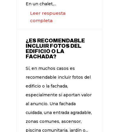
En un chalet,...
Leer respuesta
completa
¿ES RECOMENDABLE
INCLUIR FOTOS DEL
EDIFICIO O LA
FACHADA?
Sí, en muchos casos es
recomendable incluir fotos del
edificio o la fachada,
especialmente si aportan valor
al anuncio. Una fachada
cuidada, una entrada agradable,
zonas comunes, ascensor,
piscina comunitaria, jardín o...