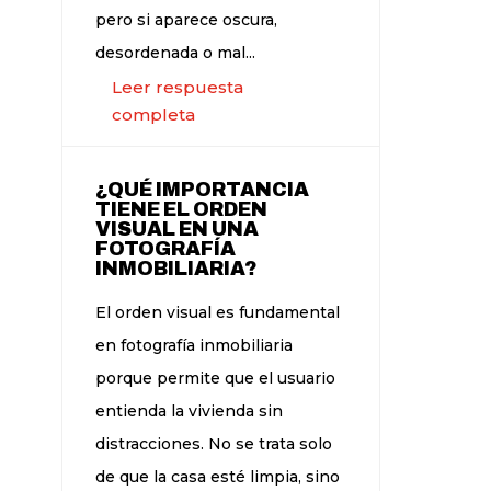
pero si aparece oscura,
desordenada o mal...
Leer respuesta
completa
¿QUÉ IMPORTANCIA
TIENE EL ORDEN
VISUAL EN UNA
FOTOGRAFÍA
INMOBILIARIA?
El orden visual es fundamental
en fotografía inmobiliaria
porque permite que el usuario
entienda la vivienda sin
distracciones. No se trata solo
de que la casa esté limpia, sino