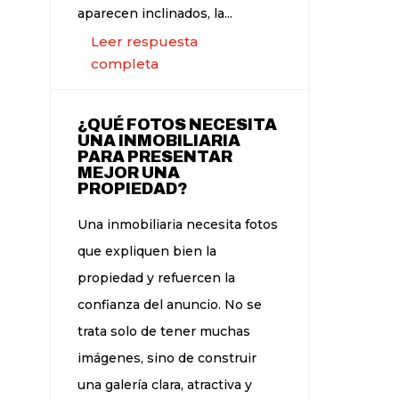
aparecen inclinados, la...
Leer respuesta
completa
¿QUÉ FOTOS NECESITA
UNA INMOBILIARIA
PARA PRESENTAR
MEJOR UNA
PROPIEDAD?
Una inmobiliaria necesita fotos
que expliquen bien la
propiedad y refuercen la
confianza del anuncio. No se
trata solo de tener muchas
imágenes, sino de construir
una galería clara, atractiva y