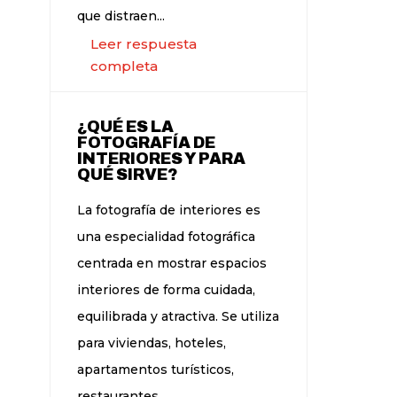
que distraen...
Leer respuesta
completa
¿QUÉ ES LA
FOTOGRAFÍA DE
INTERIORES Y PARA
QUÉ SIRVE?
La fotografía de interiores es
una especialidad fotográfica
centrada en mostrar espacios
interiores de forma cuidada,
equilibrada y atractiva. Se utiliza
para viviendas, hoteles,
apartamentos turísticos,
restaurantes,...