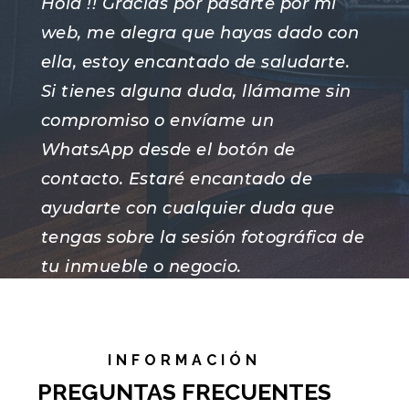
Hola !! Gracias por pasarte por mi
web, me alegra que hayas dado con
ella, estoy encantado de saludarte.
Si tienes alguna duda, llámame sin
compromiso o envíame un
WhatsApp desde el botón de
contacto. Estaré encantado de
ayudarte con cualquier duda que
tengas sobre la sesión fotográfica de
tu inmueble o negocio.
Atentamente, Alberto !
INFORMACIÓN
PREGUNTAS FRECUENTES