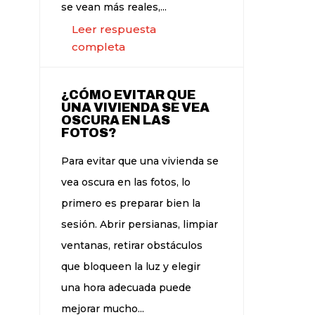
se vean más reales,...
Leer respuesta
completa
¿CÓMO EVITAR QUE
UNA VIVIENDA SE VEA
OSCURA EN LAS
FOTOS?
Para evitar que una vivienda se
vea oscura en las fotos, lo
primero es preparar bien la
sesión. Abrir persianas, limpiar
ventanas, retirar obstáculos
que bloqueen la luz y elegir
una hora adecuada puede
mejorar mucho...