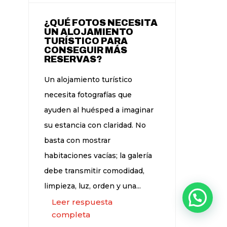
¿QUÉ FOTOS NECESITA
UN ALOJAMIENTO
TURÍSTICO PARA
CONSEGUIR MÁS
RESERVAS?
Un alojamiento turístico
necesita fotografías que
ayuden al huésped a imaginar
su estancia con claridad. No
basta con mostrar
habitaciones vacías; la galería
debe transmitir comodidad,
limpieza, luz, orden y una...
Leer respuesta
completa