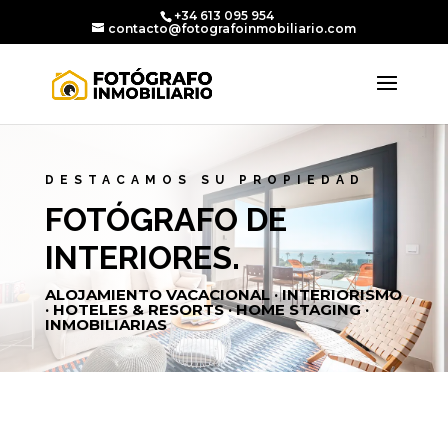
+34 613 095 954
contacto@fotografoinmobiliario.com
DESTACAMOS SU PROPIEDAD
FOTÓGRAFO DE
INTERIORES.
ALOJAMIENTO VACACIONAL · INTERIORISMO
· HOTELES & RESORTS · HOME STAGING ·
INMOBILIARIAS