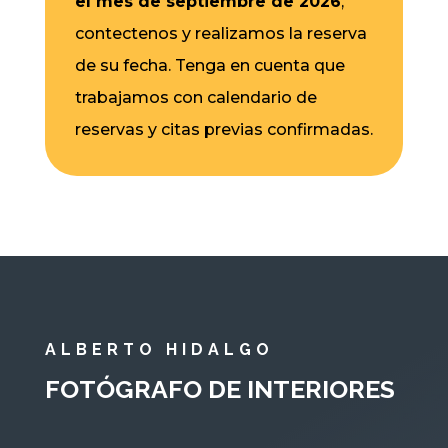
el mes de septiembre de 2026
,
contectenos y realizamos la reserva
de su fecha. Tenga en cuenta que
trabajamos con calendario de
reservas y citas previas confirmadas.
ALBERTO HIDALGO
FOTÓGRAFO DE INTERIORES