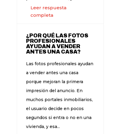
Leer respuesta
completa
¿POR QUÉ LAS FOTOS
PROFESIONALES
AYUDAN A VENDER
ANTES UNA CASA?
Las fotos profesionales ayudan
a vender antes una casa
porque mejoran la primera
impresión del anuncio. En
muchos portales inmobiliarios,
el usuario decide en pocos
segundos si entra o no en una
vivienda, y esa...