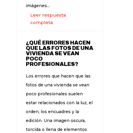
imágenes...
Leer respuesta
completa
¿QUÉ ERRORES HACEN
QUE LAS FOTOS DE UNA
VIVIENDA SE VEAN
POCO
PROFESIONALES?
Los errores que hacen que las
fotos de una vivienda se vean
poco profesionales suelen
estar relacionados con la luz, el
orden, los encuadres y la
edición. Una imagen oscura,
torcida o llena de elementos