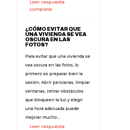
Leer respuesta
completa
¿CÓMO EVITAR QUE
UNA VIVIENDA SE VEA
OSCURA EN LAS
FOTOS?
Para evitar que una vivienda se
vea oscura en las fotos, lo
primero es preparar bien la
sesión. Abrir persianas, limpiar
ventanas, retirar obstáculos
que bloqueen la luz y elegir
una hora adecuada puede
mejorar mucho...
Leer respuesta