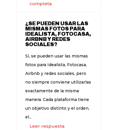
completa
¿SE PUEDEN USAR LAS
MISMAS FOTOS PARA
IDEALISTA, FOTOCASA,
AIRBNB Y REDES
SOCIALES?
Sí, se pueden usar las mismas
fotos para Idealista, Fotocasa,
Airbnb y redes sociales, pero
no siempre conviene utilizarlas
exactamente de la misma
manera. Cada plataforma tiene
un objetivo distinto y el orden,
el...
Leer respuesta