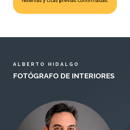
reservas y citas previas confirmadas.
ALBERTO HIDALGO
FOTÓGRAFO DE INTERIORES