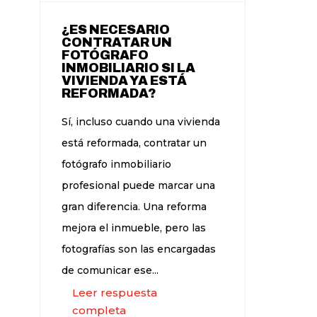
¿ES NECESARIO
CONTRATAR UN
FOTÓGRAFO
INMOBILIARIO SI LA
VIVIENDA YA ESTÁ
REFORMADA?
Sí, incluso cuando una vivienda
está reformada, contratar un
fotógrafo inmobiliario
profesional puede marcar una
gran diferencia. Una reforma
mejora el inmueble, pero las
fotografías son las encargadas
de comunicar ese...
Leer respuesta
completa