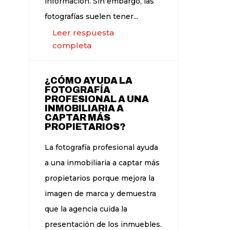
información. Sin embargo, las
fotografías suelen tener...
Leer respuesta
completa
¿CÓMO AYUDA LA
FOTOGRAFÍA
PROFESIONAL A UNA
INMOBILIARIA A
CAPTAR MÁS
PROPIETARIOS?
La fotografía profesional ayuda
a una inmobiliaria a captar más
propietarios porque mejora la
imagen de marca y demuestra
que la agencia cuida la
presentación de los inmuebles.