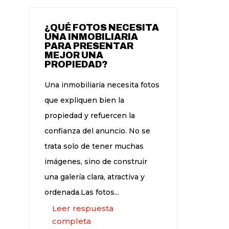
¿QUÉ FOTOS NECESITA
UNA INMOBILIARIA
PARA PRESENTAR
MEJOR UNA
PROPIEDAD?
Una inmobiliaria necesita fotos
que expliquen bien la
propiedad y refuercen la
confianza del anuncio. No se
trata solo de tener muchas
imágenes, sino de construir
una galería clara, atractiva y
ordenada.Las fotos...
Leer respuesta
completa