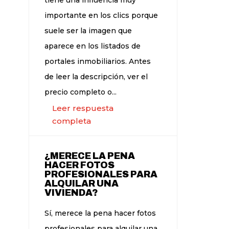
importante en los clics porque
suele ser la imagen que
aparece en los listados de
portales inmobiliarios. Antes
de leer la descripción, ver el
precio completo o...
Leer respuesta
completa
¿MERECE LA PENA
HACER FOTOS
PROFESIONALES PARA
ALQUILAR UNA
VIVIENDA?
Sí, merece la pena hacer fotos
profesionales para alquilar una