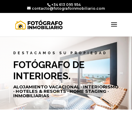
+34 613 095 954
contacto@fotografoinmobiliario.com
DESTACAMOS SU PROPIEDAD
FOTÓGRAFO DE
INTERIORES.
ALOJAMIENTO VACACIONAL · INTERIORISMO
· HOTELES & RESORTS · HOME STAGING ·
INMOBILIARIAS