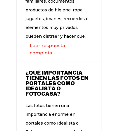
familiares, documentos,
productos de higiene, ropa,
juguetes, imanes, recuerdos o
elementos muy privados
pueden distraer y hacer que...
Leer respuesta
completa
¿QUÉ IMPORTANCIA
TIENEN LAS FOTOS EN
PORTALES COMO
IDEALISTA O
FOTOCASA?
Las fotos tienen una
importancia enorme en
portales como Idealista o