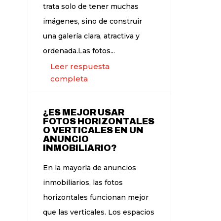
trata solo de tener muchas
imágenes, sino de construir
una galería clara, atractiva y
ordenada.Las fotos...
Leer respuesta
completa
¿ES MEJOR USAR
FOTOS HORIZONTALES
O VERTICALES EN UN
ANUNCIO
INMOBILIARIO?
En la mayoría de anuncios
inmobiliarios, las fotos
horizontales funcionan mejor
que las verticales. Los espacios