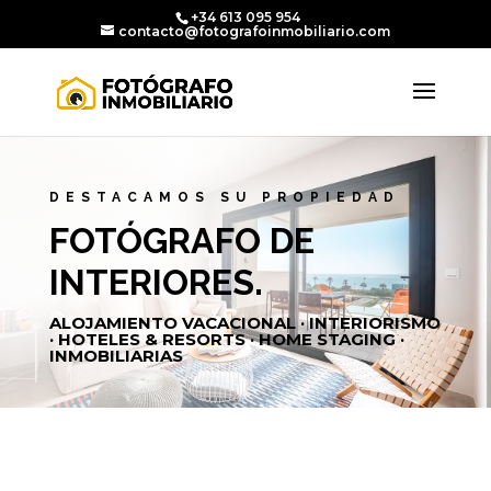
+34 613 095 954
contacto@fotografoinmobiliario.com
DESTACAMOS SU PROPIEDAD
FOTÓGRAFO DE
INTERIORES.
ALOJAMIENTO VACACIONAL · INTERIORISMO
· HOTELES & RESORTS · HOME STAGING ·
INMOBILIARIAS