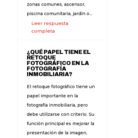
zonas comunes, ascensor,
piscina comunitaria, jardín o...
Leer respuesta
completa
¿QUÉ PAPEL TIENE EL
RETOQUE
FOTOGRÁFICO EN LA
FOTOGRAFÍA
INMOBILIARIA?
El retoque fotográfico tiene un
papel importante en la
fotografía inmobiliaria, pero
debe utilizarse con criterio. Su
función principal es mejorar la
presentación de la imagen,