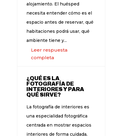
alojamiento. El huésped
necesita entender cómo es el
espacio antes de reservar, qué
habitaciones podrá usar, qué
ambiente tiene y...
Leer respuesta
completa
¿QUÉ ES LA
FOTOGRAFÍA DE
INTERIORES Y PARA
QUÉ SIRVE?
La fotografía de interiores es
una especialidad fotográfica
centrada en mostrar espacios
interiores de forma cuidada,