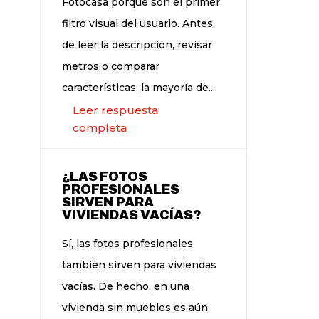
Fotocasa porque son el primer
filtro visual del usuario. Antes
de leer la descripción, revisar
metros o comparar
características, la mayoría de...
Leer respuesta
completa
¿LAS FOTOS
PROFESIONALES
SIRVEN PARA
VIVIENDAS VACÍAS?
Sí, las fotos profesionales
también sirven para viviendas
vacías. De hecho, en una
vivienda sin muebles es aún