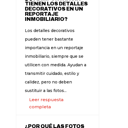
TIENEN LOS DETALLES
DECORATIVOS EN UN
REPORTAJE
INMOBILIARIO?
Los detalles decorativos
pueden tener bastante
importancia en un reportaje
inmobiliario, siempre que se
utilicen con medida. Ayudan a
transmitir cuidado, estilo y
calidez, pero no deben
sustituir a las fotos...
Leer respuesta
completa
¿POR QUÉ LAS FOTOS