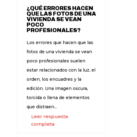
¿QUÉ ERRORES HACEN
QUE LAS FOTOS DE UNA
VIVIENDA SE VEAN
POCO
PROFESIONALES?
Los errores que hacen que las
fotos de una vivienda se vean
poco profesionales suelen
estar relacionados con la luz, el
orden, los encuadres y la
edición. Una imagen oscura,
torcida o llena de elementos
que distraen...
Leer respuesta
completa