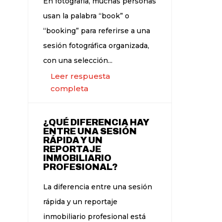
En fotografía, muchas personas
usan la palabra “book” o
“booking” para referirse a una
sesión fotográfica organizada,
con una selección...
Leer respuesta
completa
¿QUÉ DIFERENCIA HAY
ENTRE UNA SESIÓN
RÁPIDA Y UN
REPORTAJE
INMOBILIARIO
PROFESIONAL?
La diferencia entre una sesión
rápida y un reportaje
inmobiliario profesional está