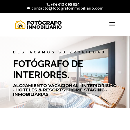
+34 613 095 954
contacto@fotografoinmobiliario.com
DESTACAMOS SU PROPIEDAD
FOTÓGRAFO DE
INTERIORES.
ALOJAMIENTO VACACIONAL · INTERIORISMO
· HOTELES & RESORTS · HOME STAGING ·
INMOBILIARIAS