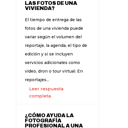
LAS FOTOS DE UNA
VIVIENDA?
El tiempo de entrega de las
fotos de una vivienda puede
variar según el volumen del
reportaje, la agenda, el tipo de
edición y si se incluyen
servicios adicionales como
vídeo, dron o tour virtual. En
reportajes...
Leer respuesta
completa
¿CÓMO AYUDA LA
FOTOGRAFÍA
PROFESIONAL A UNA