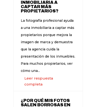
INMOBILIARIA A
CAPTAR MÁS
PROPIETARIOS?
La fotografía profesional ayuda
a una inmobiliaria a captar más
propietarios porque mejora la
imagen de marca y demuestra
que la agencia cuida la
presentación de los inmuebles.
Para muchos propietarios, ver
cómo una...
Leer respuesta
completa
¿POR QUÉ MIS FOTOS
SALEN BORROSAS EN