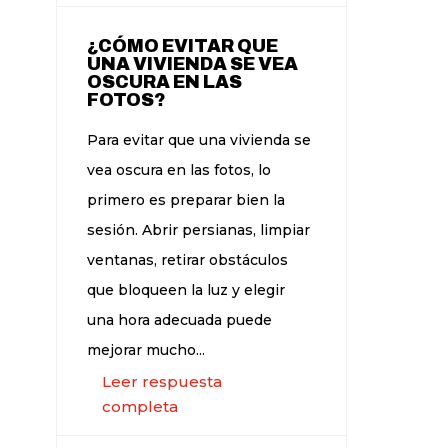
¿CÓMO EVITAR QUE
UNA VIVIENDA SE VEA
OSCURA EN LAS
FOTOS?
Para evitar que una vivienda se
vea oscura en las fotos, lo
primero es preparar bien la
sesión. Abrir persianas, limpiar
ventanas, retirar obstáculos
que bloqueen la luz y elegir
una hora adecuada puede
mejorar mucho...
Leer respuesta
completa