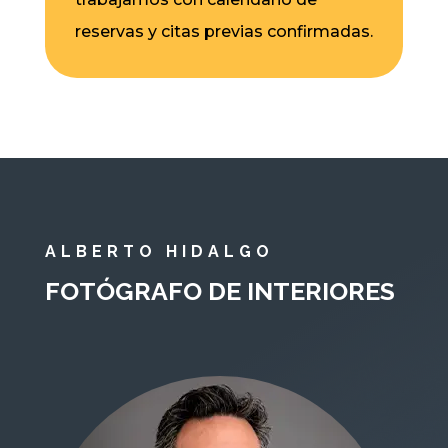
reservas y citas previas confirmadas.
ALBERTO HIDALGO
FOTÓGRAFO DE INTERIORES