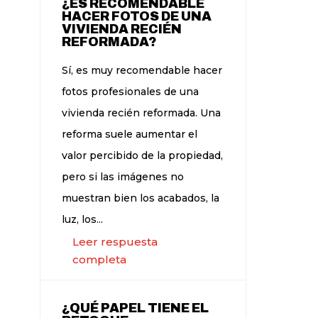
¿ES RECOMENDABLE
HACER FOTOS DE UNA
VIVIENDA RECIÉN
REFORMADA?
Sí, es muy recomendable hacer
fotos profesionales de una
vivienda recién reformada. Una
reforma suele aumentar el
valor percibido de la propiedad,
pero si las imágenes no
muestran bien los acabados, la
luz, los...
Leer respuesta
completa
¿QUÉ PAPEL TIENE EL