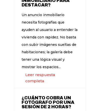
INMOBILIARIO PARA
DESTACAR?
Un anuncio inmobiliario
necesita fotografías que
ayuden al usuario a entender la
vivienda con rapidez. No basta
con subir imágenes sueltas de
habitaciones; la galería debe
tener una lógica visual y
mostrar los espacios...
Leer respuesta
completa
¿CUÁNTO COBRA UN
FOTÓGRAFO POR UNA
SESIÓN DE 2 HORAS?