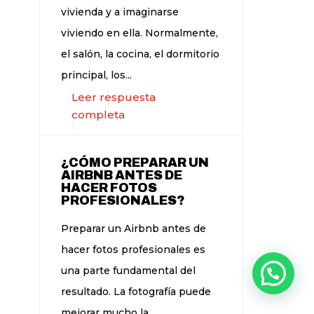
vivienda y a imaginarse
viviendo en ella. Normalmente,
el salón, la cocina, el dormitorio
principal, los...
Leer respuesta
completa
¿CÓMO PREPARAR UN
AIRBNB ANTES DE
HACER FOTOS
PROFESIONALES?
Preparar un Airbnb antes de
hacer fotos profesionales es
una parte fundamental del
resultado. La fotografía puede
mejorar mucho la