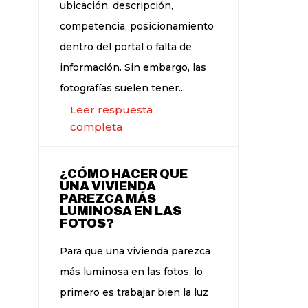
ubicación, descripción,
competencia, posicionamiento
dentro del portal o falta de
información. Sin embargo, las
fotografías suelen tener...
Leer respuesta
completa
¿CÓMO HACER QUE
UNA VIVIENDA
PAREZCA MÁS
LUMINOSA EN LAS
FOTOS?
Para que una vivienda parezca
más luminosa en las fotos, lo
primero es trabajar bien la luz