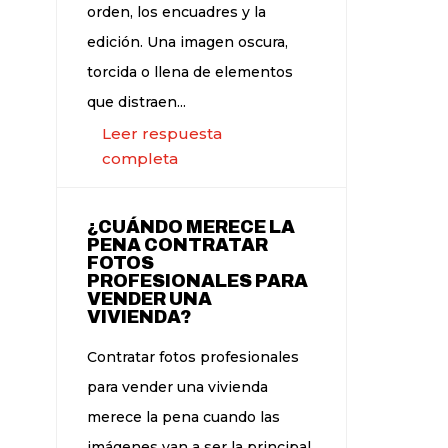
orden, los encuadres y la
edición. Una imagen oscura,
torcida o llena de elementos
que distraen...
Leer respuesta
completa
¿CUÁNDO MERECE LA
PENA CONTRATAR
FOTOS
PROFESIONALES PARA
VENDER UNA
VIVIENDA?
Contratar fotos profesionales
para vender una vivienda
merece la pena cuando las
imágenes van a ser la principal