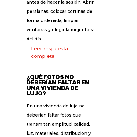
antes de hacer la sesión. Abrir
persianas, colocar cortinas de
forma ordenada, limpiar
ventanas y elegir la mejor hora
del día...
Leer respuesta
completa
¿QUÉ FOTOS NO
DEBERÍAN FALTAR EN
UNA VIVIENDA DE
LUJO?
En una vivienda de lujo no
deberían faltar fotos que
transmitan amplitud, calidad,
luz, materiales, distribución y