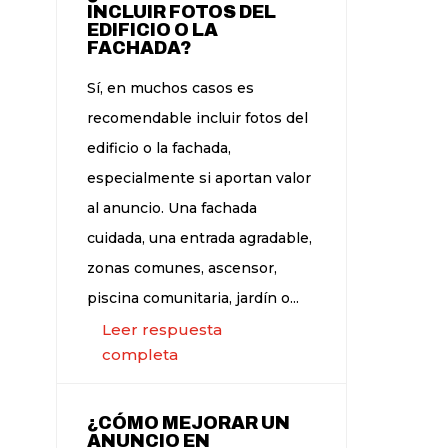
INCLUIR FOTOS DEL
EDIFICIO O LA
FACHADA?
Sí, en muchos casos es
recomendable incluir fotos del
edificio o la fachada,
especialmente si aportan valor
al anuncio. Una fachada
cuidada, una entrada agradable,
zonas comunes, ascensor,
piscina comunitaria, jardín o...
Leer respuesta
completa
¿CÓMO MEJORAR UN
ANUNCIO EN