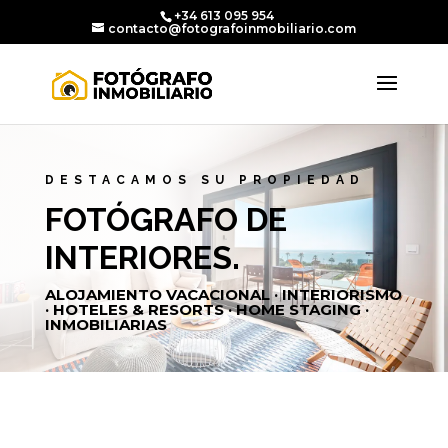
+34 613 095 954
contacto@fotografoinmobiliario.com
DESTACAMOS SU PROPIEDAD
FOTÓGRAFO DE
INTERIORES.
ALOJAMIENTO VACACIONAL · INTERIORISMO
· HOTELES & RESORTS · HOME STAGING ·
INMOBILIARIAS