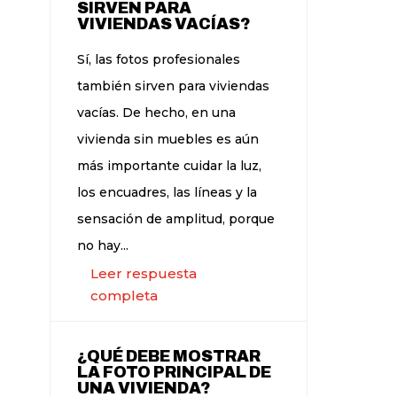
SIRVEN PARA
VIVIENDAS VACÍAS?
Sí, las fotos profesionales
también sirven para viviendas
vacías. De hecho, en una
vivienda sin muebles es aún
más importante cuidar la luz,
los encuadres, las líneas y la
sensación de amplitud, porque
no hay...
Leer respuesta
completa
¿QUÉ DEBE MOSTRAR
LA FOTO PRINCIPAL DE
UNA VIVIENDA?