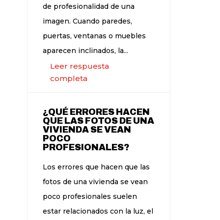
de profesionalidad de una
imagen. Cuando paredes,
puertas, ventanas o muebles
aparecen inclinados, la...
Leer respuesta
completa
¿QUÉ ERRORES HACEN
QUE LAS FOTOS DE UNA
VIVIENDA SE VEAN
POCO
PROFESIONALES?
Los errores que hacen que las
fotos de una vivienda se vean
poco profesionales suelen
estar relacionados con la luz, el