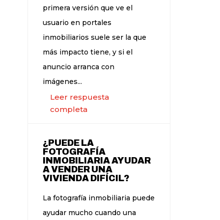
primera versión que ve el
usuario en portales
inmobiliarios suele ser la que
más impacto tiene, y si el
anuncio arranca con
imágenes...
Leer respuesta
completa
¿PUEDE LA
FOTOGRAFÍA
INMOBILIARIA AYUDAR
A VENDER UNA
VIVIENDA DIFÍCIL?
La fotografía inmobiliaria puede
ayudar mucho cuando una