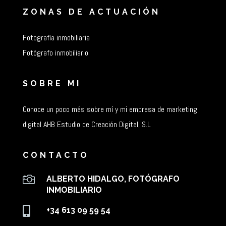
ZONAS DE ACTUACIÓN
Fotografía inmobiliaria
Fotógrafo inmobiliario
SOBRE MI
Conoce un poco más sobre mí y mi empresa de marketing
digital AHB Estudio de Creación Digital, S.L
CONTACTO

ALBERTO HIDALGO, FOTÓGRAFO
INMOBILIARIO

+34 613 09 59 54