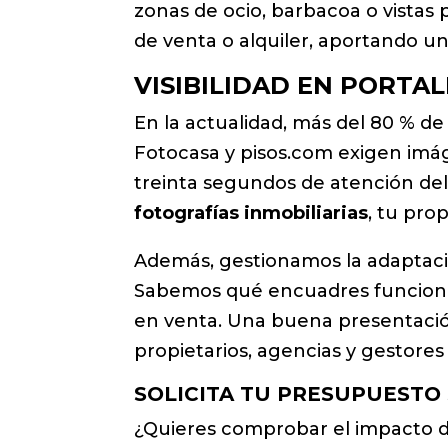
zonas de ocio, barbacoa o vistas 
de venta o alquiler, aportando u
VISIBILIDAD EN PORTA
En la actualidad, más del 80 % de
Fotocasa y pisos.com exigen imág
treinta segundos de atención del 
fotografías inmobiliarias
, tu pro
Además, gestionamos la adaptació
Sabemos qué encuadres funcionan 
en venta. Una buena presentación 
propietarios, agencias y gestores 
SOLICITA TU PRESUPUESTO
¿Quieres comprobar el impacto 