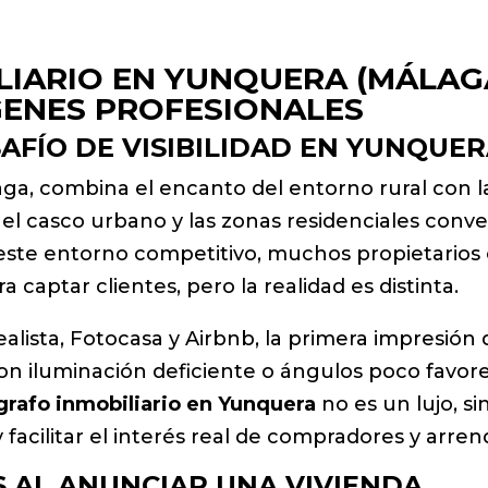
IARIO EN YUNQUERA (MÁLAGA
GENES PROFESIONALES
AFÍO DE VISIBILIDAD EN YUNQUE
ga, combina el encanto del entorno rural con la 
l casco urbano y las zonas residenciales converg
n este entorno competitivo, muchos propietarios 
captar clientes, pero la realidad es distinta.
ealista, Fotocasa y Airbnb, la primera impresió
con iluminación deficiente o ángulos poco favor
grafo inmobiliario en Yunquera
no es un lujo, s
 facilitar el interés real de compradores y arren
 AL ANUNCIAR UNA VIVIENDA