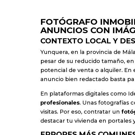
FOTÓGRAFO INMOBIL
ANUNCIOS CON IMÁ
CONTEXTO LOCAL Y DES
Yunquera, en la provincia de Mála
pesar de su reducido tamaño, en e
potencial de venta o alquiler. E
anuncio bien redactado basta para 
En plataformas digitales como Id
profesionales
. Unas fotografías 
visitas. Por eso, contratar un
fotó
destacar tu vivienda en portales y
ERRORES MÁS COMUNES