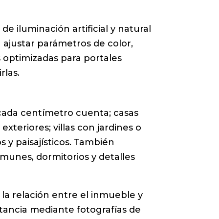
de iluminación artificial y natural
 ajustar parámetros de color,
s optimizadas para portales
rlas.
 cada centímetro cuenta; casas
xteriores; villas con jardines o
 y paisajísticos. También
munes, dormitorios y detalles
a relación entre el inmueble y
stancia mediante fotografías de