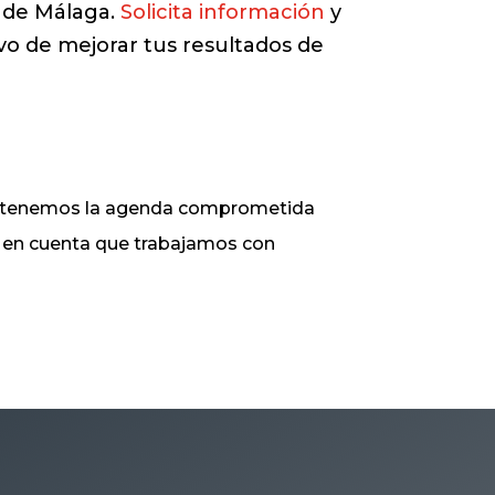
a de Málaga.
Solicita información
y
vo de mejorar tus resultados de
ue tenemos la agenda comprometida
ga en cuenta que trabajamos con