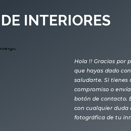
DE INTERIORES
Hola !! Gracias por
que hayas dado con 
saludarte. Si tiene
compromiso o enví
botón de contacto.
con cualquier duda 
fotográfica de tu i