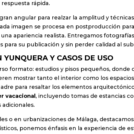
y respuesta rápida.
 gran angular para realzar la amplitud y técnicas 
 Cada imagen se procesa en postproducción para
 una apariencia realista. Entregamos fotografía
tas para su publicación y sin perder calidad al subi
N YUNQUERA Y CASOS DE USO
rso formato: estudios y pisos pequeños, donde
eren mostrar tanto el interior como los espacios e
dre para resaltar los elementos arquitectónicos
er vacacional
, incluyendo tomas de estancias co
 adicionales.
es o en urbanizaciones de Málaga, destacamos l
ísticos, ponemos énfasis en la experiencia de e