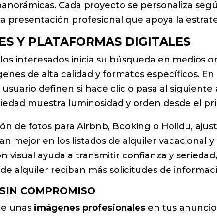
panorámicas. Cada proyecto se personaliza según 
na presentación profesional que apoya la estrat
LES Y PLATAFORMAS DIGITALES
 los interesados inicia su búsqueda en medios on
enes de alta calidad y formatos específicos. En 
usuario definen si hace clic o pasa al siguient
piedad muestra luminosidad y orden desde el pr
n de fotos para Airbnb, Booking o Holidu, ajus
mejor en los listados de alquiler vacacional y
visual ayuda a transmitir confianza y seriedad,
de alquiler reciban más solicitudes de informació
 SIN COMPROMISO
de unas
imágenes profesionales
en tus anuncio