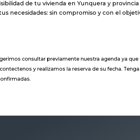
isibilidad de tu vivienda en Yunquera y provinci
tus necesidades: sin compromiso y con el objeti
sugerimos consultar previamente nuestra agenda ya q
, contectenos y realizamos la reserva de su fecha. Ten
 confirmadas.