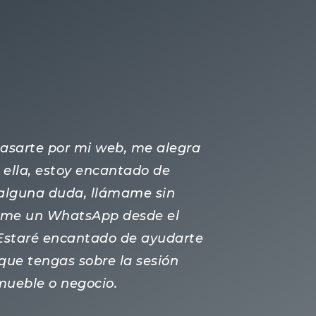
 pasarte por mi web, me alegra
ella, estoy encantado de
s alguna duda, llámame sin
ame un WhatsApp desde el
 Estaré encantado de ayudarte
que tengas sobre la sesión
nmueble o negocio.