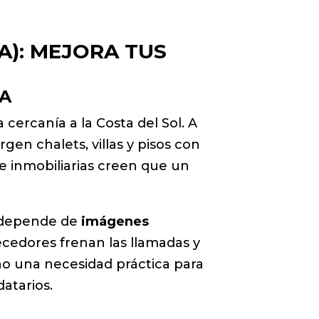
): MEJORA TUS
RA
cercanía a la Costa del Sol. A
en chalets, villas y pisos con
e inmobiliarias creen que un
n depende de
imágenes
ecedores frenan las llamadas y
ino una necesidad práctica para
datarios.