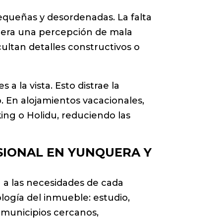
queñas y desordenadas. La falta
enera una percepción de mala
cultan detalles constructivos o
 la vista. Esto distrae la
o. En alojamientos vacacionales,
ng o Holidu, reduciendo las
SIONAL EN YUNQUERA Y
a a las necesidades de cada
logía del inmueble: estudio,
 municipios cercanos,