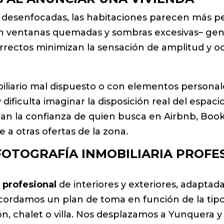
 desenfocadas, las habitaciones parecen más pe
–con ventanas quemadas y sombras excesivas– g
correctos minimizan la sensación de amplitud y o
liario mal dispuesto o con elementos personales a
dificulta imaginar la disposición real del espaci
n la confianza de quien busca en Airbnb, Booki
e a otras ofertas de la zona.
FOTOGRAFÍA INMOBILIARIA PROFE
 profesional
de interiores y exteriores, adaptad
acordamos un plan de toma en función de la tipo
n, chalet o villa. Nos desplazamos a Yunquera y