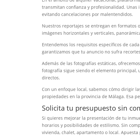
transmitan confianza y profesionalidad. Unas 
evitando cancelaciones por malentendidos.
Nuestros reportajes se entregan en formatos o
imágenes horizontales y verticales, panorámic
Entendemos los requisitos específicos de cad
garantizamos que tu anuncio no sufra recortes
Además de las fotografías estáticas, ofrecemo
fotografía sigue siendo el elemento principal,
directos.
Con un enfoque local, sabemos cómo dirigir las
propiedades en la provincia de Málaga. Esa per
Solicita tu presupuesto sin c
Si quieres mejorar la presentación de tu inmu
horarios y posibilidades de estilismo. Sin com
vivienda, chalet, apartamento o local. Apuesta