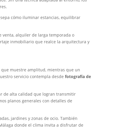
res.
sepa cómo iluminar estancias, equilibrar
de venta, alquiler de larga temporada o
taje inmobiliario que realce la arquitectura y
re que muestre amplitud, mientras que un
. Nuestro servicio contempla desde
fotografía de
r de alta calidad que logran transmitir
mos planos generales con detalles de
hadas, jardines y zonas de ocio. También
álaga donde el clima invita a disfrutar de