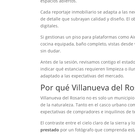
espacios abiertos.
Cada reportaje inmobiliario se adapta a las n
de detalle que subrayan calidad y diseño. El 
digitales.
Si gestionas un piso para plataformas como Air
cocina equipada, baño completo, vistas desde 
sin dudar.
Antes de la sesión, revisamos contigo el esta
indicar qué estancias requieren limpieza o ilu
adaptado a las expectativas del mercado.
Por qué Villanueva del Ro
Villanueva del Rosario no es solo un municipi
de la naturaleza. Tanto en el casco urbano co
expectativas de compradores e inquilinos de 
El contraste entre el cielo claro de la sierra 
prestado
por un fotógrafo que comprenda estas