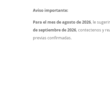
Aviso importante:
Para el mes de agosto de 2026
, le suge
de septiembre de 2026
, contectenos y re
previas confirmadas.
Alberto Hidalgo
Fotógrafo de interiores