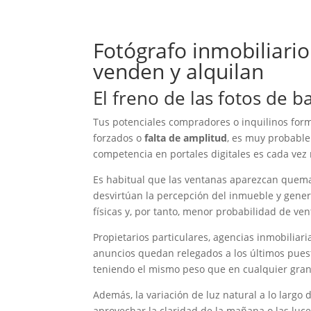
Fotógrafo inmobiliario
venden y alquilan
El freno de las fotos de b
Tus potenciales compradores o inquilinos fo
forzados o
falta de amplitud
, es muy probable
competencia en portales digitales es cada vez 
Es habitual que las ventanas aparezcan quemada
desvirtúan la percepción del inmueble y gener
físicas y, por tanto, menor probabilidad de vent
Propietarios particulares, agencias inmobiliari
anuncios quedan relegados a los últimos puest
teniendo el mismo peso que en cualquier gran
Además, la variación de luz natural a lo largo
aprovechar la claridad de la mañana o las luce