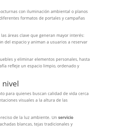
 nocturnas con iluminación ambiental o planos
a diferentes formatos de portales y campañas
r las áreas clave que generan mayor interés:
n del espacio y animan a usuarios a reservar
muebles y eliminar elementos personales, hasta
fía refleje un espacio limpio, ordenado y
 nivel
nto para quienes buscan calidad de vida cerca
aciones visuales a la altura de las
 preciso de la luz ambiente. Un
servicio
chadas blancas, tejas tradicionales y