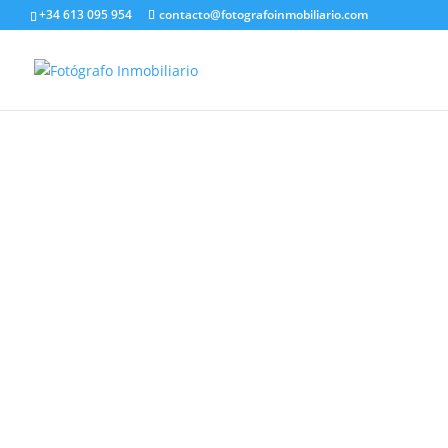
+34 613 095 954
contacto@fotografoinmobiliario.com