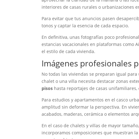
interiores de casas rurales o urbanizaciones 
Para evitar que tus anuncios pasen desaperci
tonos y captar la esencia de cada espacio.
En definitiva, unas fotografías poco profesion
estancias vacacionales en plataformas como Air
el estilo de cada vivienda.
Imágenes profesionales p
No todas las viviendas se preparan igual par
chalet o una villa necesita destacar zonas exte
pisos
hasta reportajes de casas unifamiliares, 
Para estudios y apartamentos en el casco urban
amplitud sin deformar la perspectiva. En vivi
acabados, maderas, cerámica o elementos arqu
En el caso de chalets y villas de mayor tamaño
incorporamos composiciones que muestran la co