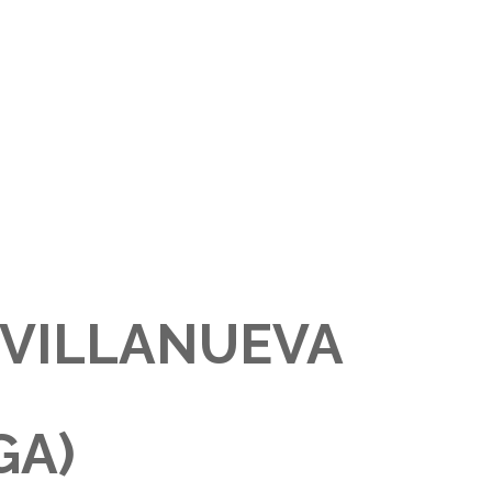
 VILLANUEVA
GA)