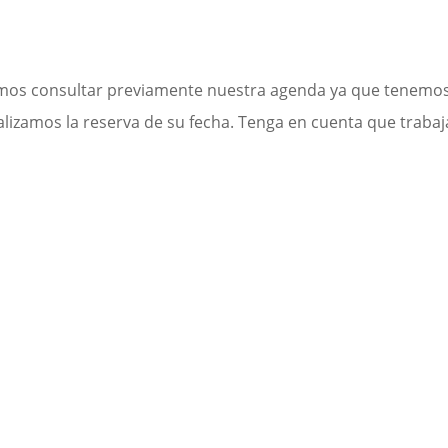
rimos consultar previamente nuestra agenda ya que tenem
alizamos la reserva de su fecha. Tenga en cuenta que traba