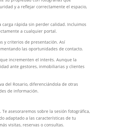
idad y a reflejar correctamente el espacio,
 carga rápida sin perder calidad. Incluimos
ectamente a cualquier portal.
y criterios de presentación. Así
rementando las oportunidades de contacto.
 que incrementen el interés. Aunque la
dad ante gestores, inmobiliarias y clientes
va del Rosario, diferenciándola de otras
udes de información.
s
. Te asesoraremos sobre la sesión fotográfica,
do adaptado a las características de tu
s visitas, reservas o consultas.