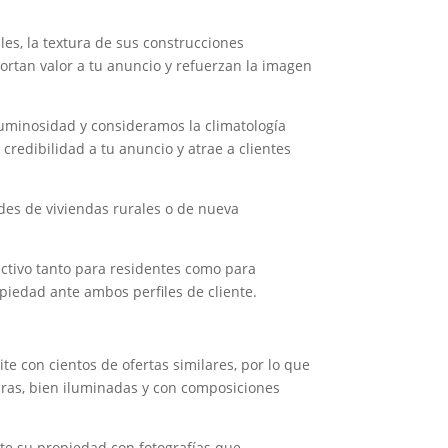
les, la textura de sus construcciones
ortan valor a tu anuncio y refuerzan la imagen
luminosidad y consideramos la climatología
 credibilidad a tu anuncio y atrae a clientes
ades de viviendas rurales o de nueva
ractivo tanto para residentes como para
opiedad ante ambos perfiles de cliente.
 con cientos de ofertas similares, por lo que
aras, bien iluminadas y con composiciones
nte su propiedad con fotografías que