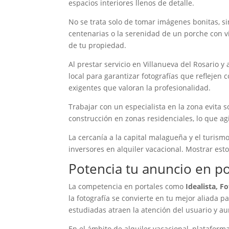
espacios interiores llenos de detalle.
No se trata solo de tomar imágenes bonitas, sin
centenarias o la serenidad de un porche con v
de tu propiedad.
Al prestar servicio en Villanueva del Rosario
local para garantizar fotografías que reflejen 
exigentes que valoran la profesionalidad.
Trabajar con un especialista en la zona evita 
construcción en zonas residenciales, lo que agi
La cercanía a la capital malagueña y el turism
inversores en alquiler vacacional. Mostrar est
Potencia tu anuncio en po
La competencia en portales como
Idealista, F
la fotografía se convierte en tu mejor aliada
estudiadas atraen la atención del usuario y a
En el ámbito de alquiler vacacional, platafor