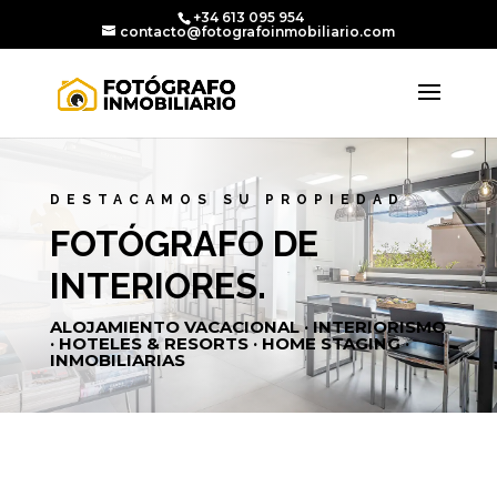
+34 613 095 954
contacto@fotografoinmobiliario.com
DESTACAMOS SU PROPIEDAD
FOTÓGRAFO DE
INTERIORES.
ALOJAMIENTO VACACIONAL · INTERIORISMO
· HOTELES & RESORTS · HOME STAGING ·
INMOBILIARIAS