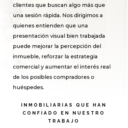
clientes que buscan algo más que
una sesión rápida. Nos dirigimos a
quienes entienden que una
presentación visual bien trabajada
puede mejorar la percepción del
inmueble, reforzar la estrategia
comercial y aumentar el interés real
de los posibles compradores o
huéspedes.
INMOBILIARIAS QUE HAN
CONFIADO EN NUESTRO
TRABAJO