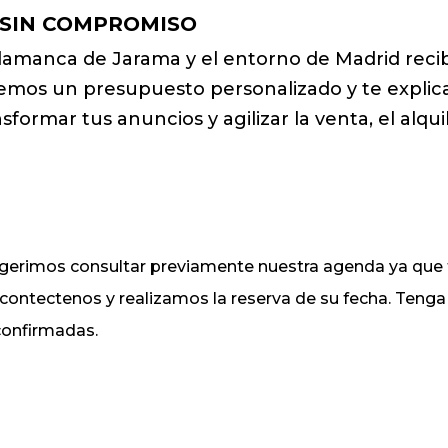
 SIN COMPROMISO
alamanca de Jarama y el entorno de Madrid reci
remos un presupuesto personalizado y te expli
sformar tus anuncios y agilizar la venta, el alqui
sugerimos consultar previamente nuestra agenda ya q
, contectenos y realizamos la reserva de su fecha. Ten
 confirmadas.