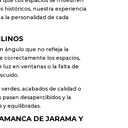
za que tus espacios se muestren
 históricos, nuestra experiencia
a la personalidad de cada
ILINOS
 ángulo que no refleja la
ice correctamente los espacios,
 luz en ventanas o la falta de
scuido.
s verdes, acabados de calidad o
s pasan desapercibidos y la
 y equilibradas.
LAMANCA DE JARAMA Y