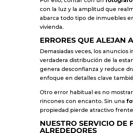
Por ello, contar con un
fotógrafo
con la luz y la amplitud que rea
abarca todo tipo de inmuebles en
vivienda.
ERRORES QUE ALEJAN A
Demasiadas veces, los anuncios i
verdadera distribución de la estan
genera desconfianza y reduce drás
enfoque en detalles clave tambié
Otro error habitual es no mostrar
rincones con encanto. Sin una
fo
propiedad pierde atractivo frent
NUESTRO SERVICIO DE 
ALREDEDORES