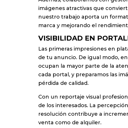
imágenes atractivas que convierten
nuestro trabajo aporta un forma
marca y mejorando el rendimient
VISIBILIDAD EN PORTA
Las primeras impresiones en plat
de tu anuncio. De igual modo, en 
ocupan la mayor parte de la ate
cada portal, y preparamos las im
pérdida de calidad.
Con un reportaje visual profesiona
de los interesados. La percepci
resolución contribuye a increment
venta como de alquiler.