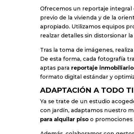
Ofrecemos un reportaje integral
previo de la vivienda y de la orie
apropiado. Utilizamos equipos pro
realzar detalles sin distorsionar la
Tras la toma de imágenes, realiz
De esta forma, cada fotografía tr
aptas para
reportaje inmobiliario
formato digital estándar y optim
ADAPTACIÓN A TODO T
Ya se trate de un estudio acoge
con jardín, adaptamos nuestro mé
para alquilar piso
o promociones d
Además, colaboramos con gesto