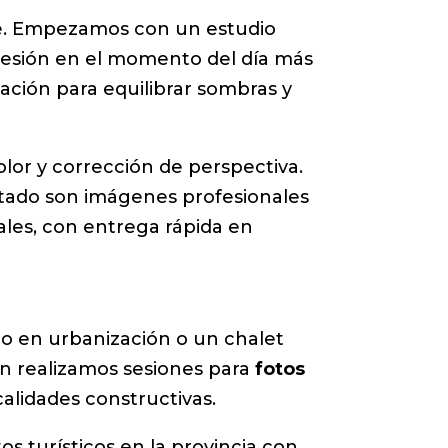
le. Empezamos con un estudio
or sesión en el momento del día más
ación para equilibrar sombras y
lor y corrección de perspectiva.
ultado son imágenes profesionales
iales, con entrega rápida en
o en urbanización o un chalet
én realizamos sesiones para
fotos
alidades constructivas.
os turísticos en la provincia con