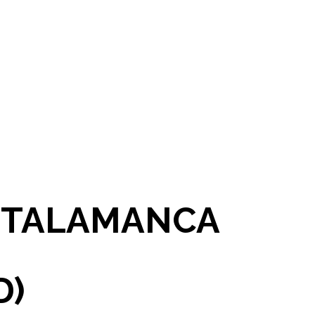
N TALAMANCA
D)