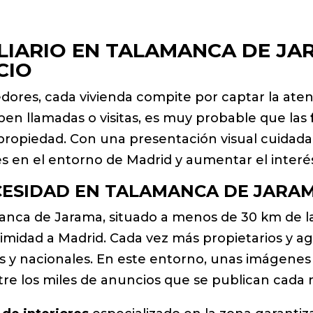
IARIO EN TALAMANCA DE JA
CIO
dores, cada vivienda compite por captar la at
ciben llamadas o visitas, es muy probable que las
propiedad. Con una presentación visual cuidada,
les en el entorno de Madrid y aumentar el interés
CESIDAD EN TALAMANCA DE JARA
anca de Jarama, situado a menos de 30 km de la
ximidad a Madrid. Cada vez más propietarios y a
 y nacionales. En este entorno, unas imágenes d
tre los miles de anuncios que se publican cada 