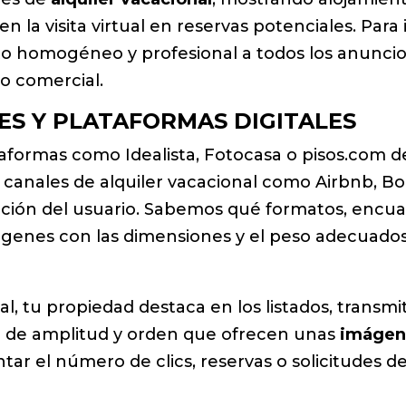
 la visita virtual en reservas potenciales. Para
to homogéneo y profesional a todos los anuncio
o comercial.
LES Y PLATAFORMAS DIGITALES
aformas como Idealista, Fotocasa o pisos.com d
canales de alquiler vacacional como Airbnb, Boo
nción del usuario. Sabemos qué formatos, encua
ágenes con las dimensiones y el peso adecuados
l, tu propiedad destaca en los listados, transmite
ón de amplitud y orden que ofrecen unas
imágen
ar el número de clics, reservas o solicitudes de