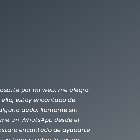
 pasarte por mi web, me alegra
ella, estoy encantado de
s alguna duda, llámame sin
ame un WhatsApp desde el
 Estaré encantado de ayudarte