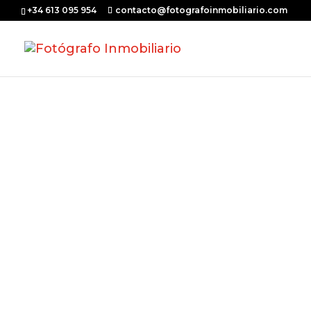
+34 613 095 954
contacto@fotografoinmobiliario.com