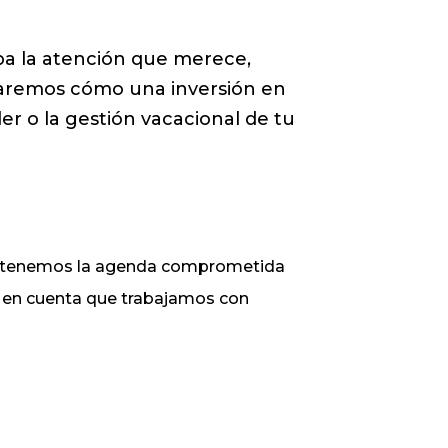
ba la atención que merece,
caremos cómo una inversión en
ler o la gestión vacacional de tu
ue tenemos la agenda comprometida
ga en cuenta que trabajamos con