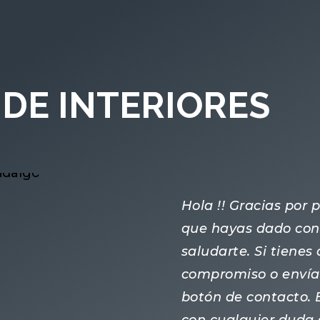
DE INTERIORES
Hola !! Gracias por
que hayas dado con 
saludarte. Si tiene
compromiso o enví
botón de contacto.