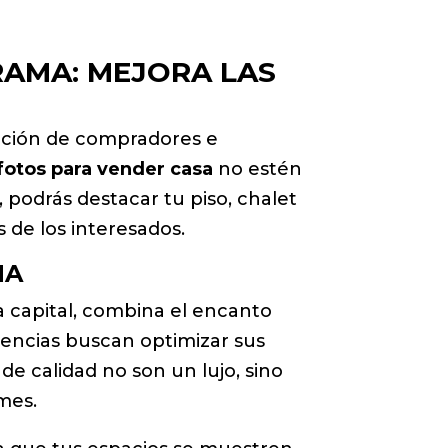
RAMA: MEJORA LAS
ención de compradores e
fotos para vender casa
no estén
 podrás destacar tu piso, chalet
 de los interesados.
MA
 capital, combina el encanto
gencias buscan optimizar sus
e calidad no son un lujo, sino
mes.