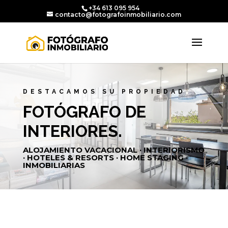
+34 613 095 954
contacto@fotografoinmobiliario.com
DESTACAMOS SU PROPIEDAD
FOTÓGRAFO DE
INTERIORES.
ALOJAMIENTO VACACIONAL · INTERIORISMO
· HOTELES & RESORTS · HOME STAGING ·
INMOBILIARIAS