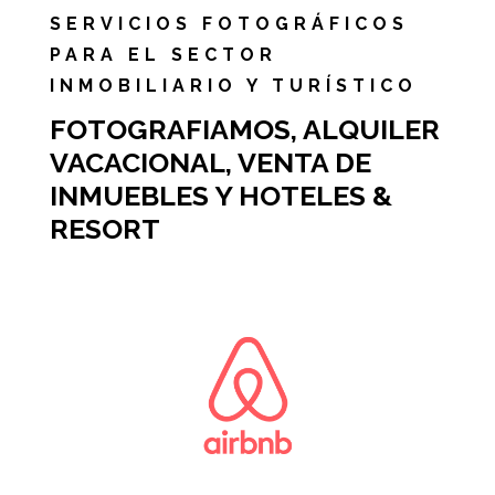
SERVICIOS FOTOGRÁFICOS
PARA EL SECTOR
INMOBILIARIO Y TURÍSTICO
FOTOGRAFIAMOS, ALQUILER
VACACIONAL, VENTA DE
INMUEBLES Y HOTELES &
RESORT