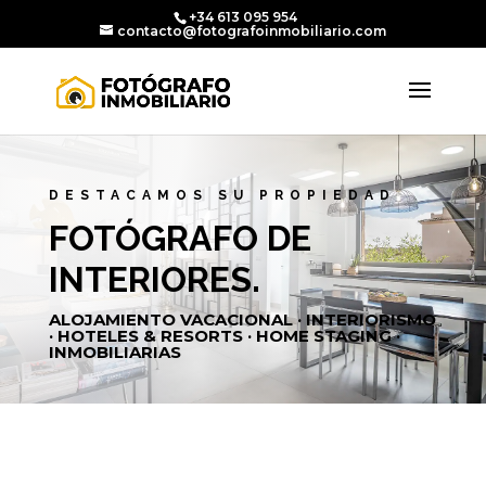
+34 613 095 954
contacto@fotografoinmobiliario.com
DESTACAMOS SU PROPIEDAD
FOTÓGRAFO DE
INTERIORES.
ALOJAMIENTO VACACIONAL · INTERIORISMO
· HOTELES & RESORTS · HOME STAGING ·
INMOBILIARIAS