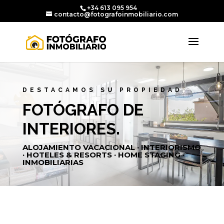
+34 613 095 954
contacto@fotografoinmobiliario.com
DESTACAMOS SU PROPIEDAD
FOTÓGRAFO DE
INTERIORES.
ALOJAMIENTO VACACIONAL · INTERIORISMO
· HOTELES & RESORTS · HOME STAGING ·
INMOBILIARIAS