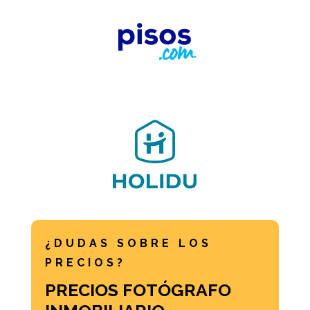
¿DUDAS SOBRE LOS
PRECIOS?
PRECIOS FOTÓGRAFO