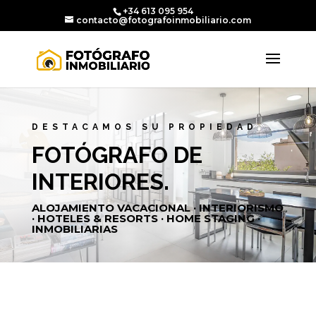
+34 613 095 954
contacto@fotografoinmobiliario.com
DESTACAMOS SU PROPIEDAD
FOTÓGRAFO DE
INTERIORES.
ALOJAMIENTO VACACIONAL · INTERIORISMO
· HOTELES & RESORTS · HOME STAGING ·
INMOBILIARIAS