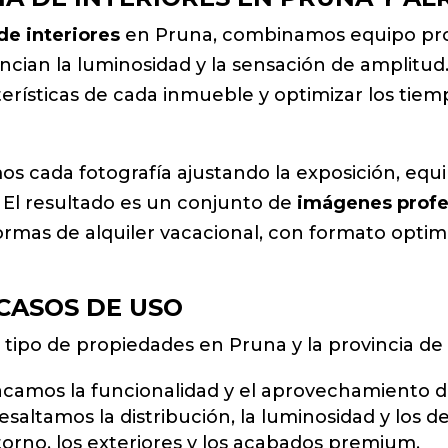
de interiores
en Pruna, combinamos equipo prof
cian la luminosidad y la sensación de amplitud
terísticas de cada inmueble y optimizar los tiempo
s cada fotografía ajustando la exposición, equil
 El resultado es un conjunto de
imágenes profe
formas de alquiler vacacional, con formato optim
 CASOS DE USO
 tipo de propiedades en Pruna y la provincia de S
acamos la funcionalidad y el aprovechamiento d
resaltamos la distribución, la luminosidad y los d
ntorno, los exteriores y los acabados premium.