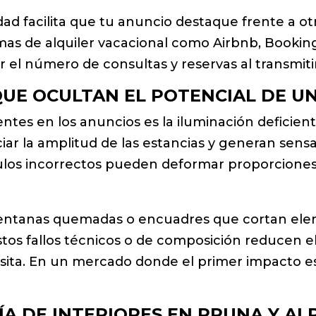
dad facilita que tu anuncio destaque frente a otr
mas de alquiler vacacional como Airbnb, Bookin
el número de consultas y reservas al transmitir
UE OCULTAN EL POTENCIAL DE UN
tes en los anuncios es la iluminación deficient
ar la amplitud de las estancias y generan sen
gulos incorrectos pueden deformar proporciones
entanas quemadas o encuadres que cortan elem
Estos fallos técnicos o de composición reducen 
 visita. En un mercado donde el primer impacto e
ÍA DE INTERIORES EN PRUNA Y A