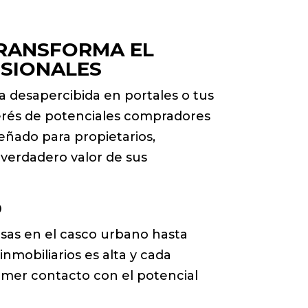
TRANSFORMA EL
ESIONALES
a desapercibida en portales o tus
erés de potenciales compradores
señado para propietarios,
 verdadero valor de sus
D
asas en el casco urbano hasta
inmobiliarios es alta y cada
rimer contacto con el potencial