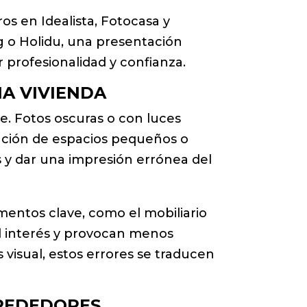
os en Idealista, Fotocasa y
g o Holidu, una presentación
 profesionalidad y confianza.
A VIVIENDA
e. Fotos oscuras o con luces
sación de espacios pequeños o
 y dar una impresión errónea del
entos clave, como el mobiliario
el interés y provocan menos
s visual, estos errores se traducen
LREDEDORES