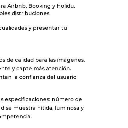
ara Airbnb, Booking y Holidu.
les distribuciones.
cualidades y presentar tu
ios de calidad para las imágenes.
ente y capte más atención.
ntan la confianza del usuario
s especificaciones: número de
d se muestra nítida, luminosa y
competencia.