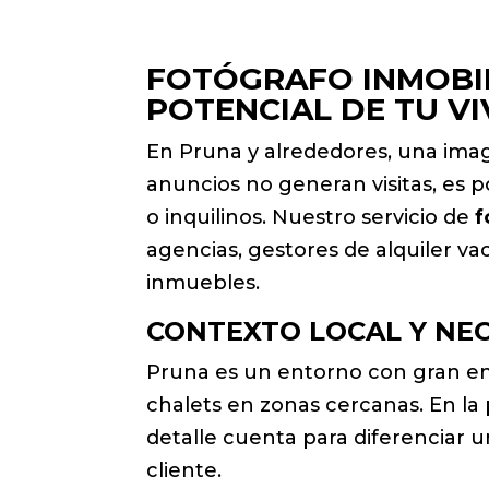
FOTÓGRAFO INMOBIL
POTENCIAL DE TU V
En Pruna y alrededores, una image
anuncios no generan visitas, es 
o inquilinos. Nuestro servicio de
f
agencias, gestores de alquiler v
inmuebles.
CONTEXTO LOCAL Y NEC
Pruna es un entorno con gran enc
chalets en zonas cercanas. En la p
detalle cuenta para diferenciar u
cliente.