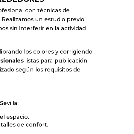
esional con técnicas de
. Realizamos un estudio previo
s sin interferir en la actividad
ibrando los colores y corrigiendo
sionales
listas para publicación
izado según los requisitos de
evilla:
el espacio.
etalles de confort.