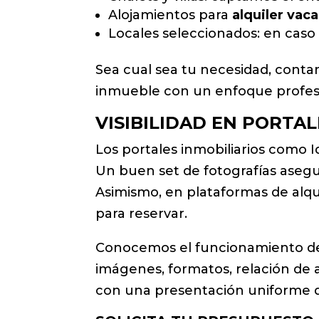
Alojamientos para
alquiler vac
Locales seleccionados: en caso 
Sea cual sea tu necesidad, contam
inmueble con un enfoque profesi
VISIBILIDAD EN PORTA
Los portales inmobiliarios como I
Un buen set de fotografías aseg
Asimismo, en plataformas de alqui
para reservar.
Conocemos el funcionamiento de 
imágenes, formatos, relación de 
con una presentación uniforme qu