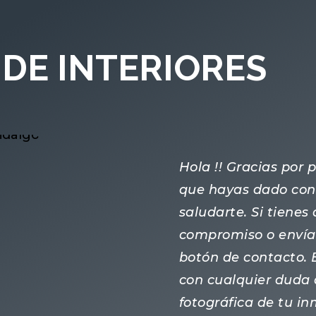
DE INTERIORES
Hola !! Gracias por
que hayas dado con 
saludarte. Si tiene
compromiso o enví
botón de contacto.
con cualquier duda 
fotográfica de tu i