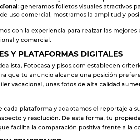
acional
: generamos folletos visuales atractivos p
de uso comercial, mostramos la amplitud y posib
os con la experiencia para realzar las mejores 
onal y comercial.
LES Y PLATAFORMAS DIGITALES
dealista, Fotocasa y pisos.com establecen criter
ura que tu anuncio alcance una posición prefer
ler vacacional, unas fotos de alta calidad aume
cada plataforma y adaptamos el reportaje a su
aspecto y resolución. De esta forma, tu propieda
e facilita la comparación positiva frente a la 