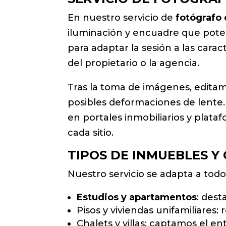
En nuestro servicio de
fotógrafo 
iluminación y encuadre que poten
para adaptar la sesión a las carac
del propietario o la agencia.
Tras la toma de imágenes, editamo
posibles deformaciones de lente.
en portales inmobiliarios y plata
cada sitio.
TIPOS DE INMUEBLES Y
Nuestro servicio se adapta a todo
Estudios y apartamentos
: dest
Pisos y viviendas unifamiliares: 
Chalets y villas: captamos el e