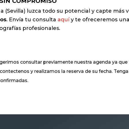
 SIN COMPROMISO
 (Sevilla) luzca todo su potencial y capte más vi
ros
. Envía tu consulta
aquí
y te ofreceremos una
ografías profesionales.
sugerimos consultar previamente nuestra agenda ya q
, contectenos y realizamos la reserva de su fecha. Ten
 confirmadas.