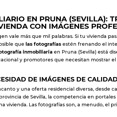
IARIO EN PRUNA (SEVILLA): 
IVIENDA CON IMÁGENES PROF
n vale más que mil palabras. Si tu vivienda pas
posible que
las fotografías
estén frenando el int
otografía inmobiliaria
en Pruna (Sevilla) está di
acacional y promotores que necesitan mostrar el
ESIDAD DE IMÁGENES DE CALIDA
anto y una oferta residencial diversa, desde c
rovincia de Sevilla, la competencia en portales 
na vivienda. Las fotografías son, a menudo, el p