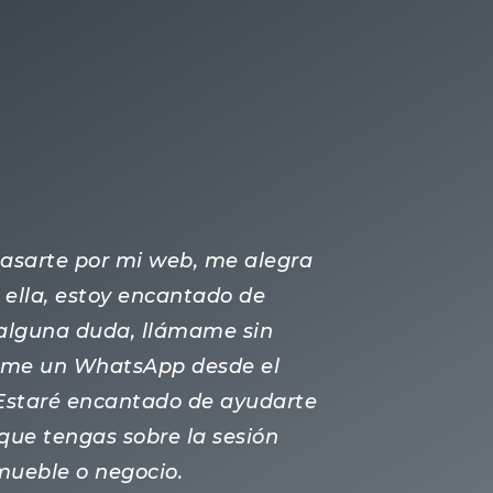
 pasarte por mi web, me alegra
ella, estoy encantado de
s alguna duda, llámame sin
ame un WhatsApp desde el
 Estaré encantado de ayudarte
que tengas sobre la sesión
nmueble o negocio.