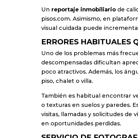
Un
reportaje inmobiliario
de cali
pisos.com. Asimismo, en platafor
visual cuidada puede incrementar 
ERRORES HABITUALES Q
Uno de los problemas más frecuen
descompensadas dificultan apreci
poco atractivos. Además, los án
piso, chalet o villa.
También es habitual encontrar v
o texturas en suelos y paredes. 
visitas, llamadas y solicitudes de
en oportunidades perdidas.
SERVICIO DE FOTOGRAF