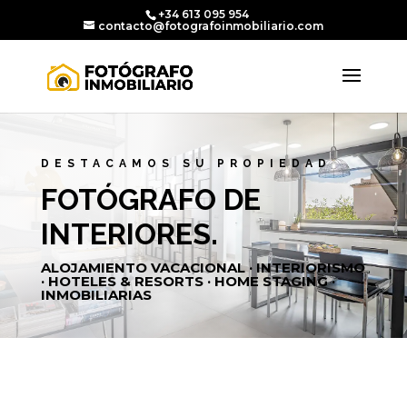
+34 613 095 954
contacto@fotografoinmobiliario.com
DESTACAMOS SU PROPIEDAD
FOTÓGRAFO DE
INTERIORES.
ALOJAMIENTO VACACIONAL · INTERIORISMO
· HOTELES & RESORTS · HOME STAGING ·
INMOBILIARIAS