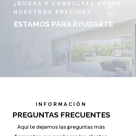
¿DUDAS Y CONSULTAS SOBRE
NUESTROS PRECIOS?
ESTAMOS PARA AYUDARTE
INFORMACIÓN
PREGUNTAS FRECUENTES
Aquí te dejamos las preguntas más