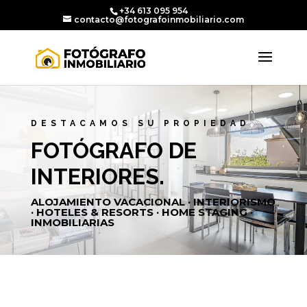
+34 613 095 954
contacto@fotografoinmobiliario.com
DESTACAMOS SU PROPIEDAD
FOTÓGRAFO DE
INTERIORES.
ALOJAMIENTO VACACIONAL · INTERIORISMO
· HOTELES & RESORTS · HOME STAGING ·
INMOBILIARIAS