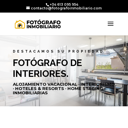
+34 613 095 954
contacto@fotografoinmobiliario.com
DESTACAMOS SU PROPIEDAD
FOTÓGRAFO DE
INTERIORES.
ALOJAMIENTO VACACIONAL · INTERIORISMO
· HOTELES & RESORTS · HOME STAGING ·
INMOBILIARIAS