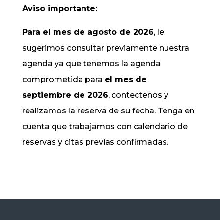
Aviso importante:
Para el mes de agosto de 2026
, le
sugerimos consultar previamente nuestra
agenda ya que tenemos la agenda
comprometida para
el mes de
septiembre de 2026
, contectenos y
realizamos la reserva de su fecha. Tenga en
cuenta que trabajamos con calendario de
reservas y citas previas confirmadas.