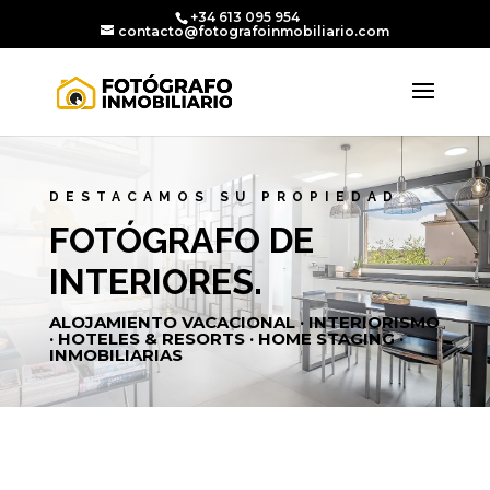
+34 613 095 954
contacto@fotografoinmobiliario.com
DESTACAMOS SU PROPIEDAD
FOTÓGRAFO DE
INTERIORES.
ALOJAMIENTO VACACIONAL · INTERIORISMO
· HOTELES & RESORTS · HOME STAGING ·
INMOBILIARIAS