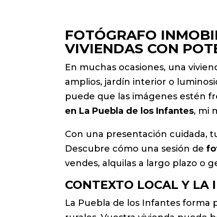
FOTÓGRAFO INMOBIL
VIVIENDAS CON POT
En muchas ocasiones, una viviend
amplios, jardín interior o luminos
puede que las imágenes estén fr
en La Puebla de los Infantes
, mi 
Con una presentación cuidada, tu
Descubre cómo una sesión de
fo
vendes, alquilas a largo plazo o 
CONTEXTO LOCAL Y LA
La Puebla de los Infantes forma p