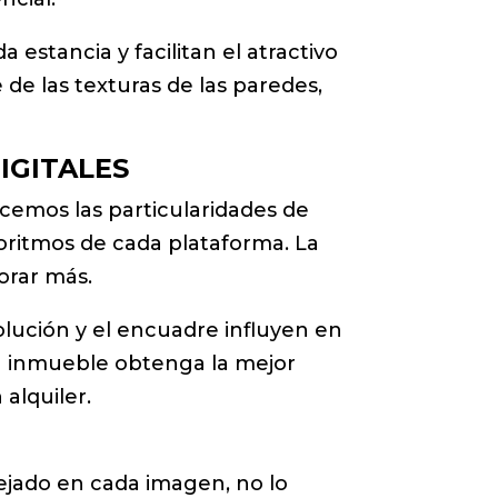
estancia y facilitan el atractivo
e de las texturas de las paredes,
IGITALES
ocemos las particularidades de
oritmos de cada plataforma. La
orar más.
solución y el encuadre influyen en
u inmueble obtenga la mejor
alquiler.
lejado en cada imagen, no lo