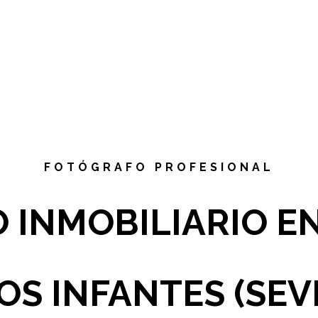
FOTÓGRAFO PROFESIONAL
 INMOBILIARIO EN
OS INFANTES (SEV