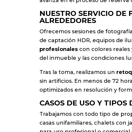
avanza en el proceso de reserva o 
NUESTRO SERVICIO DE 
ALREDEDORES
Ofrecemos sesiones de fotografía
de captación HDR, equipos de ilu
profesionales
con colores reales 
del inmueble y las condiciones lu
Tras la toma, realizamos un
retoq
sin artificios. En menos de 72 hor
optimizados en resolución y forma
CASOS DE USO Y TIPOS
Trabajamos con todo tipo de prop
casas unifamiliares, chalets con j
para uso profesional o comercial