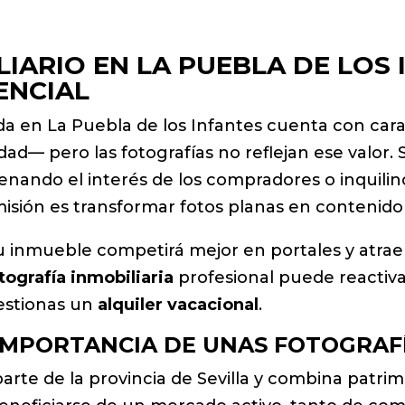
IARIO EN LA PUEBLA DE LOS 
ENCIAL
a en La Puebla de los Infantes cuenta con cara
idad— pero las fotografías no reflejan ese valor. 
enando el interés de los compradores o inquili
misión es transformar fotos planas en contenido
 inmueble competirá mejor en portales y atraer
tografía inmobiliaria
profesional puede reactivar 
gestionas un
alquiler vacacional
.
 IMPORTANCIA DE UNAS FOTOGRAF
arte de la provincia de Sevilla y combina patri