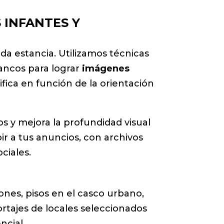
 INFANTES Y
da estancia. Utilizamos técnicas
lancos para lograr
imágenes
fica en función de la orientación
 y mejora la profundidad visual
bir a tus anuncios, con archivos
ciales.
nes, pisos en el casco urbano,
portajes de locales seleccionados
ncial.