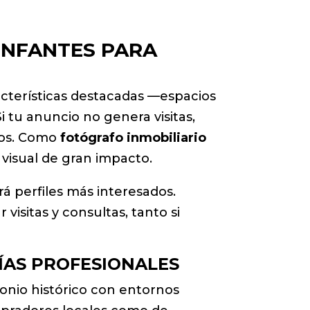
INFANTES PARA
cterísticas destacadas —espacios
Si tu anuncio no genera visitas,
nos. Como
fotógrafo inmobiliario
 visual de gran impacto.
á perfiles más interesados.
visitas y consultas, tanto si
ÍAS PROFESIONALES
monio histórico con entornos