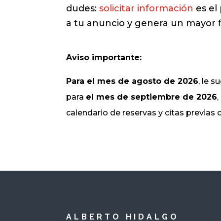
dudes:
solicitar información
es el
a tu anuncio y genera un mayor fl
Aviso importante:
Para el mes de agosto de 2026
, le 
para
el mes de septiembre de 2026
calendario de reservas y citas previas
ALBERTO HIDALGO