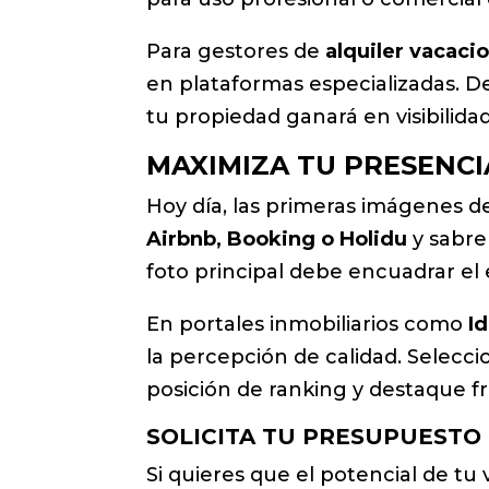
Para gestores de
alquiler vacaci
en plataformas especializadas. Des
tu propiedad ganará en visibilidad
MAXIMIZA TU PRESENCI
Hoy día, las primeras imágenes d
Airbnb, Booking o Holidu
y sabre
foto principal debe encuadrar el 
En portales inmobiliarios como
I
la percepción de calidad. Selec
posición de ranking y destaque f
SOLICITA TU PRESUPUESTO
Si quieres que el potencial de tu