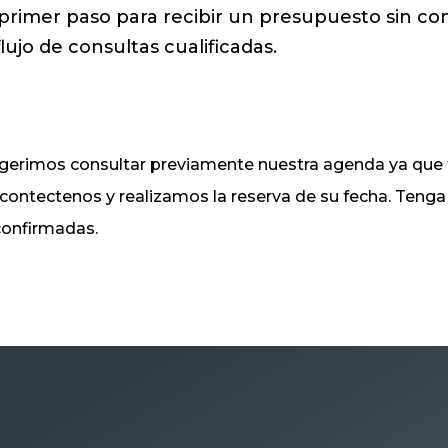
 primer paso para recibir un presupuesto sin c
ujo de consultas cualificadas.
sugerimos consultar previamente nuestra agenda ya q
, contectenos y realizamos la reserva de su fecha. Ten
 confirmadas.