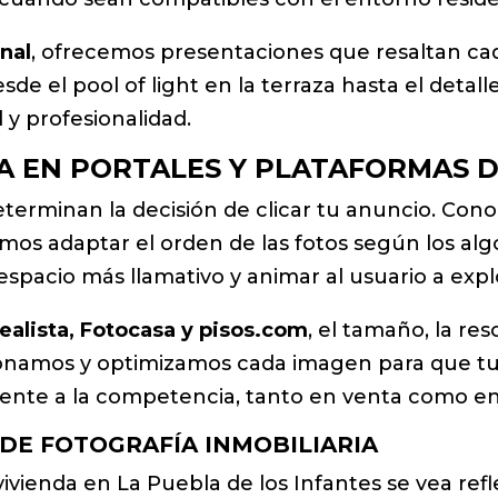
onal
, ofrecemos presentaciones que resaltan cada 
de el pool of light en la terraza hasta el detall
 y profesionalidad.
A EN PORTALES Y PLATAFORMAS D
eterminan la decisión de clicar tu anuncio. Con
mos adaptar el orden de las fotos según los alg
espacio más llamativo y animar al usuario a expl
dealista, Fotocasa y pisos.com
, el tamaño, la re
cionamos y optimizamos cada imagen para que t
rente a la competencia, tanto en venta como en 
 DE FOTOGRAFÍA INMOBILIARIA
 vivienda en La Puebla de los Infantes se vea ref