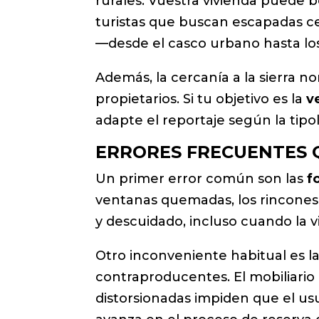
rurales. Vuestra vivienda puede 
turistas que buscan escapadas ce
—desde el casco urbano hasta los
Además, la cercanía a la sierra nor
propietarios. Si tu objetivo es la
v
adapte el reportaje según la tipol
ERRORES FRECUENTES Q
Un primer error común son las
f
ventanas quemadas, los rincones
y descuidado, incluso cuando la 
Otro inconveniente habitual es l
contraproducentes. El mobiliario 
distorsionadas impiden que el usu