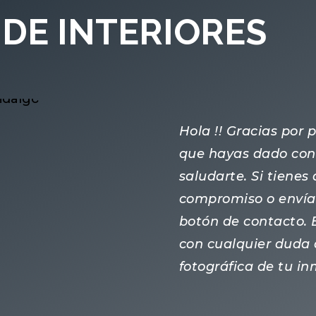
DE INTERIORES
Hola !! Gracias por
que hayas dado con 
saludarte. Si tiene
compromiso o enví
botón de contacto.
con cualquier duda 
fotográfica de tu i