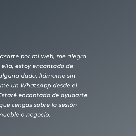
 pasarte por mi web, me alegra
ella, estoy encantado de
s alguna duda, llámame sin
ame un WhatsApp desde el
 Estaré encantado de ayudarte
que tengas sobre la sesión
nmueble o negocio.