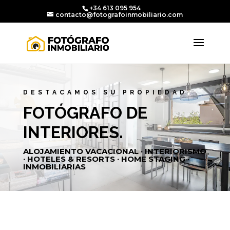
+34 613 095 954
contacto@fotografoinmobiliario.com
DESTACAMOS SU PROPIEDAD
FOTÓGRAFO DE
INTERIORES.
ALOJAMIENTO VACACIONAL · INTERIORISMO
· HOTELES & RESORTS · HOME STAGING ·
INMOBILIARIAS