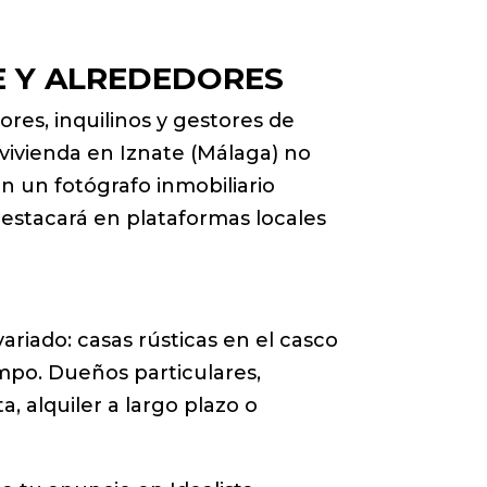
E Y ALREDEDORES
es, inquilinos y gestores de
 vivienda en Iznate (Málaga) no
n un fotógrafo inmobiliario
 destacará en plataformas locales
ariado: casas rústicas en el casco
mpo. Dueños particulares,
 alquiler a largo plazo o