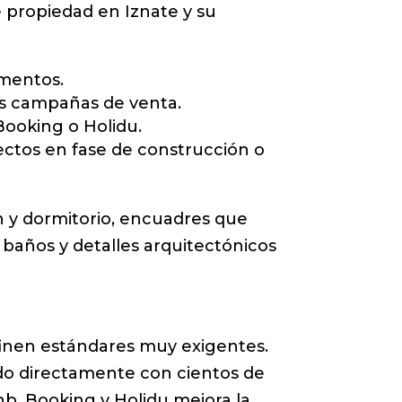
e propiedad en Iznate y su
amentos.
sus campañas de venta.
Booking o Holidu.
ctos en fase de construcción o
n y dormitorio, encuadres que
 baños y detalles arquitectónicos
definen estándares muy exigentes.
ndo directamente con cientos de
nb, Booking y Holidu mejora la