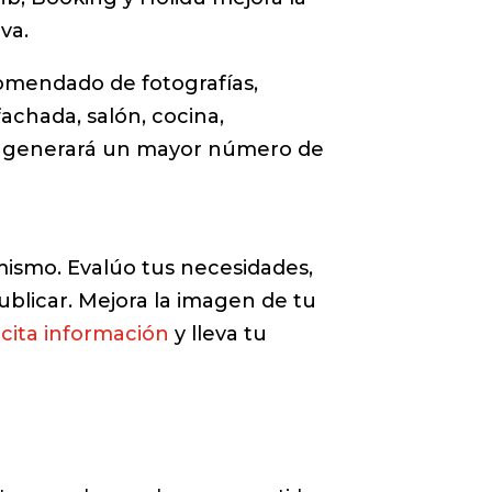
va.
comendado de fotografías,
fachada, salón, cocina,
á y generará un mayor número de
mismo. Evalúo tus necesidades,
ublicar. Mejora la imagen de tu
icita información
y lleva tu