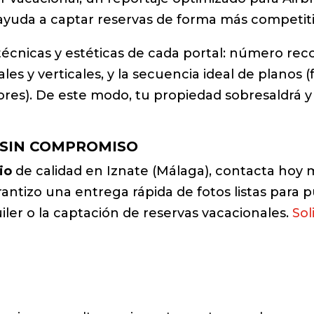
ayuda a captar reservas de forma más competiti
écnicas y estéticas de cada portal: número re
s y verticales, y la secuencia ideal de planos (
iores). De este modo, tu propiedad sobresaldr
 SIN COMPROMISO
io
de calidad en Iznate (Málaga), contacta hoy 
ntizo una entrega rápida de fotos listas para p
uiler o la captación de reservas vacacionales.
Sol