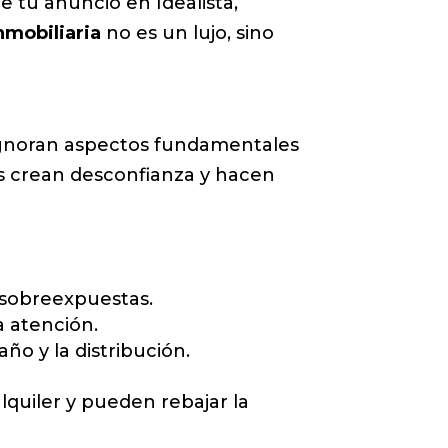
e tu anuncio en Idealista,
nmobiliaria
no es un lujo, sino
 ignoran aspectos fundamentales
s crean desconfianza y hacen
s sobreexpuestas.
a atención.
ño y la distribución.
alquiler y pueden rebajar la