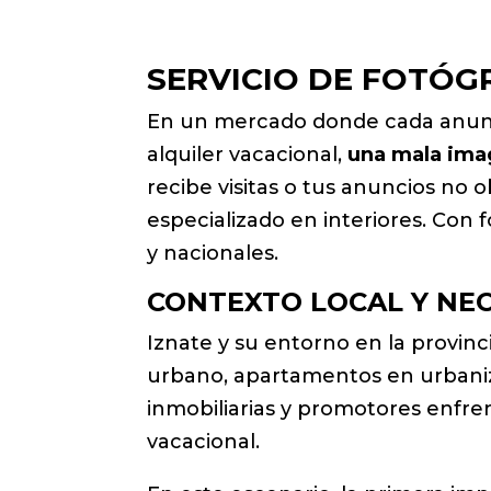
SERVICIO DE FOTÓG
En un mercado donde cada anunci
alquiler vacacional,
una mala im
recibe visitas o tus anuncios no 
especializado en interiores. Con f
y nacionales.
CONTEXTO LOCAL Y NE
Iznate y su entorno en la provinc
urbano, apartamentos en urbaniz
inmobiliarias y promotores enfre
vacacional.