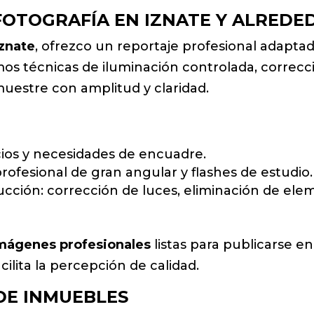
FOTOGRAFÍA EN IZNATE Y ALREDE
Iznate
, ofrezco un reportaje profesional adaptad
os técnicas de iluminación controlada, correcci
muestre con amplitud y claridad.
acios y necesidades de encuadre.
rofesional de gran angular y flashes de estudio.
cción: corrección de luces, eliminación de elem
mágenes profesionales
listas para publicarse e
ilita la percepción de calidad.
 DE INMUEBLES