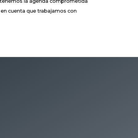
ue tenemos la agenda comprometida
ga en cuenta que trabajamos con