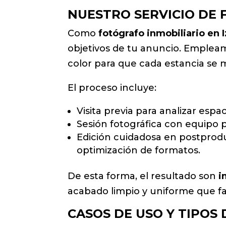
NUESTRO SERVICIO DE 
Como
fotógrafo inmobiliario en 
objetivos de tu anuncio. Empleam
color para que cada estancia se 
El proceso incluye:
Visita previa para analizar esp
Sesión fotográfica con equipo p
Edición cuidadosa en postprodu
optimización de formatos.
De esta forma, el resultado son
i
acabado limpio y uniforme que fac
CASOS DE USO Y TIPOS