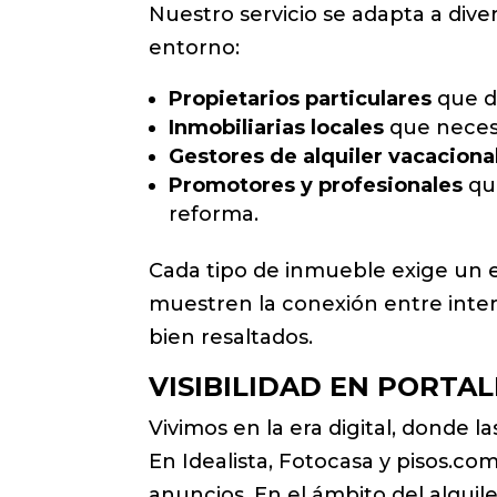
Nuestro servicio se adapta a dive
entorno:
Propietarios particulares
que de
Inmobiliarias locales
que necesi
Gestores de alquiler vacaciona
Promotores y profesionales
que
reforma.
Cada tipo de inmueble exige un e
muestren la conexión entre interi
bien resaltados.
VISIBILIDAD EN PORTA
Vivimos en la era digital, donde 
En Idealista, Fotocasa y pisos.c
anuncios. En el ámbito del alquil