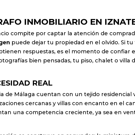
RAFO INMOBILIARIO EN IZNAT
o compite por captar la atención de comprador
agen
puede dejar tu propiedad en el olvido. Si tu
obtienen respuestas, es el momento de confiar e
otografías bien pensadas, tu piso, chalet o villa
CESIDAD REAL
ia de Málaga cuentan con un tejido residencial v
aciones cercanas y villas con encanto en el ca
ntan una competencia creciente, ya sea en venta,