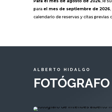
Para el mes de agosto de 2026
, le 
para
el mes de septiembre de 2026
calendario de reservas y citas previas
ALBERTO HIDALGO
FOTÓGRAFO 