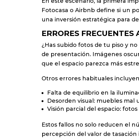
En este escenario, la primera imp
Fotocasa o Airbnb define si un pot
una inversión estratégica para de
ERRORES FRECUENTES 
¿Has subido fotos de tu piso y n
de presentación. Imágenes oscur
que el espacio parezca más estr
Otros errores habituales incluyen
Falta de equilibrio en la ilumi
Desorden visual: muebles mal u
Visión parcial del espacio: fot
Estos fallos no solo reducen el nú
percepción del valor de tasación i