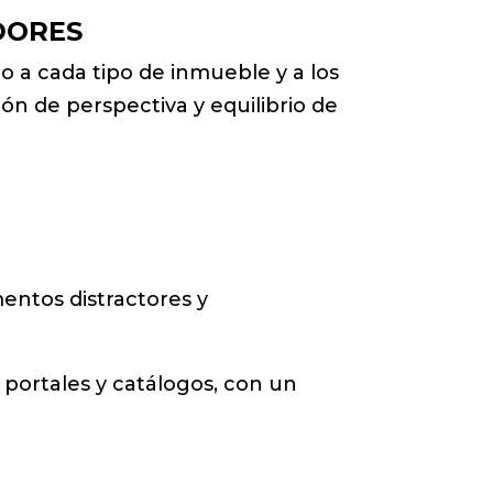
DORES
o a cada tipo de inmueble y a los
ón de perspectiva y equilibrio de
entos distractores y
n portales y catálogos, con un