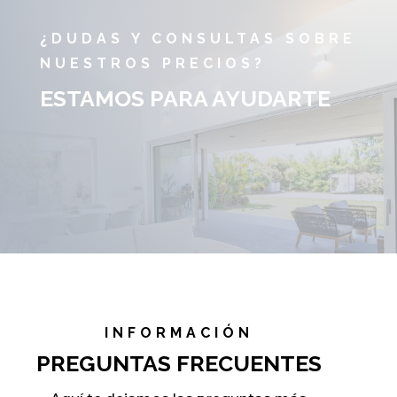
¿DUDAS Y CONSULTAS SOBRE
NUESTROS PRECIOS?
ESTAMOS PARA AYUDARTE
INFORMACIÓN
PREGUNTAS FRECUENTES