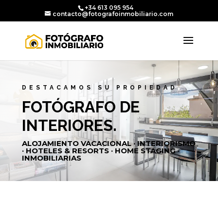
+34 613 095 954
contacto@fotografoinmobiliario.com
DESTACAMOS SU PROPIEDAD
FOTÓGRAFO DE
INTERIORES.
ALOJAMIENTO VACACIONAL · INTERIORISMO
· HOTELES & RESORTS · HOME STAGING ·
INMOBILIARIAS