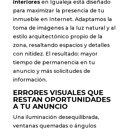
interiores
en Igualeja está diseñado
para maximizar la presencia de tu
inmueble en Internet. Adaptamos la
toma de imágenes a la luz natural y al
estilo arquitectónico propio de la
zona, resaltando espacios y detalles
con nitidez. El resultado: mayor
tiempo de permanencia en tu
anuncio y más solicitudes de
información.
ERRORES VISUALES QUE
RESTAN OPORTUNIDADES
A TU ANUNCIO
Una iluminación desequilibrada,
ventanas quemadas o ángulos