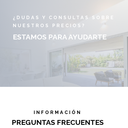
¿DUDAS Y CONSULTAS SOBRE
NUESTROS PRECIOS?
ESTAMOS PARA AYUDARTE
INFORMACIÓN
PREGUNTAS FRECUENTES