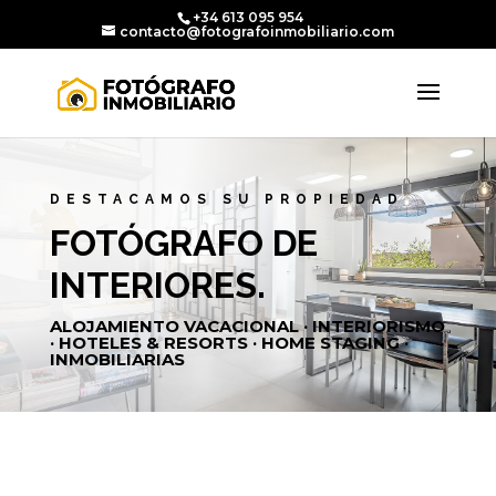
+34 613 095 954
contacto@fotografoinmobiliario.com
DESTACAMOS SU PROPIEDAD
FOTÓGRAFO DE
INTERIORES.
ALOJAMIENTO VACACIONAL · INTERIORISMO
· HOTELES & RESORTS · HOME STAGING ·
INMOBILIARIAS