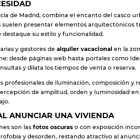
CESIDAD
ncia de Madrid, combina el encanto del casco ur
s suelen presentar elementos arquitectónicos tr
destaque su estilo y funcionalidad.
iarias y gestores de
alquiler vacacional
en la zo
ine: desde páginas web hasta portales como Ide
nsultas y dilata los tiempos de venta o reserva.
ios profesionales de iluminación, composición y r
percepción de amplitud, orden y luminosidad e
ajo.
AL ANUNCIAR UNA VIVIENDA
nes son las
fotos oscuras
o con exposición incor
rofobia y desorden, restando atractivo al anunci