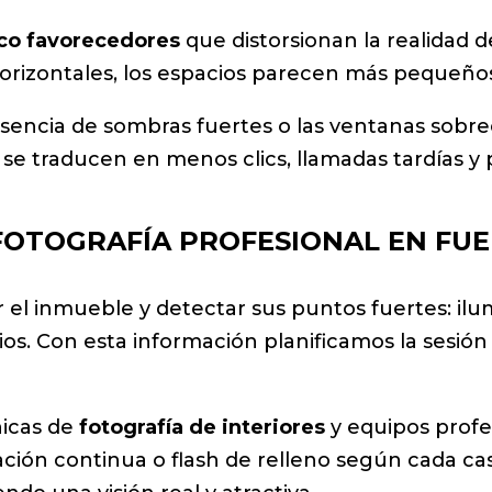
co favorecedores
que distorsionan la realidad d
 horizontales, los espacios parecen más pequeño
resencia de sombras fuertes o las ventanas so
as se traducen en menos clics, llamadas tardías y
FOTOGRAFÍA PROFESIONAL EN FUE
r el inmueble y detectar sus puntos fuertes: il
acios. Con esta información planificamos la sesió
nicas de
fotografía de interiores
y equipos profe
ación continua o flash de relleno según cada c