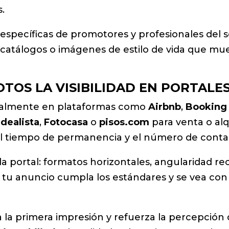
.
specíficas de promotores y profesionales del s
 catálogos o imágenes de estilo de vida que mue
TOS LA VISIBILIDAD EN PORTALE
ualmente en plataformas como
Airbnb
,
Booking
Idealista
,
Fotocasa
o
pisos.com
para venta o alq
l tiempo de permanencia y el número de conta
a portal: formatos horizontales, angularidad 
tu anuncio cumpla los estándares y se vea con n
 la primera impresión y refuerza la percepción d