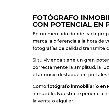
FOTÓGRAFO INMOBIL
CON POTENCIAL EN 
En un mercado donde cada propie
marca la diferencia a la hora de
fotografías de calidad transmite 
Si tu vivienda tiene un gran poten
correctamente la amplitud, la luz 
el anuncio destaque en portales y r
Como
fotógrafo inmobiliario en
inmueble. Nuestra experiencia en 
la venta o alquiler.