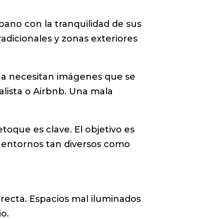
bano con la tranquilidad de sus
adicionales y zonas exteriores
na necesitan imágenes que se
alista o Airbnb. Una mala
etoque es clave. El objetivo es
n entornos tan diversos como
recta. Espacios mal iluminados
o.