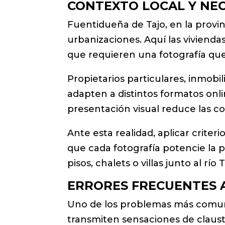
CONTEXTO LOCAL Y NE
Fuentidueña de Tajo, en la provi
urbanizaciones. Aquí las vivienda
que requieren una fotografía que 
Propietarios particulares, inmobil
adapten a distintos formatos onl
presentación visual reduce las co
Ante esta realidad, aplicar criter
que cada fotografía potencie la 
pisos, chalets o villas junto al río T
ERRORES FRECUENTES 
Uno de los problemas más comu
transmiten sensaciones de claust