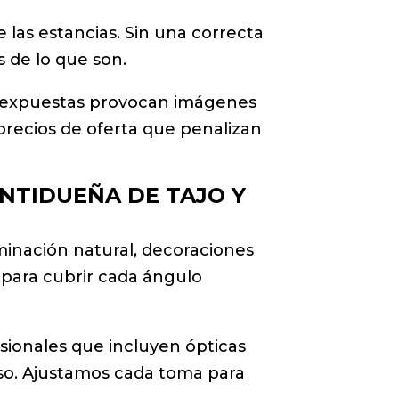
e las estancias. Sin una correcta
s de lo que son.
breexpuestas provocan imágenes
 precios de oferta que penalizan
NTIDUEÑA DE TAJO Y
uminación natural, decoraciones
n para cubrir cada ángulo
sionales que incluyen ópticas
aso. Ajustamos cada toma para