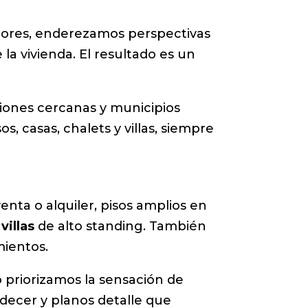
lores, enderezamos perspectivas
la vivienda. El resultado es un
ciones cercanas y municipios
, casas, chalets y villas, siempre
enta o alquiler, pisos amplios en
y
villas
de alto standing. También
mientos.
 priorizamos la sensación de
rdecer y planos detalle que