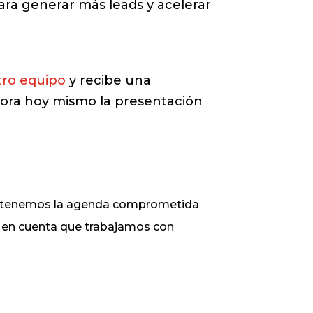
para generar más leads y acelerar
tro equipo
y recibe una
jora hoy mismo la presentación
ue tenemos la agenda comprometida
ga en cuenta que trabajamos con