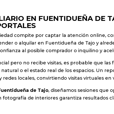
IARIO EN FUENTIDUEÑA DE T
PORTALES
dad compite por captar la atención online, c
 vender o alquilar en Fuentidueña de Tajo y alre
confianza al posible comprador o inquilino y ace
cial pero no recibe visitas, es probable que las 
natural o el estado real de los espacios. Un rep
edes locales, convirtiendo visitas virtuales en vi
 Fuentidueña de Tajo
, diseñamos sesiones que o
fotografía de interiores garantiza resultados cl