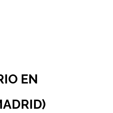
RIO EN
MADRID)