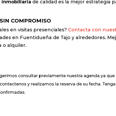
 inmobiliaria
de calidad es la mejor estrategia 
 SIN COMPROMISO
uales en visitas presenciales?
Contacta con nues
dades en Fuentidueña de Tajo y alrededores. Me
 o alquiler.
sugerimos consultar previamente nuestra agenda ya q
, contectenos y realizamos la reserva de su fecha. Ten
 confirmadas.