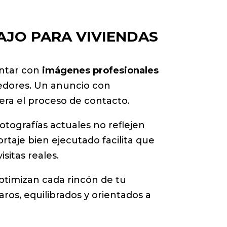
AJO PARA VIVIENDAS
ontar con
imágenes profesionales
dedores. Un anuncio con
lera el proceso de contacto.
fotografías actuales no reflejen
ortaje bien ejecutado facilita que
sitas reales.
ptimizan cada rincón de tu
aros, equilibrados y orientados a