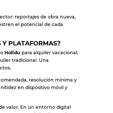
ector: reportajes de obra nueva,
stren el potencial de cada
S Y PLATAFORMAS?
o
Holidu
para alquiler vacacional,
uiler tradicional. Una
ctos.
recomendada, resolución mínima y
itidez en dispositivo móvil y
e valor. En un entorno digital