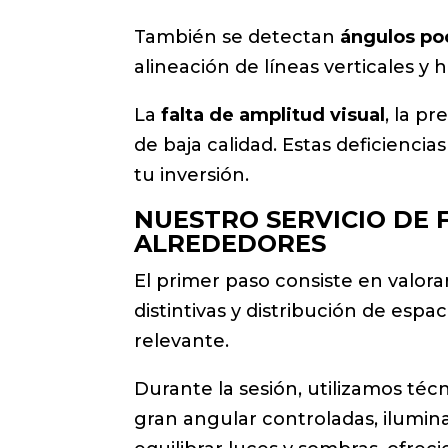
También se detectan
ángulos po
alineación de líneas verticales y
La
falta de amplitud visual
, la p
de baja calidad. Estas deficienci
tu inversión.
NUESTRO SERVICIO DE 
ALREDEDORES
El primer paso consiste en valora
distintivas y distribución de esp
relevante.
Durante la sesión, utilizamos téc
gran angular controladas, ilumin