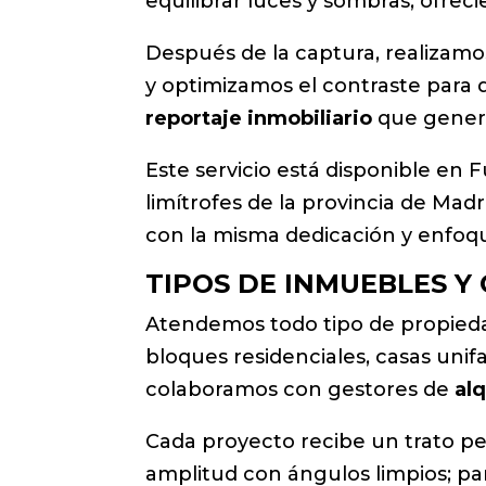
equilibrar luces y sombras, ofreci
Después de la captura, realizam
y optimizamos el contraste para q
reportaje inmobiliario
que genera
Este servicio está disponible en
limítrofes de la provincia de Madr
con la misma dedicación y enfoq
TIPOS DE INMUEBLES Y
Atendemos todo tipo de propieda
bloques residenciales, casas unif
colaboramos con gestores de
alq
Cada proyecto recibe un trato pe
amplitud con ángulos limpios; par