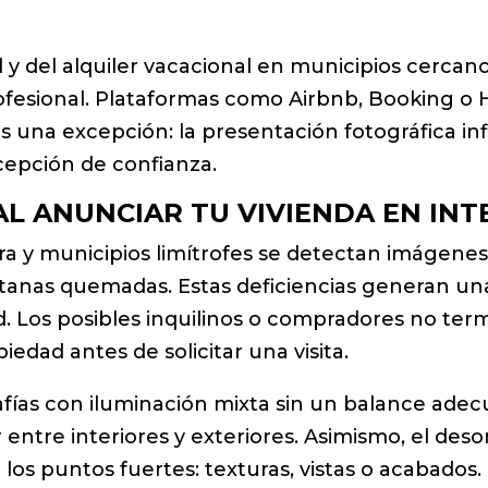
l y del alquiler vacacional en municipios cerca
fesional. Plataformas como Airbnb, Booking o Ho
s una excepción: la presentación fotográfica in
rcepción de confianza.
L ANUNCIAR TU VIVIENDA EN IN
 y municipios limítrofes se detectan imágenes
ntanas quemadas. Estas deficiencias generan u
 Los posibles inquilinos o compradores no termi
edad antes de solicitar una visita.
grafías con iluminación mixta sin un balance ad
r entre interiores y exteriores. Asimismo, el de
e los puntos fuertes: texturas, vistas o acabados