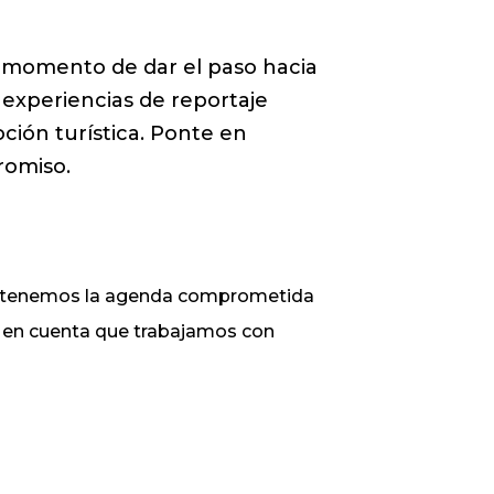
el momento de dar el paso hacia
experiencias de reportaje
ción turística. Ponte en
romiso.
ue tenemos la agenda comprometida
ga en cuenta que trabajamos con