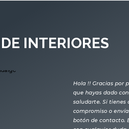
DE INTERIORES
Hola !! Gracias por
que hayas dado con 
saludarte. Si tiene
compromiso o enví
botón de contacto.