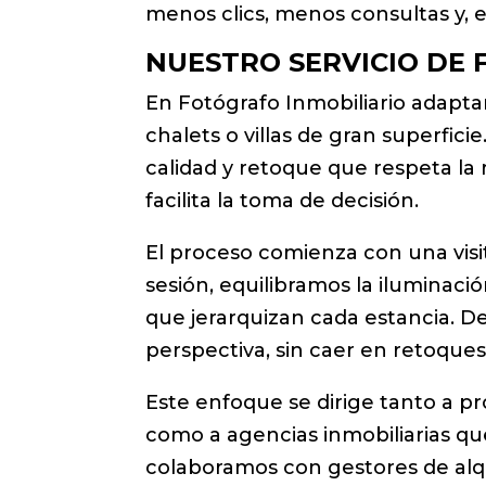
menos clics, menos consultas y, e
NUESTRO SERVICIO DE
En Fotógrafo Inmobiliario adapta
chalets o villas de gran superfic
calidad y retoque que respeta la 
facilita la toma de decisión.
El proceso comienza con una visit
sesión, equilibramos la iluminaci
que jerarquizan cada estancia. D
perspectiva, sin caer en retoque
Este enfoque se dirige tanto a p
como a agencias inmobiliarias q
colaboramos con gestores de alqu