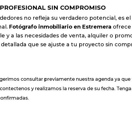
 PROFESIONAL SIN COMPROMISO
ededores no refleja su verdadero potencial, es 
nal.
Fotógrafo inmobiliario en Estremera
ofrece 
 y a las necesidades de venta, alquiler o promo
detallada que se ajuste a tu proyecto sin comp
sugerimos consultar previamente nuestra agenda ya q
, contectenos y realizamos la reserva de su fecha. Ten
 confirmadas.