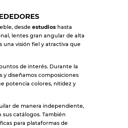
REDEDORES
ueble, desde
estudios
hasta
nal, lentes gran angular de alta
una visión fiel y atractiva que
 puntos de interés. Durante la
ados y diseñamos composiciones
 potencia colores, nitidez y
quilar de manera independiente,
 sus catálogos. También
ficas para plataformas de