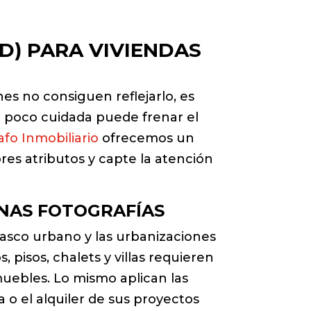
D) PARA VIVIENDAS
es no consiguen reflejarlo, es
l poco cuidada puede frenar el
fo Inmobiliario
ofrecemos un
es atributos y capte la atención
NAS FOTOGRAFÍAS
casco urbano y las urbanizaciones
 pisos, chalets y villas requieren
muebles. Lo mismo aplican las
a o el alquiler de sus proyectos