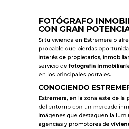
FOTÓGRAFO INMOBIL
CON GRAN POTENCI
Si tu vivienda en Estremera o alr
probable que pierdas oportunidad
interés de propietarios, inmobilia
servicio de
fotografía inmobiliari
en los principales portales.
CONOCIENDO ESTREMER
Estremera, en la zona este de la
del entorno con un mercado inmobi
imágenes que destaquen la lumino
agencias y promotores de
vivien