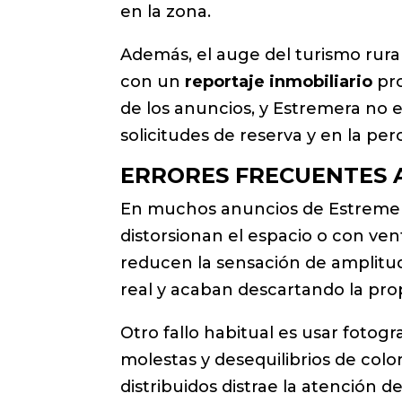
en la zona.
Además, el auge del turismo rura
con un
reportaje inmobiliario
pro
de los anuncios, y Estremera no e
solicitudes de reserva y en la pe
ERRORES FRECUENTES A
En muchos anuncios de Estremera
distorsionan el espacio o con ve
reducen la sensación de amplitud.
real y acaban descartando la propi
Otro fallo habitual es usar foto
molestas y desequilibrios de colo
distribuidos distrae la atención d