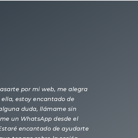
 pasarte por mi web, me alegra
ella, estoy encantado de
s alguna duda, llámame sin
ame un WhatsApp desde el
 Estaré encantado de ayudarte