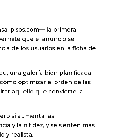
asa, pisos.com— la primera
permite que el anuncio se
a de los usuarios en la ficha de
u, una galería bien planificada
 cómo optimizar el orden de las
ltar aquello que convierte la
pero sí aumenta las
cia y la nitidez, y se sienten más
 y realista.