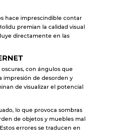
nos hace imprescindible contar
lidu premian la calidad visual
fluye directamente en las
TERNET
 oscuras, con ángulos que
na impresión de desorden y
nan de visualizar el potencial
ecuado, lo que provoca sombras
sorden de objetos y muebles mal
. Estos errores se traducen en