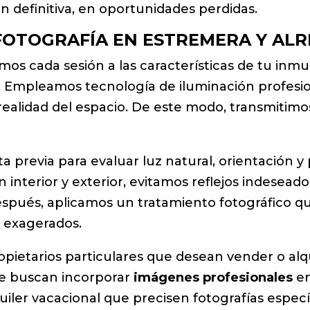
n definitiva, en oportunidades perdidas.
 FOTOGRAFÍA EN ESTREMERA Y AL
mos cada sesión a las características de tu inm
ie. Empleamos tecnología de iluminación profesio
realidad del espacio. De este modo, transmitimos 
a previa para evaluar luz natural, orientación y
ón interior y exterior, evitamos reflejos indese
espués, aplicamos un tratamiento fotográfico que
s exagerados.
ropietarios particulares que desean vender o al
ue buscan incorporar
imágenes profesionales
en
iler vacacional que precisen fotografías especí