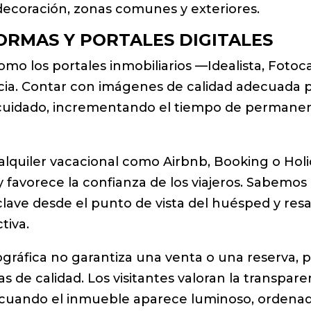
decoración, zonas comunes y exteriores.
FORMAS Y PORTALES DIGITALES
mo los portales inmobiliarios —Idealista, Fotoc
ncia. Contar con imágenes de calidad adecuada 
cuidado, incrementando el tiempo de permanenci
lquiler vacacional como Airbnb, Booking o Holid
y favorece la confianza de los viajeros. Sabemos
 clave desde el punto de vista del huésped y resa
tiva.
ográfica no garantiza una venta o una reserva, 
 de calidad. Los visitantes valoran la transparen
n cuando el inmueble aparece luminoso, ordenado