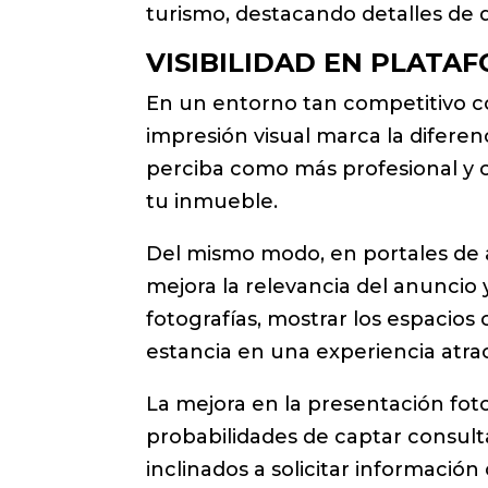
turismo, destacando detalles de 
VISIBILIDAD EN PLATA
En un entorno tan competitivo co
impresión visual marca la difere
perciba como más profesional y 
tu inmueble.
Del mismo modo, en portales de a
mejora la relevancia del anuncio 
fotografías, mostrar los espacios
estancia en una experiencia atrac
La mejora en la presentación fot
probabilidades de captar consultas
inclinados a solicitar informació