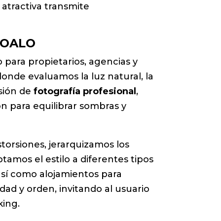
 atractiva transmite
BOALO
o para propietarios, agencias y
onde evaluamos la luz natural, la
esión de
fotografía profesional
,
n para equilibrar sombras y
storsiones, jerarquizamos los
amos el estilo a diferentes tipos
 así como alojamientos para
dad y orden, invitando al usuario
king.