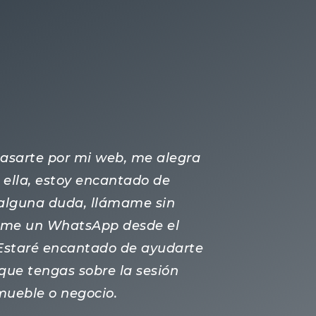
 pasarte por mi web, me alegra
ella, estoy encantado de
s alguna duda, llámame sin
ame un WhatsApp desde el
 Estaré encantado de ayudarte
que tengas sobre la sesión
nmueble o negocio.