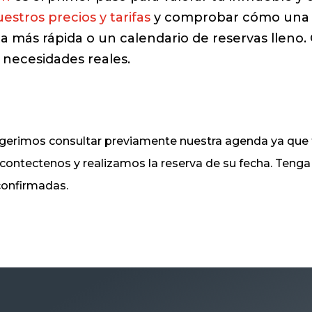
estros precios y tarifas
y comprobar cómo una i
a más rápida o un calendario de reservas lleno. 
 necesidades reales.
sugerimos consultar previamente nuestra agenda ya q
, contectenos y realizamos la reserva de su fecha. Ten
 confirmadas.