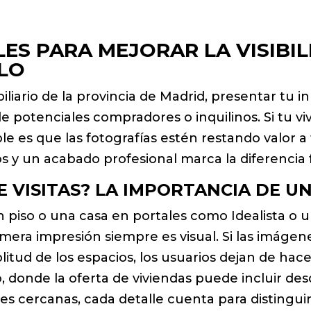
ES PARA MEJORAR LA VISIBIL
ALO
liario de la provincia de Madrid, presentar tu
de potenciales compradores o inquilinos. Si tu v
ble es que las fotografías estén restando valor 
s y un acabado profesional marca la diferencia 
E VISITAS? LA IMPORTANCIA DE U
 piso o una casa en portales como Idealista o u
rimera impresión siempre es visual. Si las imáge
itud de los espacios, los usuarios dejan de hace
lo, donde la oferta de viviendas puede incluir d
es cercanas, cada detalle cuenta para distingui