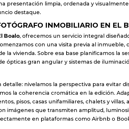
una presentación limpia, ordenada y visualmente
uncio destaque.
FOTÓGRAFO INMOBILIARIO EN EL 
El Boalo
, ofrecemos un servicio integral diseñad
Comenzamos con una visita previa al inmueble, d
de la vivienda. Sobre esa base planificamos la s
e ópticas gran angular y sistemas de iluminació
detalle: nivelamos la perspectiva para evitar di
os la coherencia cromática en la edición. Adapt
os, pisos, casas unifamiliares, chalets y villas,
 son imágenes que transmiten amplitud, luminosi
directamente en plataformas como Airbnb o Boo