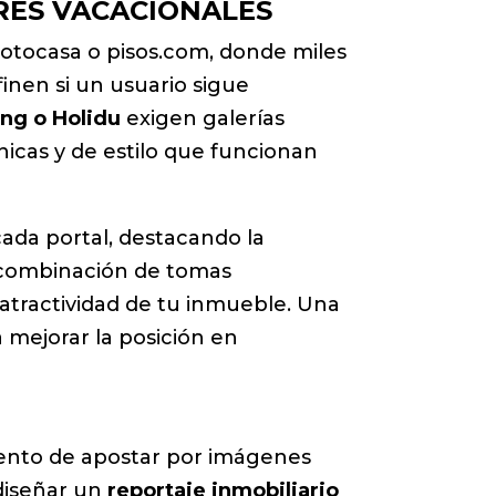
RES VACACIONALES
 Fotocasa o pisos.com, donde miles
inen si un usuario sigue
ng o Holidu
exigen galerías
icas y de estilo que funcionan
cada portal, destacando la
a combinación de tomas
atractividad de tu inmueble. Una
 mejorar la posición en
omento de apostar por imágenes
 diseñar un
reportaje inmobiliario