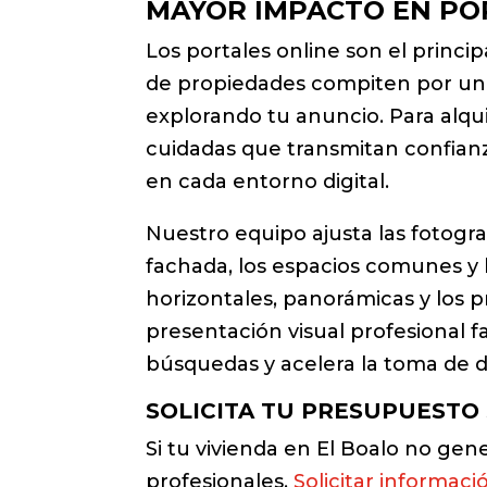
MAYOR IMPACTO EN POR
Los portales online son el princi
de propiedades compiten por una 
explorando tu anuncio. Para alqu
cuidadas que transmitan confianz
en cada entorno digital.
Nuestro equipo ajusta las fotogra
fachada, los espacios comunes y 
horizontales, panorámicas y los 
presentación visual profesional 
búsquedas y acelera la toma de de
SOLICITA TU PRESUPUESTO
Si tu vivienda en El Boalo no ge
profesionales.
Solicitar informaci