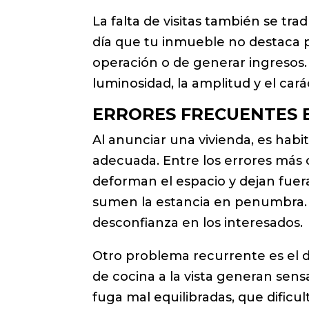
La falta de visitas también se tra
día que tu inmueble no destaca 
operación o de generar ingresos.
luminosidad, la amplitud y el car
ERRORES FRECUENTES E
Al anunciar una vivienda, es habi
adecuada. Entre los errores más
deforman el espacio y dejan fuer
sumen la estancia en penumbra. E
desconfianza en los interesados.
Otro problema recurrente es el d
de cocina a la vista generan sen
fuga mal equilibradas, que dificu