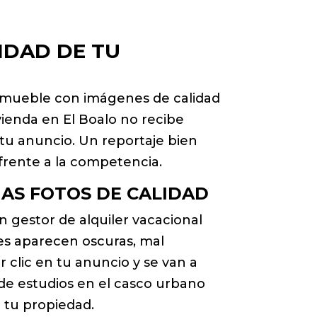
IDAD DE TU
 inmueble con imágenes de calidad
ivienda en El Boalo no recibe
a tu anuncio. Un reportaje bien
frente a la competencia.
NAS FOTOS DE CALIDAD
n gestor de alquiler vacacional
nes aparecen oscuras, mal
r clic en tu anuncio y se van a
esde estudios en el casco urbano
r tu propiedad.