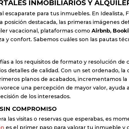
TALES INMOBILIARIOS Y ALQUILE
pal escaparate para tus inmuebles. En Idealista,
posición destacada, las primeras imágenes def
iler vacacional, plataformas como
Airbnb, Booki
a y confort. Sabemos cuáles son las pautas técn
fías a los requisitos de formato y resolución de 
los detalles de calidad. Con un set ordenado, l
primeros planos de acabados, incrementamos la 
favorece una percepción de mayor valor, ayuda a
cisión de los interesados.
 SIN COMPROMISO
nera las visitas o reservas que esperabas, es m
ón
es el primer paso para valorar tu inmueble y