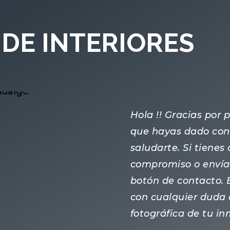
DE INTERIORES
Hola !! Gracias por
que hayas dado con 
saludarte. Si tiene
compromiso o enví
botón de contacto.
con cualquier duda 
fotográfica de tu i