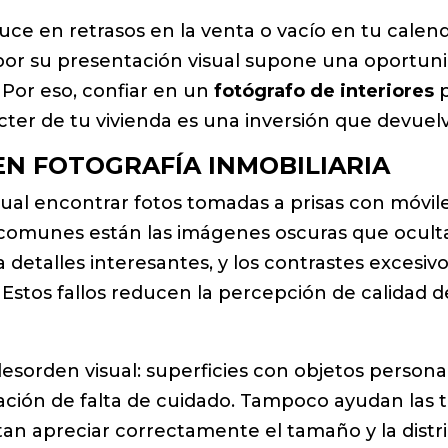
duce en retrasos en la venta o vacío en tu calend
por su presentación visual supone una oportuni
 Por eso, confiar en un
fotógrafo de interiores
p
ácter de tu vivienda es una inversión que devuel
N FOTOGRAFÍA INMOBILIARIA
tual encontrar fotos tomadas a prisas con móvile
 comunes están las imágenes oscuras que oculta
a detalles interesantes, y los contrastes exces
stos fallos reducen la percepción de calidad 
esorden visual: superficies con objetos personal
sación de falta de cuidado. Tampoco ayudan las 
ltan apreciar correctamente el tamaño y la distr