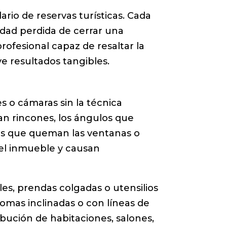
ario de reservas turísticas. Cada
dad perdida de cerrar una
rofesional capaz de resaltar la
ve resultados tangibles.
s o cámaras sin la técnica
n rincones, los ángulos que
ivos que queman las ventanas o
del inmueble y causan
es, prendas colgadas o utensilios
tomas inclinadas o con líneas de
ibución de habitaciones, salones,