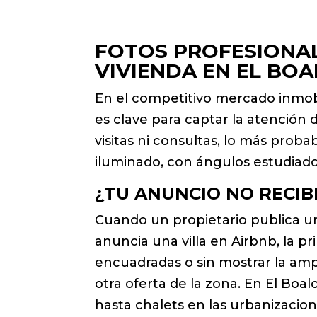
FOTOS PROFESIONAL
VIVIENDA EN EL BO
En el competitivo mercado inmobi
es clave para captar la atención 
visitas ni consultas, lo más proba
iluminado, con ángulos estudiado
¿TU ANUNCIO NO RECIB
Cuando un propietario publica un
anuncia una villa en Airbnb, la p
encuadradas o sin mostrar la ampl
otra oferta de la zona. En El Boa
hasta chalets en las urbanizacion