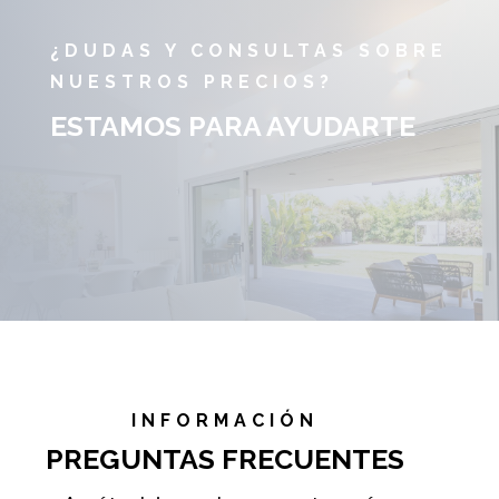
¿DUDAS Y CONSULTAS SOBRE
NUESTROS PRECIOS?
ESTAMOS PARA AYUDARTE
INFORMACIÓN
PREGUNTAS FRECUENTES