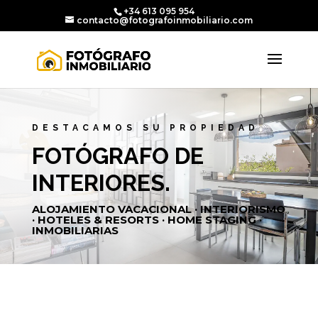
+34 613 095 954
contacto@fotografoinmobiliario.com
DESTACAMOS SU PROPIEDAD
FOTÓGRAFO DE
INTERIORES.
ALOJAMIENTO VACACIONAL · INTERIORISMO
· HOTELES & RESORTS · HOME STAGING ·
INMOBILIARIAS