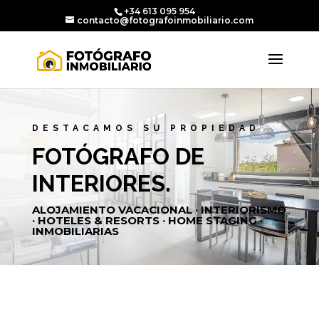
+34 613 095 954
contacto@fotografoinmobiliario.com
DESTACAMOS SU PROPIEDAD
FOTÓGRAFO DE
INTERIORES.
ALOJAMIENTO VACACIONAL · INTERIORISMO
· HOTELES & RESORTS · HOME STAGING ·
INMOBILIARIAS