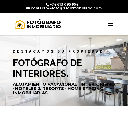
+34 613 095 954
contacto@fotografoinmobiliario.com
DESTACAMOS SU PROPIEDAD
FOTÓGRAFO DE
INTERIORES.
ALOJAMIENTO VACACIONAL · INTERIORISMO
· HOTELES & RESORTS · HOME STAGING ·
INMOBILIARIAS