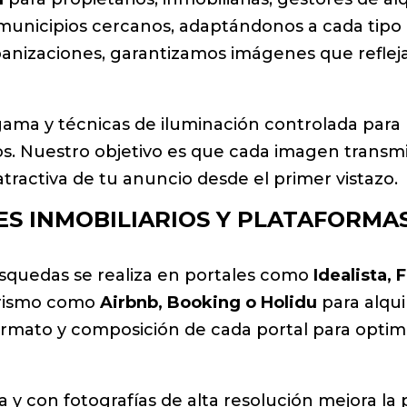
municipios cercanos, adaptándonos a cada tipo
banizaciones, garantizamos imágenes que refleja
ama y técnicas de iluminación controlada para 
ios. Nuestro objetivo es que cada imagen transmi
ractiva de tu anuncio desde el primer vistazo.
ES INMOBILIARIOS Y PLATAFORMA
úsquedas se realiza en portales como
Idealista,
turismo como
Airbnb, Booking o Holidu
para alqu
ormato y composición de cada portal para optim
a y con fotografías de alta resolución mejora l