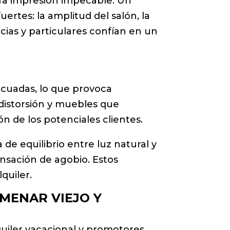
era impresión impecable. Un
ertes: la amplitud del salón, la
cias y particulares confían en un
cuadas, lo que provoca
 distorsión y muebles que
n de los potenciales clientes.
de equilibrio entre luz natural y
sensación de agobio. Estos
lquiler.
LMENAR VIEJO Y
quiler vacacional y promotores.