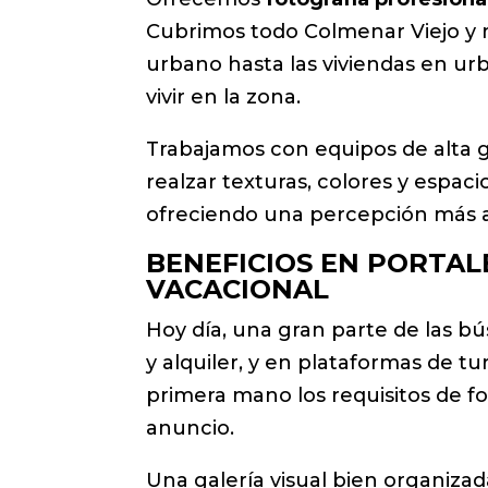
Cubrimos todo Colmenar Viejo y 
urbano hasta las viviendas en ur
vivir en la zona.
Trabajamos con equipos de alta g
realzar texturas, colores y espac
ofreciendo una percepción más at
BENEFICIOS EN PORTAL
VACACIONAL
Hoy día, una gran parte de las b
y alquiler, y en plataformas de 
primera mano los requisitos de f
anuncio.
Una galería visual bien organizad