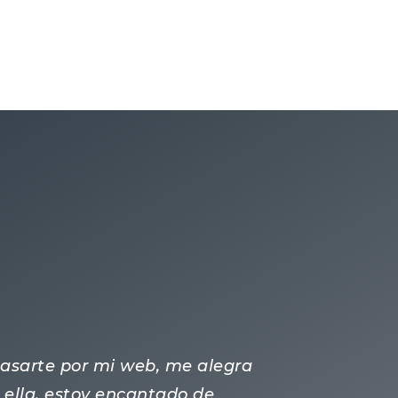
 pasarte por mi web, me alegra
ella, estoy encantado de