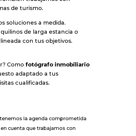
mas de turismo.
os soluciones a medida.
quilinos de larga estancia o
lineada con tus objetivos.
ler? Como
fotógrafo inmobiliario
uesto adaptado a tus
itas cualificadas.
ue tenemos la agenda comprometida
ga en cuenta que trabajamos con