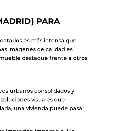
MADRID) PARA
datarios es más intensa que
unas imágenes de calidad es
nmueble destaque frente a otros
scos urbanos consolidados y
 soluciones visuales que
idada, una vivienda puede pasar