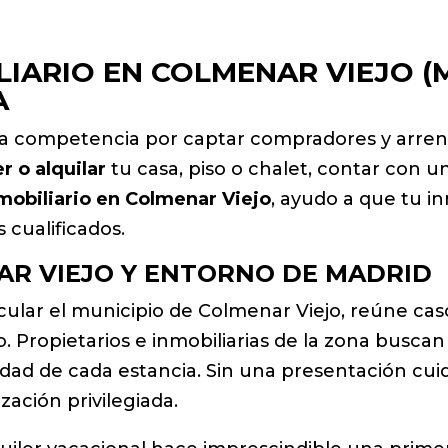
IARIO EN COLMENAR VIEJO (
A
 la competencia por captar compradores y arren
r o alquilar
tu casa, piso o chalet, contar con 
mobiliario en Colmenar Viejo
, ayudo a que tu i
cualificados.
AR VIEJO Y ENTORNO DE MADRID
icular el municipio de Colmenar Viejo, reúne ca
. Propietarios e inmobiliarias de la zona buscan
idad de cada estancia. Sin una presentación cu
zación privilegiada.