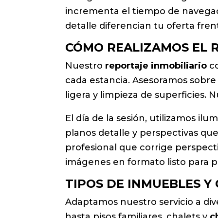
incrementa el tiempo de navegació
detalle diferencian tu oferta fren
CÓMO REALIZAMOS EL R
Nuestro
reportaje inmobiliario
co
cada estancia. Asesoramos sobre
ligera y limpieza de superficies.
El día de la sesión, utilizamos i
planos detalle y perspectivas qu
profesional que corrige perspecti
imágenes en formato listo para p
TIPOS DE INMUEBLES Y
Adaptamos nuestro servicio a div
hasta pisos familiares, chalets y
c