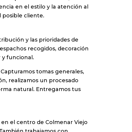
cia en el estilo y la atención al
 posible cliente.
ribución y las prioridades de
despachos recogidos, decoración
 y funcional.
es. Capturamos tomas generales,
ión, realizamos un procesado
 forma natural. Entregamos tus
 en el centro de Colmenar Viejo
a. También trabajamos con