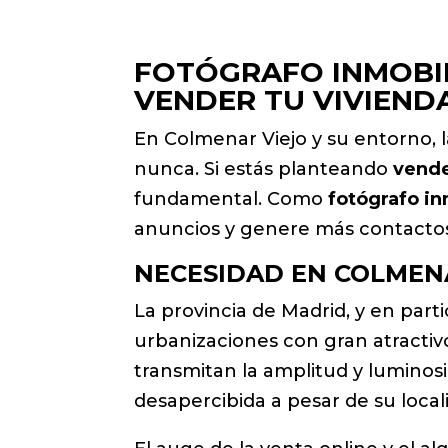
FOTÓGRAFO INMOBIL
VENDER TU VIVIEND
En Colmenar Viejo y su entorno,
nunca. Si estás planteando
vende
fundamental. Como
fotógrafo in
anuncios y genere más contactos 
NECESIDAD EN COLMEN
La provincia de Madrid, y en part
urbanizaciones con gran atractivo
transmitan la amplitud y luminos
desapercibida a pesar de su locali