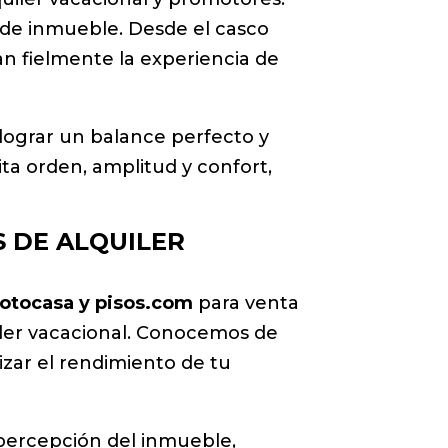
 de inmueble. Desde el casco
n fielmente la experiencia de
lograr un balance perfecto y
ta orden, amplitud y confort,
S DE ALQUILER
 Fotocasa y pisos.com
para venta
iler vacacional. Conocemos de
izar el rendimiento de tu
a percepción del inmueble,