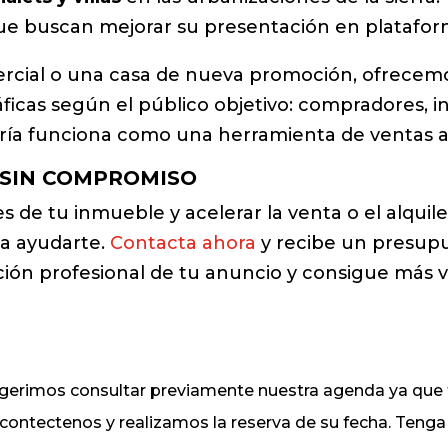
que buscan mejorar su presentación en platafor
mercial o una casa de nueva promoción, ofrecem
icas según el público objetivo: compradores, in
lería funciona como una herramienta de ventas a
 SIN COMPROMISO
s de tu inmueble y acelerar la venta o el alqui
ara ayudarte.
Contacta ahora
y recibe un presup
ión profesional de tu anuncio y consigue más vis
sugerimos consultar previamente nuestra agenda ya q
, contectenos y realizamos la reserva de su fecha. Ten