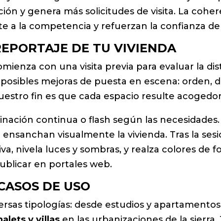
n y genera más solicitudes de visita. La coheren
te a la competencia y refuerzan la confianza del
EPORTAJE DE TU VIVIENDA
mienza con una visita previa para evaluar la dist
 posibles mejoras de puesta en escena: orden, 
 Nuestro fin es que cada espacio resulte acogedor
luminación continua o flash según las necesidad
e ensanchan visualmente la vivienda. Tras la ses
va, nivela luces y sombras, y realza colores de
ublicar en portales web.
 CASOS DE USO
ersas tipologías: desde estudios y apartamentos
halets y villas
en las urbanizaciones de la sierr