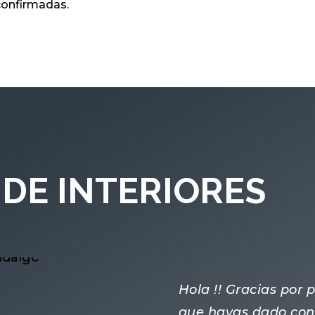
 confirmadas.
DE INTERIORES
Hola !! Gracias por
que hayas dado con 