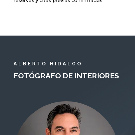
reservas y citas previas confirmadas.
ALBERTO HIDALGO
FOTÓGRAFO DE INTERIORES