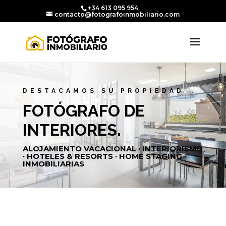
+34 613 095 954
contacto@fotografoinmobiliario.com
DESTACAMOS SU PROPIEDAD
FOTÓGRAFO DE
INTERIORES.
ALOJAMIENTO VACACIONAL · INTERIORISMO
· HOTELES & RESORTS · HOME STAGING ·
INMOBILIARIAS