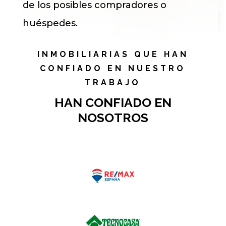
de los posibles compradores o
huéspedes.
INMOBILIARIAS QUE HAN
CONFIADO EN NUESTRO
TRABAJO
HAN CONFIADO EN
NOSOTROS