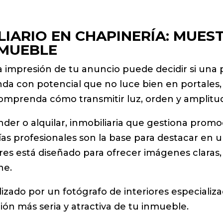
IARIO EN CHAPINERÍA: MUES
NMUEBLE
a impresión de tu anuncio puede decidir si una p
enda con potencial que no luce bien en portales
mprenda cómo transmitir luz, orden y amplitu
nder o alquilar, inmobiliaria que gestiona promo
afías profesionales son la base para destacar e
res está diseñado para ofrecer imágenes claras,
ne.
zado por un fotógrafo de interiores especializ
ón más seria y atractiva de tu inmueble.