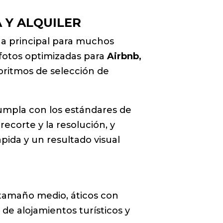
 Y ALQUILER
na principal para muchos
 fotos optimizadas para
Airbnb,
goritmos de selección de
cumpla con los estándares de
ecorte y la resolución, y
pida y un resultado visual
 tamaño medio, áticos con
s de alojamientos turísticos y