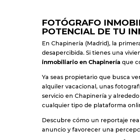
FOTÓGRAFO INMOBIL
POTENCIAL DE TU I
En Chapinería (Madrid), la primer
desapercibida. Si tienes una vivi
inmobiliario en Chapinería
que co
Ya seas propietario que busca ve
alquiler vacacional, unas fotogr
servicio en Chapinería y alrededo
cualquier tipo de plataforma onli
Descubre cómo un reportaje reali
anuncio y favorecer una percepci