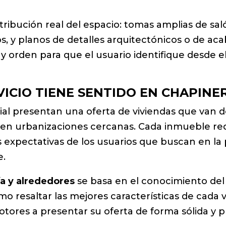
stribución real del espacio: tomas amplias de sa
, y planos de detalles arquitectónicos o de aca
 orden para que el usuario identifique desde el 
ICIO TIENE SENTIDO EN CHAPINE
ial presentan una oferta de viviendas que van 
as en urbanizaciones cercanas. Cada inmueble re
s expectativas de los usuarios que buscan en la
e.
ía y alrededores
se basa en el conocimiento del
 resaltar las mejores características de cada v
otores a presentar su oferta de forma sólida y p