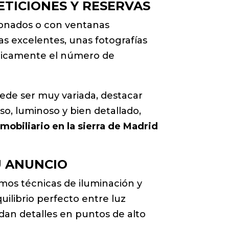
ETICIONES Y RESERVAS
ionados o con ventanas
cas excelentes, unas fotografías
sticamente el número de
uede ser muy variada, destacar
so, luminoso y bien detallado,
nmobiliario en la sierra de Madrid
U ANUNCIO
mos técnicas de iluminación y
uilibrio perfecto entre luz
dan detalles en puntos de alto