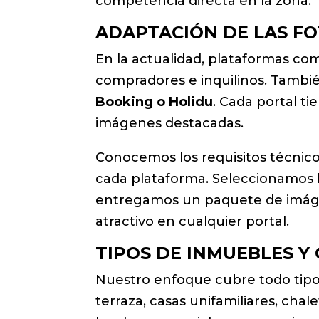
competencia directa en la zona.
ADAPTACIÓN DE LAS FO
En la actualidad, plataformas c
compradores e inquilinos. Tambié
Booking o Holidu
. Cada portal t
imágenes destacadas.
Conocemos los requisitos técnico
cada plataforma. Seleccionamos l
entregamos un paquete de imágene
atractivo en cualquier portal.
TIPOS DE INMUEBLES Y
Nuestro enfoque cubre todo tipo
terraza, casas unifamiliares, chal