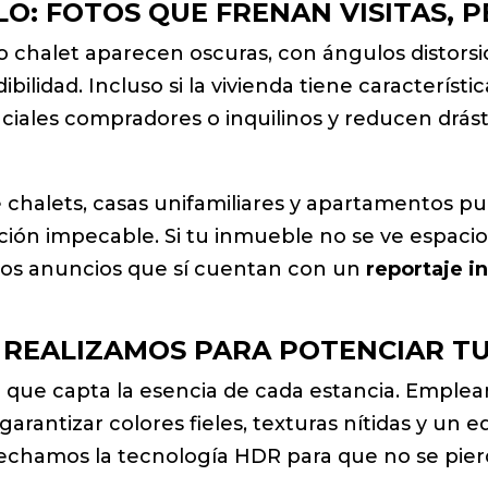
O: FOTOS QUE FRENAN VISITAS, P
o chalet aparecen oscuras, con ángulos distors
ilidad. Incluso si la vivienda tiene característi
iales compradores o inquilinos y reducen drá
e chalets, casas unifamiliares y apartamentos p
ción impecable. Si tu inmueble no se ve espacio
tros anuncios que sí cuentan con un
reportaje i
S REALIZAMOS PARA POTENCIAR T
l que capta la esencia de cada estancia. Emplea
rantizar colores fieles, texturas nítidas y un eq
rovechamos la tecnología HDR para que no se pier