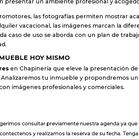
en presentar un ambiente profesional y acogedo
promotores, las fotografías permiten mostrar ac
lquiler vacacional, las imágenes marcan la difere
Cada caso de uso se aborda con un plan de trabajo
ad.
NMUEBLE HOY MISMO
res
en Chapinería que eleve la presentación de
. Analizaremos tu inmueble y propondremos un 
 con imágenes profesionales y comerciales.
sugerimos consultar previamente nuestra agenda ya q
, contectenos y realizamos la reserva de su fecha. Ten