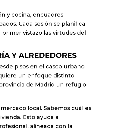
lón y cocina, encuadres
bados. Cada sesión se planifica
primer vistazo las virtudes del
RÍA Y ALREDEDORES
desde pisos en el casco urbano
quiere un enfoque distinto,
 provincia de Madrid un refugio
 mercado local. Sabemos cuál es
ivienda. Esto ayuda a
rofesional, alineada con la