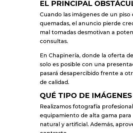
EL PRINCIPAL OBSTÁCUL
Cuando las imágenes de un piso 
quemadas, el anuncio pierde credib
mal tomadas desmotivan a potenc
consultas.
En Chapinería, donde la oferta d
solo es posible con una presenta
pasará desapercibido frente a o
de calidad.
QUÉ TIPO DE IMÁGENE
Realizamos fotografía profesiona
equipamiento de alta gama para ga
natural y artificial. Además, ap