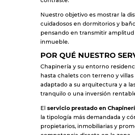
contraste.
Nuestro objetivo es mostrar la di
cuidadosos en dormitorios y baños
pensando en transmitir amplitud y
inmueble.
POR QUÉ NUESTRO SERV
Chapinería y su entorno residenc
hasta chalets con terreno y vill
adaptado a su arquitectura y a la
tranquilo o una inversión rentabl
El
servicio prestado en Chapiner
la tipología más demandada y cómo
propietarios, inmobiliarias y prom