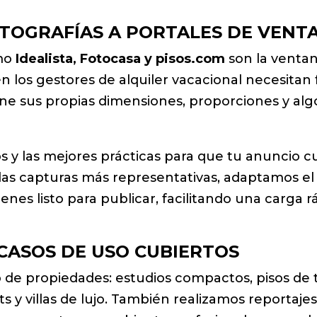
TOGRAFÍAS A PORTALES DE VENTA
omo
Idealista, Fotocasa y pisos.com
son la venta
n los gestores de alquiler vacacional necesitan
iene sus propias dimensiones, proporciones y al
s y las mejores prácticas para que tu anuncio 
as capturas más representativas, adaptamos el r
s listo para publicar, facilitando una carga rá
 CASOS DE USO CUBIERTOS
 de propiedades: estudios compactos, pisos de
ets y villas de lujo. También realizamos reportaje