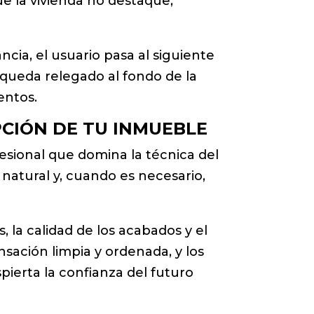
e la vivienda no destaque,
cia, el usuario pasa al siguiente
a queda relegado al fondo de la
entos.
CIÓN DE TU INMUEBLE
esional que domina la técnica del
 natural y, cuando es necesario,
 la calidad de los acabados y el
sación limpia y ordenada, y los
pierta la confianza del futuro