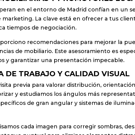
peran en el entorno de Madrid confían en un ser
marketing. La clave está en ofrecer a tus clien
uzca tiempos de negociación.
roporciono recomendaciones para mejorar la pu
cias de mobiliario. Este asesoramiento es espe
os y garantizar una presentación impecable.
 DE TRABAJO Y CALIDAD VISUAL
isita previa para valorar distribución, orientaci
orizar y estudiamos los ángulos más representati
pecíficos de gran angular y sistemas de ilumina
visamos cada imagen para corregir sombras, des