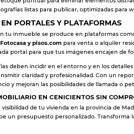
toque puntual para eliminar elementos distracto
ografías listas para publicar, optimizadas para w
 EN PORTALES Y PLATAFORMAS
con tu inmueble se produce en plataformas co
, Fotocasa y pisos.com
para venta o alquiler resi
cada portal para que tus imágenes encajen de for
afías deben incidir en el entorno y en los detall
transmitir claridad y profesionalidad. Con un rep
ncio y mejoran las posibilidades de llamada o pet
MOBILIARIO EN CENICIENTOS SIN COMP
 visibilidad de tu vivienda en la provincia de Mad
ibe un presupuesto personalizado. Transforma l