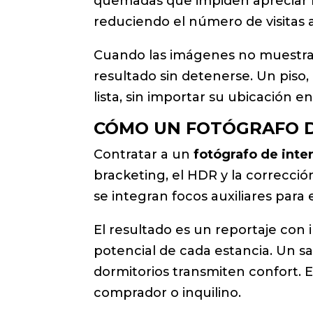
quemadas que impiden apreciar la
reduciendo el número de visitas 
Cuando las imágenes no muestran 
resultado sin detenerse. Un piso,
lista, sin importar su ubicación 
CÓMO UN FOTÓGRAFO D
Contratar a un
fotógrafo de inte
bracketing, el HDR y la correcció
se integran focos auxiliares para 
El resultado es un reportaje con 
potencial de cada estancia. Un sa
dormitorios transmiten confort. E
comprador o inquilino.