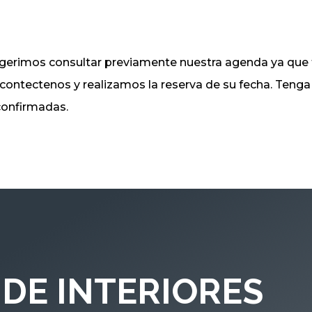
sugerimos consultar previamente nuestra agenda ya q
, contectenos y realizamos la reserva de su fecha. Ten
 confirmadas.
DE INTERIORES