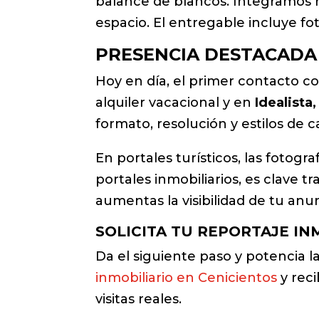
balance de blancos. Integramos re
espacio. El entregable incluye fot
PRESENCIA DESTACADA
Hoy en día, el primer contacto 
alquiler vacacional y en
Idealista
formato, resolución y estilos de 
En portales turísticos, las fotogr
portales inmobiliarios, es clave 
aumentas la visibilidad de tu anu
SOLICITA TU REPORTAJE IN
Da el siguiente paso y potencia la
inmobiliario en Cenicientos
y rec
visitas reales.