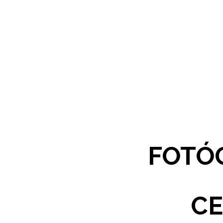
FOTÓG
CE