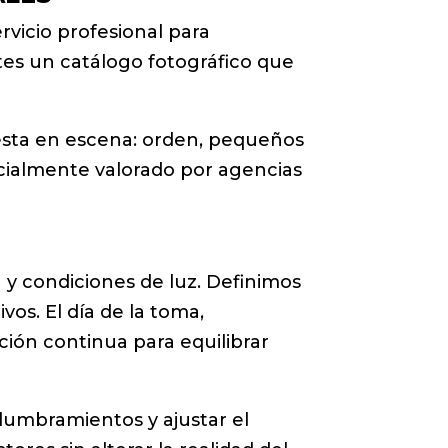
vicio profesional para
tes un catálogo fotográfico que
esta en escena: orden, pequeños
cialmente valorado por agencias
ón y condiciones de luz. Definimos
vos. El día de la toma,
ción continua para equilibrar
lumbramientos y ajustar el