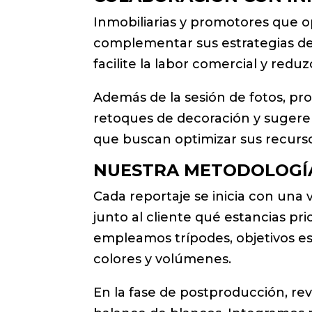
Inmobiliarias y promotores que o
complementar sus estrategias de 
facilite la labor comercial y red
Además de la sesión de fotos, p
retoques de decoración y sugeren
que buscan optimizar sus recurs
NUESTRA METODOLOGÍA
Cada reportaje se inicia con una v
junto al cliente qué estancias pri
empleamos trípodes, objetivos es
colores y volúmenes.
En la fase de postproducción, re