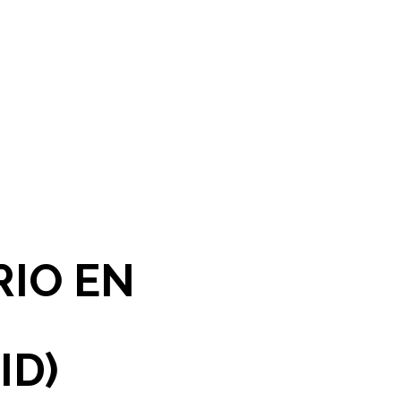
RIO EN
ID)