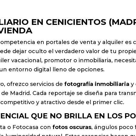
ARIO EN CENICIENTOS (MADR
IVIENDA
 competencia en portales de venta y alquiler es
ede dejar oculto el verdadero valor de tu propie
quiler vacacional, promotor o inmobiliaria, neces
n entorno digital lleno de opciones.
o, ofrezco servicios de
fotografía inmobiliaria
y 
 de Madrid. Cada reportaje se diseña para transm
ompetitivo y atractivo desde el primer clic.
ENCIAL QUE NO BRILLA EN LOS P
sta o Fotocasa con
fotos oscuras
, ángulos poco