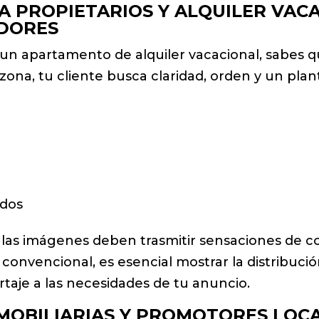
A PROPIETARIOS Y ALQUILER VAC
EDORES
o un apartamento de alquiler vacacional, sabes 
zona, tu cliente busca claridad, orden y un plan
ados
, las imágenes deben trasmitir sensaciones de c
r convencional, es esencial mostrar la distribuc
aje a las necesidades de tu anuncio.
MOBILIARIAS Y PROMOTORES LOC