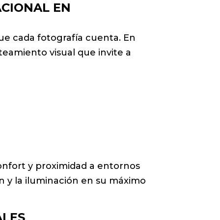
ACIONAL EN
que cada fotografía cuenta. En
teamiento visual que invite a
onfort y proximidad a entornos
ión y la iluminación en su máximo
ALES