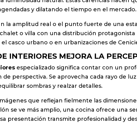
 luminosidad natural. Estas carencias hacen qu
agendadas y dilatando el tiempo en el mercado.
la amplitud real o el punto fuerte de una estan
 chalet o villa con una distribución protagonist
en el casco urbano o en urbanizaciones de Cenici
E INTERIORES MEJORA LA PERCEP
riores
especializado significa contar con un prof
n de perspectiva. Se aprovecha cada rayo de luz
equilibrar sombras y realzar detalles.
imágenes que reflejan fielmente las dimensiones,
lón se ve más amplio, una cocina ofrece una sen
sa presentación transmite profesionalidad y des