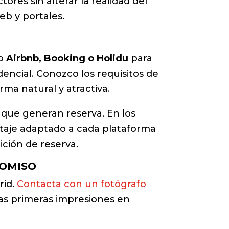
res sin alterar la realidad del
eb y portales.
mo
Airbnb, Booking o Holidu
para
dencial. Conozco los requisitos de
ma natural y atractiva.
es que generan reserva. En los
ortaje adaptado a cada plataforma
ición de reserva.
ROMISO
rid.
Contacta con un fotógrafo
as primeras impresiones en