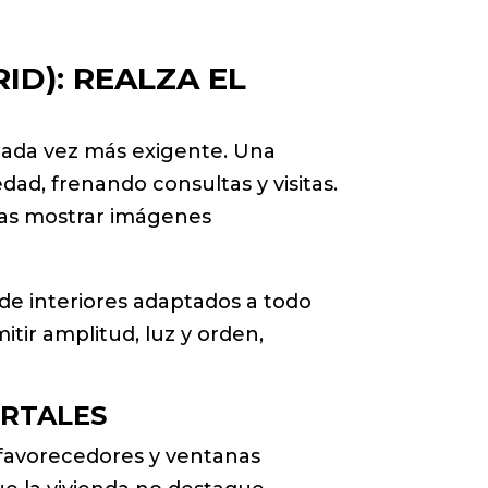
ID): REALZA EL
 cada vez más exigente. Una
dad, frenando consultas y visitas.
itas mostrar imágenes
de interiores adaptados a todo
itir amplitud, luz y orden,
ORTALES
 favorecedores y ventanas