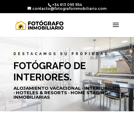
+34 613 095 954
contacto@fotografoinmobiliario.com
DESTACAMOS SU PROPIEDAD
FOTÓGRAFO DE
INTERIORES.
ALOJAMIENTO VACACIONAL · INTERIORISMO
· HOTELES & RESORTS · HOME STAGING ·
INMOBILIARIAS