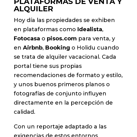
PLATAFORMAS DE VENTA Y
ALQUILER
Hoy día las propiedades se exhiben
en plataformas como
Idealista
,
Fotocasa
o
pisos.com
para venta, y
en
Airbnb
,
Booking
o Holidu cuando
se trata de alquiler vacacional. Cada
portal tiene sus propias
recomendaciones de formato y estilo,
y unos buenos primeros planos o
fotografías de conjunto influyen
directamente en la percepción de
calidad.
Con un reportaje adaptado a las
exigencias de estos entornos