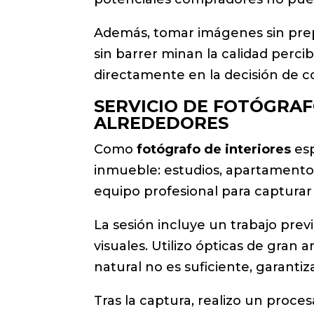
Además, tomar imágenes sin prepar
sin barrer minan la calidad perci
directamente en la decisión de co
SERVICIO DE FOTÓGRAF
ALREDEDORES
Como
fotógrafo de interiores
esp
inmueble: estudios, apartamentos,
equipo profesional para capturar
La sesión incluye un trabajo previ
visuales. Utilizo ópticas de gran 
natural no es suficiente, garant
Tras la captura, realizo un proce