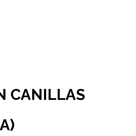
N CANILLAS
A)