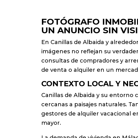
FOTÓGRAFO INMOBIL
UN ANUNCIO SIN VIS
En Canillas de Albaida y alrededo
imágenes no reflejan su verdader
consultas de compradores y arren
de venta o alquiler en un merca
CONTEXTO LOCAL Y NEC
Canillas de Albaida y su entorno
cercanas a paisajes naturales. T
gestores de alquiler vacacional e
mayor.
La demanda de vivienda en Málaga