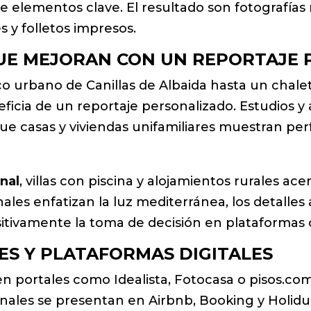
de elementos clave. El resultado son fotografías
s y folletos impresos.
QUE MEJORAN CON UN REPORTAJE 
co urbano de Canillas de Albaida hasta un chale
eficia de un reportaje personalizado. Estudios
ue casas y viviendas unifamiliares muestran pe
onal
, villas con piscina y alojamientos rurales ace
nales enfatizan la luz mediterránea, los detalle
sitivamente la toma de decisión en plataformas
LES Y PLATAFORMAS DIGITALES
n portales como Idealista, Fotocasa o pisos.co
onales se presentan en Airbnb, Booking y Holidu