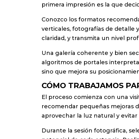
primera impresión es la que decid
Conozco los formatos recomendad
verticales, fotografías de detall
claridad, y transmita un nivel pro
Una galería coherente y bien se
algoritmos de portales interpret
sino que mejora su posicionamie
CÓMO TRABAJAMOS PAR
El proceso comienza con una visit
recomendar pequeñas mejoras de 
aprovechar la luz natural y evita
Durante la sesión fotográfica, se