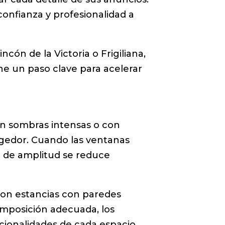
onfianza y profesionalidad a
ón de la Victoria o Frigiliana,
ne un paso clave para acelerar
con sombras intensas o con
gedor. Cuando las ventanas
n de amplitud se reduce
 son estancias con paredes
omposición adecuada, los
cionalidades de cada espacio.