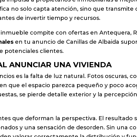
ca no solo capta atención, sino que transmite c
antes de invertir tiempo y recursos.
nmueble compite con ofertas en Antequera, Rinc
nales
en tu anuncio de Canillas de Albaida supo
e potenciales clientes.
AL ANUNCIAR UNA VIVIENDA
ios es la falta de luz natural. Fotos oscuras, 
en que el espacio parezca pequeño y poco aco
tas, se pierde detalle exterior y la percepció
ntes que deforman la perspectiva. El resultado
onados y una sensación de desorden. Sin una c
n valorar correctamente la distribución y fun