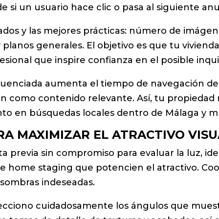
e si un usuario hace clic o pasa al siguiente anu
os y las mejores prácticas: número de imágene
e y planos generales. El objetivo es que tu vivie
fesional que inspire confianza en el posible inq
cuenciada aumenta el tiempo de navegación dent
an como contenido relevante. Así, tu propiedad 
nto en búsquedas locales dentro de Málaga y mu
A MAXIMIZAR EL ATRACTIVO VISU
a previa sin compromiso para evaluar la luz, ide
home staging que potencien el atractivo. Coo
r sombras indeseadas.
lecciono cuidadosamente los ángulos que muestra