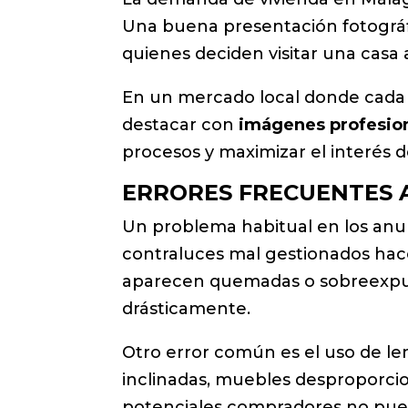
Una buena presentación fotográfi
quienes deciden visitar una casa 
En un mercado local donde cada i
destacar con
imágenes profesio
procesos y maximizar el interés d
ERRORES FRECUENTES 
Un problema habitual en los anunc
contraluces mal gestionados hac
aparecen quemadas o sobreexpues
drásticamente.
Otro error común es el uso de le
inclinadas, muebles desproporci
potenciales compradores no puede