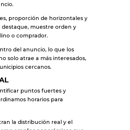
ncio.
s, proporción de horizontales y
nda destaque, muestre orden y
uilino o comprador.
ro del anuncio, lo que los
no solo atrae a más interesados,
nicipios cercanos.
AL
ntificar puntos fuertes y
rdinamos horarios para
n la distribución real y el