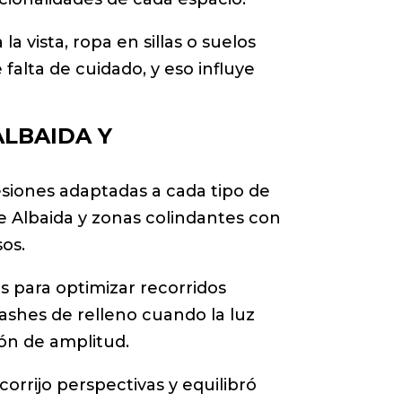
 vista, ropa en sillas o suelos
falta de cuidado, y eso influye
ALBAIDA Y
esiones adaptadas a cada tipo de
de Albaida y zonas colindantes con
os.
as para optimizar recorridos
flashes de relleno cuando la luz
ión de amplitud.
orrijo perspectivas y equilibró