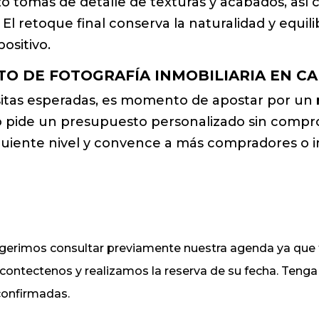
izo tomas de detalle de texturas y acabados, a
El retoque final conserva la naturalidad y equili
ositivo.
TO DE FOTOGRAFÍA INMOBILIARIA EN CA
isitas esperadas, es momento de apostar por un
 pide un presupuesto personalizado sin compro
siguiente nivel y convence a más compradores o
sugerimos consultar previamente nuestra agenda ya q
, contectenos y realizamos la reserva de su fecha. Ten
 confirmadas.