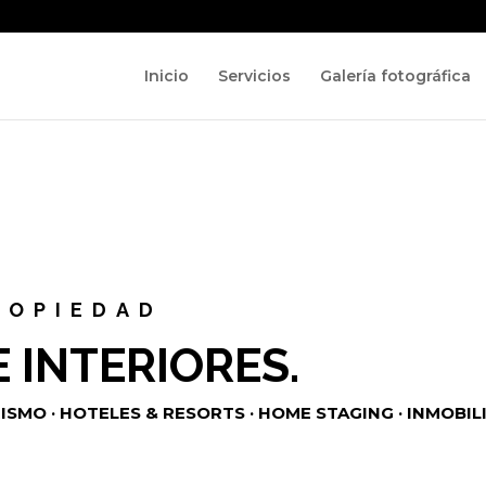
Inicio
Servicios
Galería fotográfica
ROPIEDAD
 INTERIORES.
SMO · HOTELES & RESORTS · HOME STAGING · INMOBIL