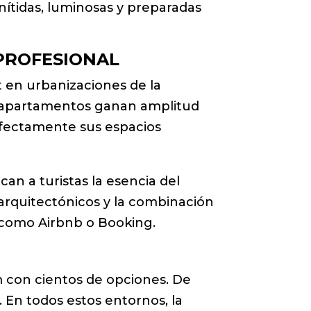
 nítidas, luminosas y preparadas
PROFESIONAL
t en urbanizaciones de la
 y apartamentos ganan amplitud
rfectamente sus espacios
rcan a turistas la esencia del
s arquitectónicos y la combinación
 como Airbnb o Booking.
m con cientos de opciones. De
. En todos estos entornos, la