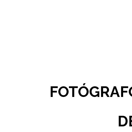
FOTÓGRAFO
D