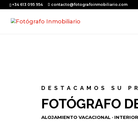
+34 613 095 954
contacto@fotografoinmobiliario.com
DESTACAMOS SU P
FOTÓGRAFO DE
ALOJAMIENTO VACACIONAL · INTERIORI