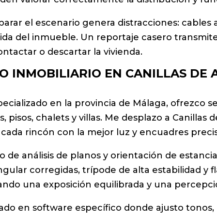
ar el escenario genera distracciones: cables a la
bida del inmueble. Un reportaje casero transmite 
ntactar o descartar la vivienda.
O INMOBILIARIO EN CANILLAS DE 
ecializado en la provincia de Málaga, ofrezco s
 pisos, chalets y villas. Me desplazo a Canillas 
 cada rincón con la mejor luz y encuadres precis
o de análisis de planos y orientación de estanci
angular corregidas, trípode de alta estabilidad y 
izando una exposición equilibrada y una percepc
sado en software específico donde ajusto tonos, c