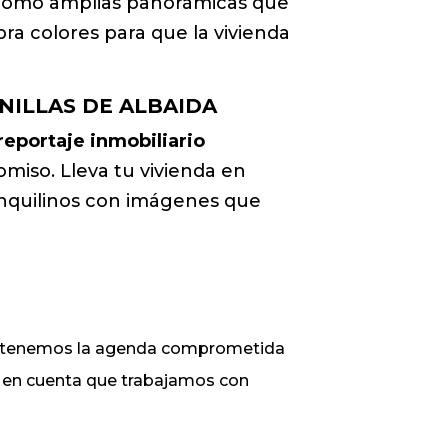
sí como amplias panorámicas que
bra colores para que la vivienda
NILLAS DE ALBAIDA
reportaje inmobiliario
miso. Lleva tu vivienda en
 inquilinos con imágenes que
ue tenemos la agenda comprometida
ga en cuenta que trabajamos con