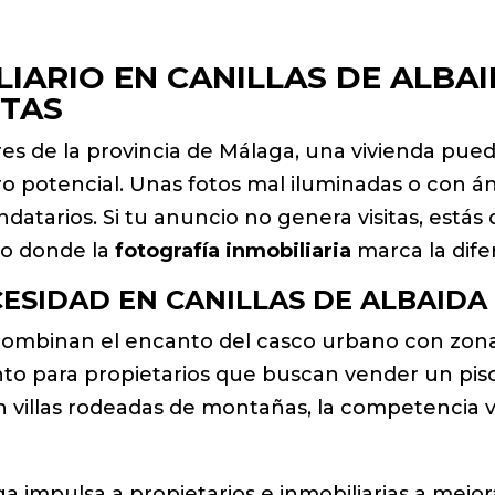
IARIO EN CANILLAS DE ALBAI
ITAS
res de la provincia de Málaga, una vivienda pued
o potencial. Unas fotos mal iluminadas o con á
datarios. Si tu anuncio no genera visitas, está
do donde la
fotografía inmobiliaria
marca la dife
ESIDAD EN CANILLAS DE ALBAIDA
 combinan el encanto del casco urbano con zona
anto para propietarios que buscan vender un pi
n villas rodeadas de montañas, la competencia vi
 impulsa a propietarios e inmobiliarias a mejor