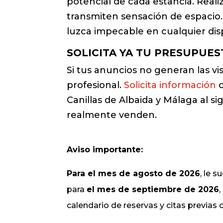
potencial de cada estancia. Real
transmiten sensación de espacio. 
luzca impecable en cualquier disp
SOLICITA YA TU PRESUPUES
Si tus anuncios no generan las v
profesional.
Solicita información
o
Canillas de Albaida y Málaga al 
realmente venden.
Aviso importante:
Para el mes de agosto de 2026
, le 
para
el mes de septiembre de 2026
calendario de reservas y citas previas