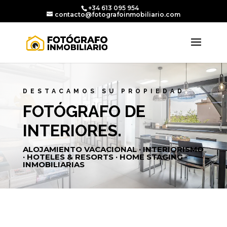
+34 613 095 954
contacto@fotografoinmobiliario.com
DESTACAMOS SU PROPIEDAD
FOTÓGRAFO DE
INTERIORES.
ALOJAMIENTO VACACIONAL · INTERIORISMO
· HOTELES & RESORTS · HOME STAGING ·
INMOBILIARIAS