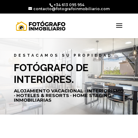
+34 613 095 954
contacto@fotografoinmobiliario.com
DESTACAMOS SU PROPIEDAD
FOTÓGRAFO DE
INTERIORES.
ALOJAMIENTO VACACIONAL · INTERIORISMO
· HOTELES & RESORTS · HOME STAGING ·
INMOBILIARIAS