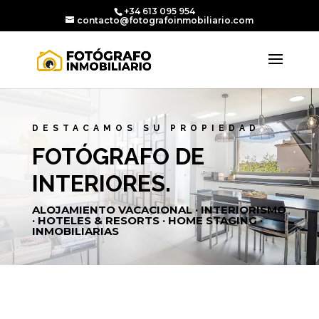
+34 613 095 954
contacto@fotografoinmobiliario.com
DESTACAMOS SU PROPIEDAD
FOTÓGRAFO DE
INTERIORES.
ALOJAMIENTO VACACIONAL · INTERIORISMO
· HOTELES & RESORTS · HOME STAGING ·
INMOBILIARIAS