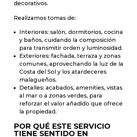
decorativos.
Realizamos tomas de:
Interiores: salón, dormitorios, cocina
y baños, cuidando la composición
para transmitir orden y luminosidad.
Exteriores: fachada, terraza y zonas
comunes, aprovechando la luz de la
Costa del Sol y los atardeceres
malagueños.
Detalles: acabados, amenities, vistas
al mar o a zonas verdes, para
reforzar el valor añadido que ofrece
la propiedad.
POR QUÉ ESTE SERVICIO
TIENE SENTIDO EN