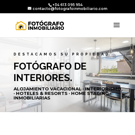
+34 613 095 954
contacto@fotografoinmobiliario.com
DESTACAMOS SU PROPIEDAD
FOTÓGRAFO DE
INTERIORES.
ALOJAMIENTO VACACIONAL · INTERIORISMO
· HOTELES & RESORTS · HOME STAGING ·
INMOBILIARIAS