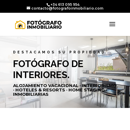
+34 613 095 954
contacto@fotografoinmobiliario.com
DESTACAMOS SU PROPIEDAD
FOTÓGRAFO DE
INTERIORES.
ALOJAMIENTO VACACIONAL · INTERIORISMO
· HOTELES & RESORTS · HOME STAGING ·
INMOBILIARIAS