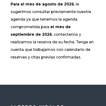
Para el mes de agosto de 2026
, le
sugerimos consultar previamente nuestra
agenda ya que tenemos la agenda
comprometida para
el mes de
septiembre de 2026
, contectenos y
realizamos la reserva de su fecha. Tenga en
cuenta que trabajamos con calendario de
reservas y citas previas confirmadas.