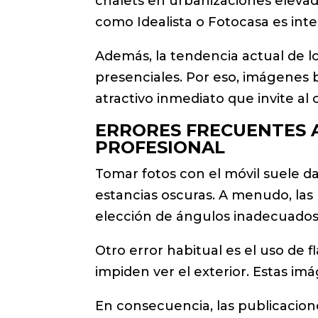
chalets en urbanizaciones elevada
como Idealista o Fotocasa es inte
Además, la tendencia actual de los
presenciales. Por eso, imágenes 
atractivo inmediato que invite al c
ERRORES FRECUENTES A
PROFESIONAL
Tomar fotos con el móvil suele da
estancias oscuras. A menudo, las 
elección de ángulos inadecuados
Otro error habitual es el uso de 
impiden ver el exterior. Estas imá
En consecuencia, las publicacione