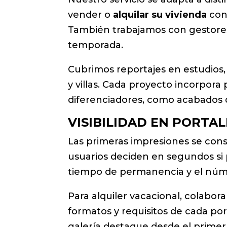
vender o
alquilar su vivienda
con 
También trabajamos con gestores 
temporada.
Cubrimos reportajes en estudios, 
y villas. Cada proyecto incorpora
diferenciadores, como acabados d
VISIBILIDAD EN PORTA
Las primeras impresiones se co
usuarios deciden en segundos si
tiempo de permanencia y el núme
Para alquiler vacacional, colabo
formatos y requisitos de cada por
galería destaque desde el primer 