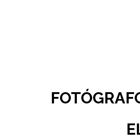
FOTÓGRAFO
E