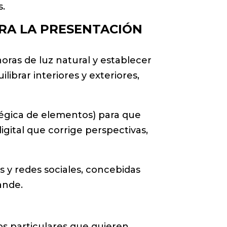
s.
RA LA PRESENTACIÓN
 horas de luz natural y establecer
librar interiores y exteriores,
atégica de elementos) para que
igital que corrige perspectivas,
s y redes sociales, concebidas
rande.
ios particulares que quieren