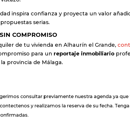
ad inspira confianza y proyecta un valor añadid
 propuestas serias.
 SIN COMPROMISO
lquiler de tu vivienda en Alhaurín el Grande,
cont
 compromiso para un
reportaje inmobiliario
profe
la provincia de Málaga.
sugerimos consultar previamente nuestra agenda ya q
, contectenos y realizamos la reserva de su fecha. Ten
 confirmadas.