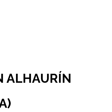
N ALHAURÍN
A)