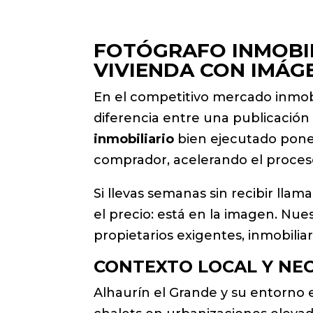
FOTÓGRAFO INMOBIL
VIVIENDA CON IMÁG
En el competitivo mercado inmobil
diferencia entre una publicación 
inmobiliario
bien ejecutado pone 
comprador, acelerando el proceso
Si llevas semanas sin recibir lla
el precio: está en la imagen. Nue
propietarios exigentes, inmobilia
CONTEXTO LOCAL Y NE
Alhaurín el Grande y su entorno e