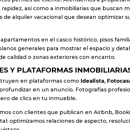
rapidez, así como a inmobiliarias que buscan m
de alquiler vacacional que desean optimizar su
apartamentos en el casco histórico, pisos familia
 planos generales para mostrar el espacio y det
e calidad o zonas exteriores con encanto.
LES Y PLATAFORMAS INMOBILIARIA
nstruyen en plataformas como
Idealista, Fotoca
 profundizar en un anuncio. Fotografías profes
ro de clics en tu inmueble.
ramos con clientes que publican en Airbnb, Boo
tal: optimizamos relaciones de aspecto, resoluc
vistazo.