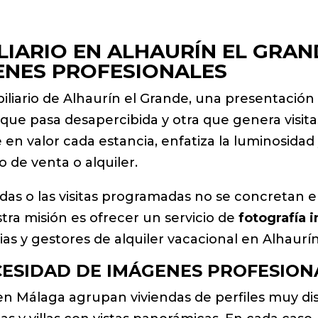
IARIO EN ALHAURÍN EL GRAN
ENES PROFESIONALES
iario de Alhaurín el Grande, una presentación v
que pasa desapercibida y otra que genera visita
en valor cada estancia, enfatiza la luminosidad 
 de venta o alquiler.
madas o las visitas programadas no se concretan 
stra misión es ofrecer un servicio de
fotografía 
rias y gestores de alquiler vacacional en Alhaurí
CESIDAD DE IMÁGENES PROFESION
n Málaga agrupan viviendas de perfiles muy dist