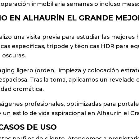
a operación inmobiliaria semanas o incluso mese
IO EN ALHAURÍN EL GRANDE MEJO
ealizo una visita previa para estudiar las mejores
icas específicas, trípode y técnicas HDR para equi
 oscuras.
aging ligero (orden, limpieza y colocación estr
spaciosa. Tras la toma, aplicamos un revelado d
lidad cromática.
mágenes profesionales, optimizadas para portale
y un estilo de vida aspiracional en Alhaurín el G
 CASOS DE USO
intos perfiles de cliente. Atendemos a propietar