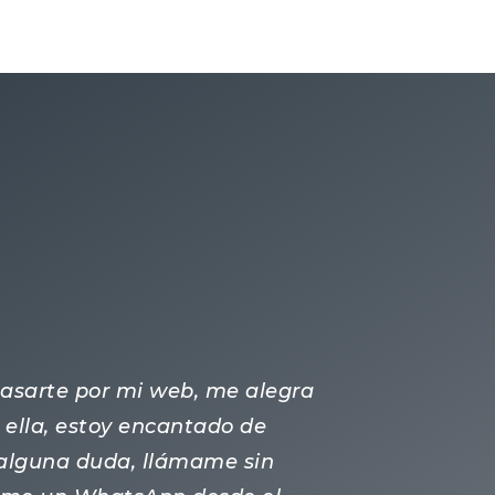
 pasarte por mi web, me alegra
ella, estoy encantado de
s alguna duda, llámame sin