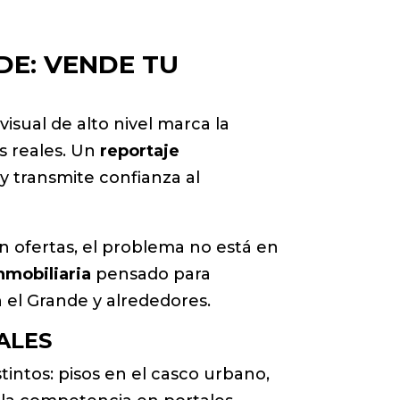
DE: VENDE TU
isual de alto nivel marca la
s reales. Un
reportaje
y transmite confianza al
en ofertas, el problema no está en
inmobiliaria
pensado para
n el Grande y alrededores.
ALES
intos: pisos en el casco urbano,