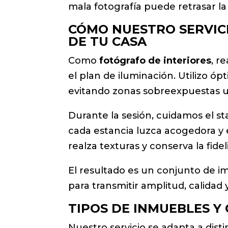
mala fotografía puede retrasar l
CÓMO NUESTRO SERVIC
DE TU CASA
Como
fotógrafo de interiores
, r
el plan de iluminación. Utilizo ópt
evitando zonas sobreexpuestas u
Durante la sesión, cuidamos el st
cada estancia luzca acogedora y e
realza texturas y conserva la fide
El resultado es un conjunto de i
para transmitir amplitud, calidad 
TIPOS DE INMUEBLES Y
Nuestro servicio se adapta a dist