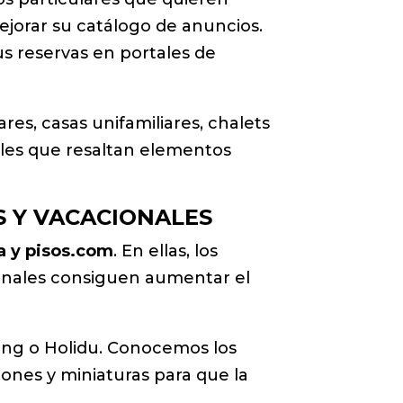
ejorar su catálogo de anuncios.
s reservas en portales de
res, casas unifamiliares, chalets
alles que resaltan elementos
S Y VACACIONALES
sa y pisos.com
. En ellas, los
ionales consiguen aumentar el
king o Holidu. Conocemos los
iones y miniaturas para que la