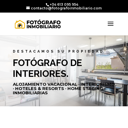
+34 613 095 954
contacto@fotografoinmobiliario.com
DESTACAMOS SU PROPIEDAD
FOTÓGRAFO DE
INTERIORES.
ALOJAMIENTO VACACIONAL · INTERIORISMO
· HOTELES & RESORTS · HOME STAGING ·
INMOBILIARIAS