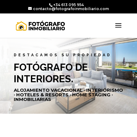
+34 613 095 954
contacto@fotografoinmobiliario.com
DESTACAMOS SU PROPIEDAD
FOTÓGRAFO DE
INTERIORES.
ALOJAMIENTO VACACIONAL · INTERIORISMO
· HOTELES & RESORTS · HOME STAGING ·
INMOBILIARIAS