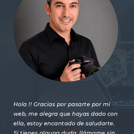
Hola !! Gracias por pasarte por mi
web, me alegra que hayas dado con
ella, estoy encantado de saludarte.
Si tienes alguna duda, llámame sin