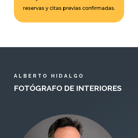
reservas y citas previas confirmadas.
ALBERTO HIDALGO
FOTÓGRAFO DE INTERIORES