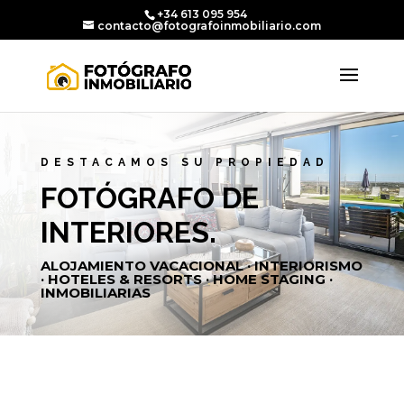
+34 613 095 954
contacto@fotografoinmobiliario.com
DESTACAMOS SU PROPIEDAD
FOTÓGRAFO DE
INTERIORES.
ALOJAMIENTO VACACIONAL · INTERIORISMO
· HOTELES & RESORTS · HOME STAGING ·
INMOBILIARIAS