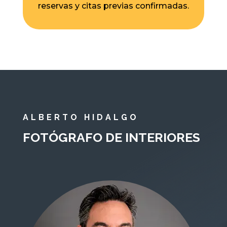
reservas y citas previas confirmadas.
ALBERTO HIDALGO
FOTÓGRAFO DE INTERIORES