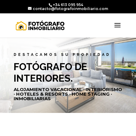
+34 613 095 954
contacto@fotografoinmobiliario.com
DESTACAMOS SU PROPIEDAD
FOTÓGRAFO DE
INTERIORES.
ALOJAMIENTO VACACIONAL · INTERIORISMO
· HOTELES & RESORTS · HOME STAGING ·
INMOBILIARIAS