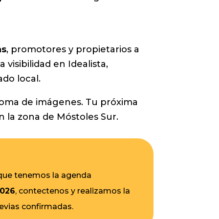
as
, promotores y propietarios a
isibilidad en Idealista,
do local.
a toma de imágenes. Tu próxima
n la zona de Móstoles Sur.
 que tenemos la agenda
2026
, contectenos y realizamos la
revias confirmadas.