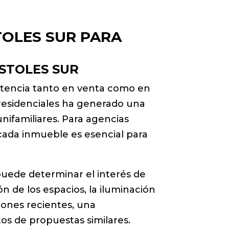
TOLES SUR PARA
STOLES SUR
etencia tanto en venta como en
s residenciales ha generado una
unifamiliares. Para agencias
ada inmueble es esencial para
puede determinar el interés de
ón de los espacios, la iluminación
ciones recientes, una
tos de propuestas similares.