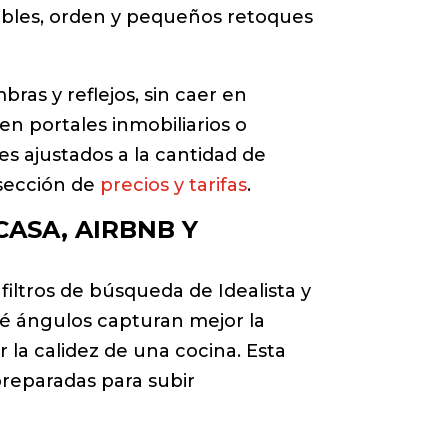
uebles, orden y pequeños retoques
ras y reflejos, sin caer en
 en portales inmobiliarios o
s ajustados a la cantidad de
 sección de
precios y tarifas
.
ASA, AIRBNB Y
iltros de búsqueda de Idealista y
ué ángulos capturan mejor la
 la calidez de una cocina. Esta
reparadas para subir