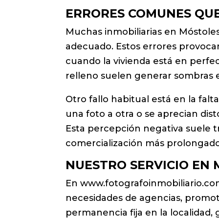
ERRORES COMUNES QUE
Muchas inmobiliarias en Móstoles
adecuado. Estos errores provoca
cuando la vivienda está en perfect
relleno suelen generar sombras e
Otro fallo habitual está en la fa
una foto a otra o se aprecian dis
Esta percepción negativa suele t
comercialización más prolongado
NUESTRO SERVICIO EN
En www.fotografoinmobiliario.c
necesidades de agencias, promoto
permanencia fija en la localidad, g