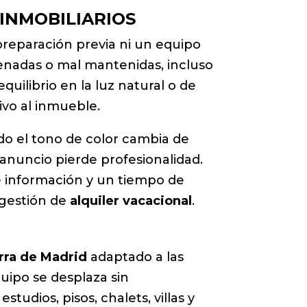
INMOBILIARIOS
preparación previa ni un equipo
enadas o mal mantenidas, incluso
quilibrio en la luz natural o de
vo al inmueble.
ndo el tono de color cambia de
 anuncio pierde profesionalidad.
e información y un tiempo de
 gestión de
alquiler vacacional
.
erra de Madrid
adaptado a las
uipo se desplaza sin
studios, pisos, chalets, villas y