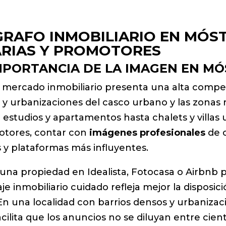
GRAFO INMOBILIARIO EN MÓS
ARIAS Y PROMOTORES
MPORTANCIA DE LA IMAGEN EN MÓ
el mercado inmobiliario presenta una alta comp
as y urbanizaciones del casco urbano y las zona
 estudios y apartamentos hasta chalets y villas 
motores, contar con
imágenes profesionales
de c
s y plataformas más influyentes.
 una propiedad en Idealista, Fotocasa o Airbnb 
e inmobiliario cuidado refleja mejor la disposici
. En una localidad con barrios densos y urbaniza
acilita que los anuncios no se diluyan entre cien