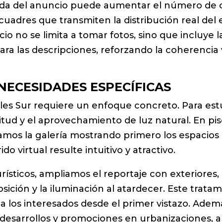
da del anuncio puede aumentar el número de clic
ncuadres que transmiten la distribución real del
cio no se limita a tomar fotos, sino que incluye 
a las descripciones, reforzando la coherencia vi
 NECESIDADES ESPECÍFICAS
les Sur requiere un enfoque concreto. Para es
tud y el aprovechamiento de luz natural. En pis
uramos la galería mostrando primero los espacio
o virtual resulte intuitivo y atractivo.
turísticos, ampliamos el reportaje con exteriores,
ción y la iluminación al atardecer. Este tratam
a los interesados desde el primer vistazo. Ad
 desarrollos y promociones en urbanizaciones, a