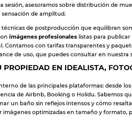
e la sesión, asesoramos sobre distribución de m
a sensación de amplitud.
y técnicas de postproducción que equilibran somb
 son
imágenes profesionales
listas para publicar
al. Contamos con tarifas transparentes y paquete
cance de uso, que puedes consultar en nuestra
PROPIEDAD EN IDEALISTA, FOTOC
rno de las principales plataformas: desde los f
erencia de Airbnb, Booking o Holidu. Sabemos q
ar un baño sin reflejos intensos y cómo resaltar
r imágenes optimizadas en tamaño y formato, p