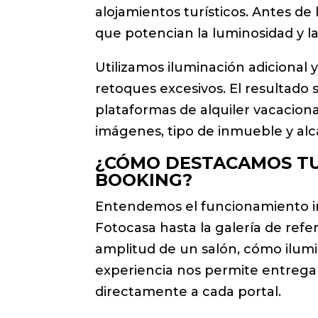
alojamientos turísticos. Antes d
que potencian la luminosidad y l
Utilizamos iluminación adicional 
retoques excesivos. El resultado
plataformas de alquiler vacacion
imágenes, tipo de inmueble y al
¿CÓMO DESTACAMOS TU 
BOOKING?
Entendemos el funcionamiento inte
Fotocasa hasta la galería de ref
amplitud de un salón, cómo ilumin
experiencia nos permite entrega
directamente a cada portal.