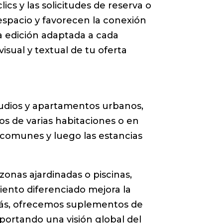
s y las solicitudes de reserva o
 espacio y favorecen la conexión
la edición adaptada a cada
sual y textual de tu oferta
tudios y apartamentos urbanos,
os de varias habitaciones o en
s comunes y luego las estancias
 zonas ajardinadas o piscinas,
iento diferenciado mejora la
emás, ofrecemos suplementos de
portando una visión global del