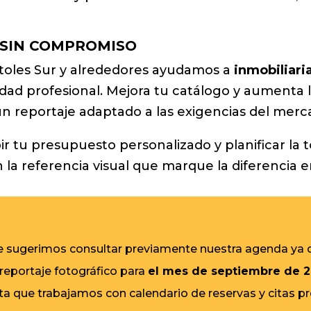
 SIN COMPROMISO
stoles Sur y alrededores ayudamos a
inmobiliari
ad profesional. Mejora tu catálogo y aumenta la v
n reportaje adaptado a las exigencias del merca
ir tu presupuesto personalizado y planificar l
la referencia visual que marque la diferencia e
 le sugerimos consultar previamente nuestra agenda ya
 reportaje fotográfico para
el mes de septiembre de 
ta que trabajamos con calendario de reservas y citas p