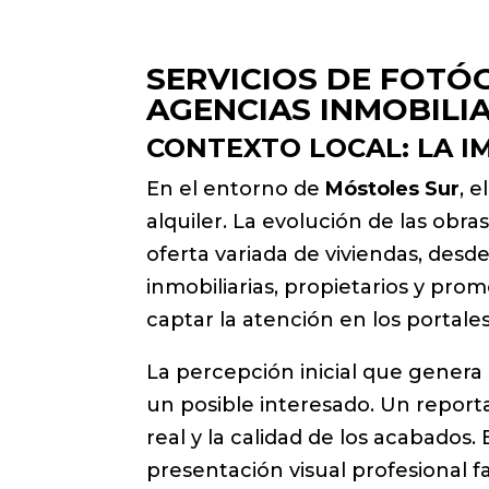
SERVICIOS DE FOTÓ
AGENCIAS INMOBILI
CONTEXTO LOCAL: LA I
En el entorno de
Móstoles Sur
, 
alquiler. La evolución de las obr
oferta variada de viviendas, desde
inmobiliarias, propietarios y pro
captar la atención en los portale
La percepción inicial que genera
un posible interesado. Un reportaj
real y la calidad de los acabados
presentación visual profesional f